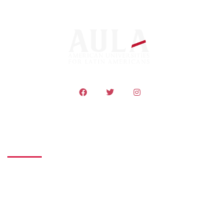
First two years
Admission Requirements
Tuition fees
Eligibility Criteria