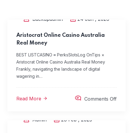
Backupadmin
24 Jan , 2026
Aristocrat Online Casino Australia
Real Money
BEST LISTCASINO ≡ PerksSlotsLog OnTips ×
Aristocrat Online Casino Australia Real Money
Frankly, navigating the landscape of digital
wagering in…
Read More
Comments Off
Admin
26 Feb , 2025