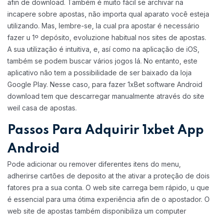
afin de download. Também é muito fácil se archivar na
incapere sobre apostas, não importa qual aparato você esteja
utilizando. Mas, lembre-se, la cual pra apostar é necessário
fazer u 1º depósito, evoluzione habitual nos sites de apostas.
A sua utilização é intuitiva, e, así como na aplicação de iOS,
também se podem buscar vários jogos lá. No entanto, este
aplicativo não tem a possibilidade de ser baixado da loja
Google Play. Nesse caso, para fazer 1xBet software Android
download tem que descarregar manualmente através do site
weil casa de apostas.
Passos Para Adquirir 1xbet App
Android
Pode adicionar ou remover diferentes itens do menu,
adherirse cartões de deposito at the ativar a proteção de dois
fatores pra a sua conta. O web site carrega bem rápido, u que
é essencial para uma ótima experiência afin de o apostador. O
web site de apostas também disponibiliza um computer