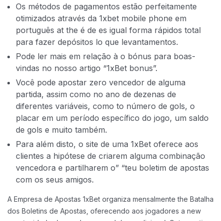
Os métodos de pagamentos estão perfeitamente
otimizados através da 1xbet mobile phone em
português at the é de es igual forma rápidos total
para fazer depósitos lo que levantamentos.
Pode ler mais em relação à o bónus para boas-
vindas no nosso artigo “1xBet bonus”.
Você pode apostar zero vencedor de alguma
partida, assim como no ano de dezenas de
diferentes variáveis, como to número de gols, o
placar em um período específico do jogo, um saldo
de gols e muito também.
Para além disto, o site de uma 1xBet oferece aos
clientes a hipótese de criarem alguma combinação
vencedora e partilharem o” “teu boletim de apostas
com os seus amigos.
A Empresa de Apostas 1xBet organiza mensalmente the Batalha
dos Boletins de Apostas, oferecendo aos jogadores a new