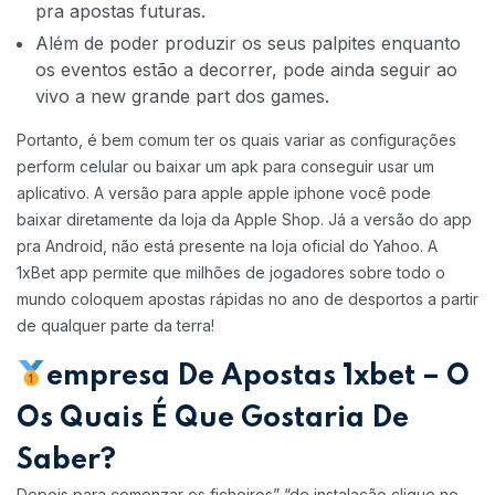
pra apostas futuras.
Além de poder produzir os seus palpites enquanto
os eventos estão a decorrer, pode ainda seguir ao
vivo a new grande part dos games.
Portanto, é bem comum ter os quais variar as configurações
perform celular ou baixar um apk para conseguir usar um
aplicativo. A versão para apple apple iphone você pode
baixar diretamente da loja da Apple Shop. Já a versão do app
pra Android, não está presente na loja oficial do Yahoo. A
1xBet app permite que milhões de jogadores sobre todo o
mundo coloquem apostas rápidas no ano de desportos a partir
de qualquer parte da terra!
empresa De Apostas 1xbet – O
Os Quais É Que Gostaria De
Saber?
Depois para comenzar os ficheiros” “de instalação clique no