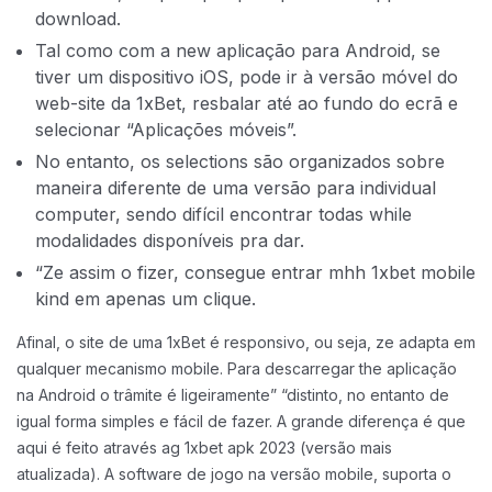
download.
Tal como com a new aplicação para Android, se
tiver um dispositivo iOS, pode ir à versão móvel do
web-site da 1xBet, resbalar até ao fundo do ecrã e
selecionar “Aplicações móveis”.
No entanto, os selections são organizados sobre
maneira diferente de uma versão para individual
computer, sendo difícil encontrar todas while
modalidades disponíveis pra dar.
“Ze assim o fizer, consegue entrar mhh 1xbet mobile
kind em apenas um clique.
Afinal, o site de uma 1xBet é responsivo, ou seja, ze adapta em
qualquer mecanismo mobile. Para descarregar the aplicação
na Android o trâmite é ligeiramente” “distinto, no entanto de
igual forma simples e fácil de fazer. A grande diferença é que
aqui é feito através ag 1xbet apk 2023 (versão mais
atualizada). A software de jogo na versão mobile, suporta o