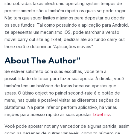
são cobradas taxas electronic operating system tempos de
processamento são u também rápido os quais se pode rogar.
Não tem quaisquer limites máximos para depositar ou decidir
os seus fundos. Tal como possuindo a aplicação para Android,
ze apresentar um mecanismo iOS, pode marchar à versão
móvel carry out site ag 1xBet, deslizar até ao fundo carry out
there ecrã e determinar “Aplicações móveis”.
About The Author”
Se estiver satisfeito com suas escolhas, você tem a
possibilidade de tocar para fazer sua aposta. À direita, você
também tem um histórico de todas because apostas que
spass. O último object no painel second-rate é o botão de
menu, nas quais é possível visitar as diferentes seções da
plataforma. Na parte inferior perform aplicativo, há várias
seções para acesso rápido às suas apostas
1xbet mz
.
Você pode apostar not any vencedor de alguma partida, assim
como na dezenas de outras variáveis, como to número de