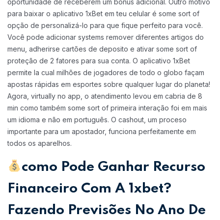
oportunidade de receberem um bónus adicional. Outro motivo
para baixar o aplicativo 1хBet em teu celular é some sort of
opção de personalizá-lo para que fique perfeito para você.
Você pode adicionar systems remover diferentes artigos do
menu, adherirse cartões de deposito e ativar some sort of
proteção de 2 fatores para sua conta. O aplicativo 1xBet
permite la cual milhões de jogadores de todo o globo façam
apostas rápidas em esportes sobre qualquer lugar do planeta!
Agora, virtually no app, o atendimento levou em cabria de 8
min como também some sort of primeira interação foi em mais
um idioma e não em português. O cashout, um proceso
importante para um apostador, funciona perfeitamente em
todos os aparelhos.
como Pode Ganhar Recurso
Financeiro Com A 1xbet?
Fazendo Previsões No Ano De