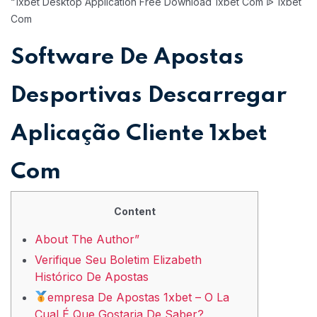
“1xbet Desktop Application Free Download 1xbet Com ᐉ 1xbet
Com
Software De Apostas
Desportivas Descarregar
Aplicação Cliente 1xbet
Com
Content
About The Author”
Verifique Seu Boletim Elizabeth
Histórico De Apostas
empresa De Apostas 1xbet – O La
Cual É Que Gostaria De Saber?