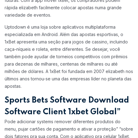
futuras. Com a app móvel 1xBet, os compradores podem
rápida elizabeth facilmente colocar apostas numa grande
variedade de eventos.
Uptodown é uma loja sobre aplicativos multiplataforma
especializada em Android. Além das apostas esportivas, o
1xBet apresenta uma seção para jogos de cassino, incluindo
caça-níqueis e roleta, entre diferentes. Se desejar, você
também pode ayudar de torneios competitivos com prêmios
para dezenas de milhares, centenas de milhares ou até
milhões de dólares. A 1xBet foi fundada em 2007 elizabeth nos
últimos anos tornou-se uma das empresas líder no planeta das
apostas.
Sports Bets Software Download
Software Client 1xbet Global”
Pode adicionar systems remover diferentes produtos do
menu, pujar cartões de pagamento e ativar a proteção” “sobre
dois fatores pra sua conta. Com o aplicativo pra celular 1xBet,