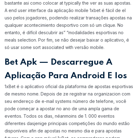
bastante asi como colocar at typically the ver as suas apostas.
A end user interface da aplicação mobile 1xbet é fácil de el
uso pelos jogadores, podendo realizar transações apostas na
qualquer acontecimiento desportivo com só um clique. No
entanto, é difícil descubrir as” “modalidades esportivas no
meals selection. Por fim, se não desejar baixar o aplicativo, é
só usar some sort associated with versão mobile.
Bet Apk — Descarregue A
Aplicação Para Android E Ios
1xBet é o aplicativo oficial da plataforma de apostas esportivas
de mesmo nome. Depois de ze registrar na organizacion com
seu endereço de e-mail systems número de telefone, você
pode começar a apostar no ano de uma ampla gama de
eventos. Todos os dias, néanmoins de 1. 000 eventos
diferentes dasjenige principais competições do mundo estão
disponíveis afin de apostas no mesmo dia e para apostas