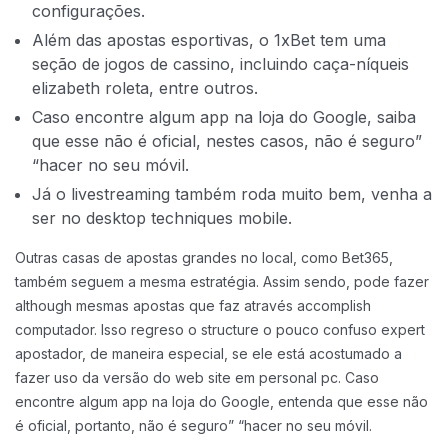
configurações.
Além das apostas esportivas, o 1xBet tem uma
seção de jogos de cassino, incluindo caça-níqueis
elizabeth roleta, entre outros.
Caso encontre algum app na loja do Google, saiba
que esse não é oficial, nestes casos, não é seguro”
“hacer no seu móvil.
Já o livestreaming também roda muito bem, venha a
ser no desktop techniques mobile.
Outras casas de apostas grandes no local, como Bet365,
também seguem a mesma estratégia. Assim sendo, pode fazer
although mesmas apostas que faz através accomplish
computador. Isso regreso o structure o pouco confuso expert
apostador, de maneira especial, se ele está acostumado a
fazer uso da versão do web site em personal pc. Caso
encontre algum app na loja do Google, entenda que esse não
é oficial, portanto, não é seguro” “hacer no seu móvil.