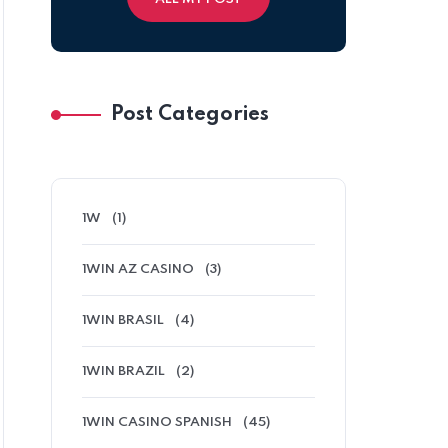
Post Categories
1W
(1)
1WIN AZ CASINO
(3)
1WIN BRASIL
(4)
1WIN BRAZIL
(2)
1WIN CASINO SPANISH
(45)