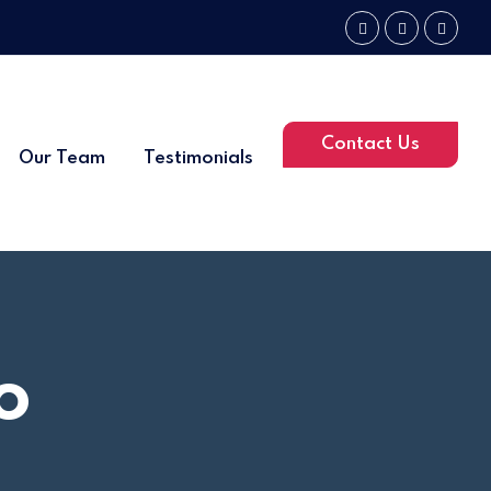
Contact Us
Our Team
Testimonials
o