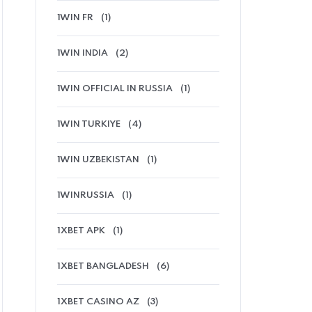
1WIN FR
(1)
1WIN INDIA
(2)
1WIN OFFICIAL IN RUSSIA
(1)
1WIN TURKIYE
(4)
1WIN UZBEKISTAN
(1)
1WINRUSSIA
(1)
1XBET APK
(1)
1XBET BANGLADESH
(6)
1XBET CASINO AZ
(3)