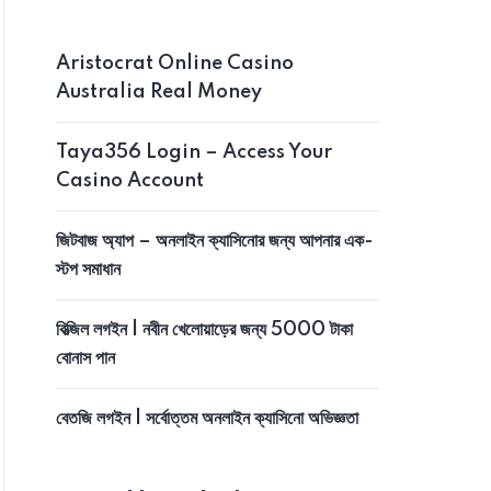
Aristocrat Online Casino
Australia Real Money
Taya356 Login – Access Your
Casino Account
জিটবাজ অ্যাপ – অনলাইন ক্যাসিনোর জন্য আপনার এক-
স্টপ সমাধান
বিত্‍জিল লগইন | নবীন খেলোয়াড়ের জন্য 5000 টাকা
বোনাস পান
বেতজি লগইন | সর্বোত্তম অনলাইন ক্যাসিনো অভিজ্ঞতা