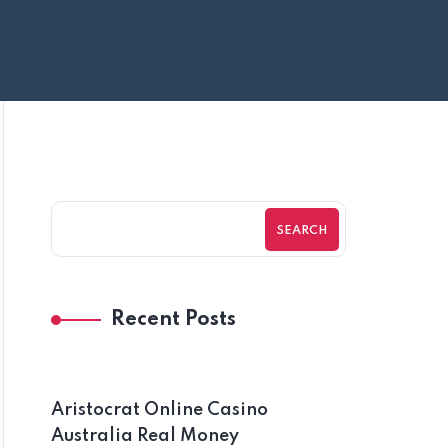
SEARCH
Recent Posts
Aristocrat Online Casino
Australia Real Money