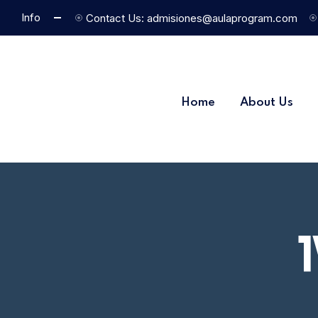
no siteleri
Galabet
taraftarium24
meritking
jojobet
grandpasha
Info
Contact Us: admisiones@aulaprogram.com
Home
About Us