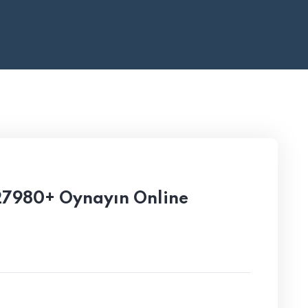
 27980+ Oynayın Online