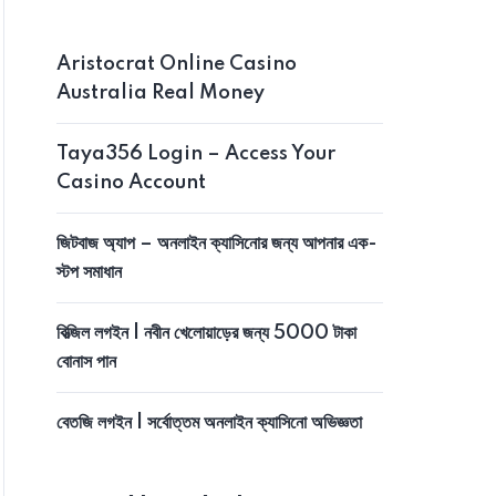
Aristocrat Online Casino
Australia Real Money
Taya356 Login – Access Your
Casino Account
জিটবাজ অ্যাপ – অনলাইন ক্যাসিনোর জন্য আপনার এক-
স্টপ সমাধান
বিত্‍জিল লগইন | নবীন খেলোয়াড়ের জন্য 5000 টাকা
বোনাস পান
বেতজি লগইন | সর্বোত্তম অনলাইন ক্যাসিনো অভিজ্ঞতা