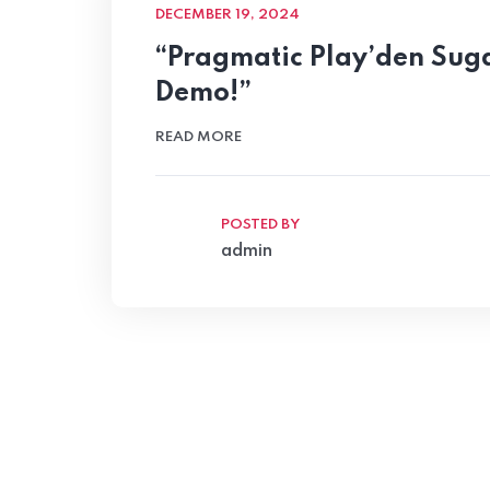
DECEMBER 19, 2024
“Pragmatic Play’den Sugar
Demo!”
READ MORE
POSTED BY
admin