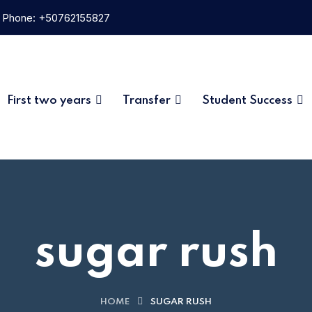
Phone: +50762155827
First two years
Transfer
Student Success
sugar rush
HOME
SUGAR RUSH