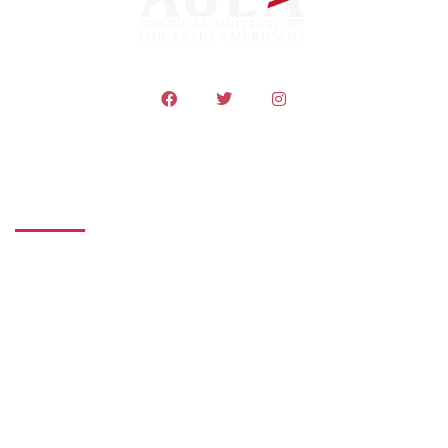
First two years
Admission Requirements
Tuition fees
Eligibility Criteria
CO-OPS
Student Visa