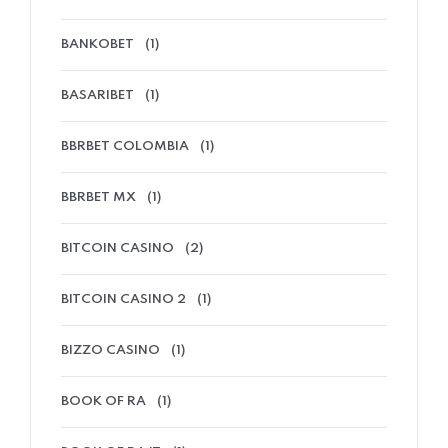
BANKOBET
(1)
BASARIBET
(1)
BBRBET COLOMBIA
(1)
BBRBET MX
(1)
BITCOIN CASINO
(2)
BITCOIN CASINO 2
(1)
BIZZO CASINO
(1)
BOOK OF RA
(1)