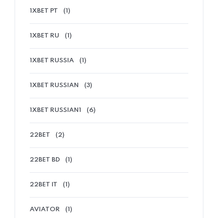
1XBET PT
(1)
1XBET RU
(1)
1XBET RUSSIA
(1)
1XBET RUSSIAN
(3)
1XBET RUSSIAN1
(6)
22BET
(2)
22BET BD
(1)
22BET IT
(1)
AVIATOR
(1)