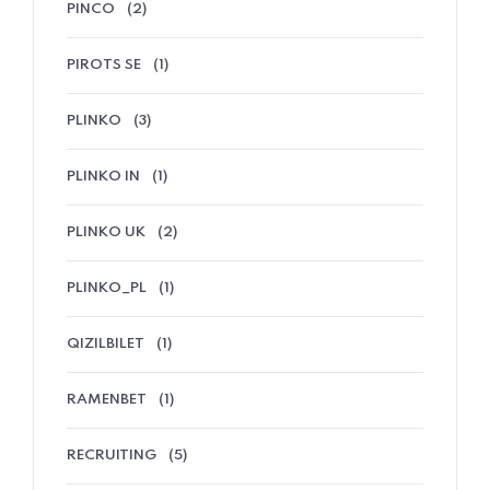
PINCO
(2)
PIROTS SE
(1)
PLINKO
(3)
PLINKO IN
(1)
PLINKO UK
(2)
PLINKO_PL
(1)
QIZILBILET
(1)
RAMENBET
(1)
RECRUITING
(5)