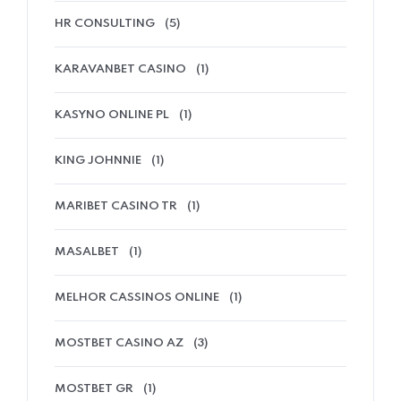
HR CONSULTING
(5)
KARAVANBET CASINO
(1)
KASYNO ONLINE PL
(1)
KING JOHNNIE
(1)
MARIBET CASINO TR
(1)
MASALBET
(1)
MELHOR CASSINOS ONLINE
(1)
MOSTBET CASINO AZ
(3)
MOSTBET GR
(1)