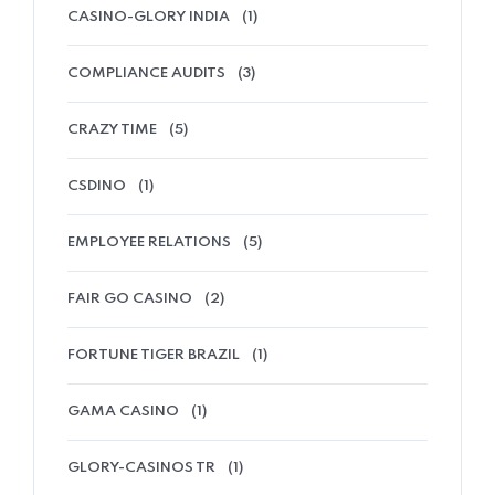
CASINO-GLORY INDIA
(1)
COMPLIANCE AUDITS
(3)
CRAZY TIME
(5)
CSDINO
(1)
EMPLOYEE RELATIONS
(5)
FAIR GO CASINO
(2)
FORTUNE TIGER BRAZIL
(1)
GAMA CASINO
(1)
GLORY-CASINOS TR
(1)