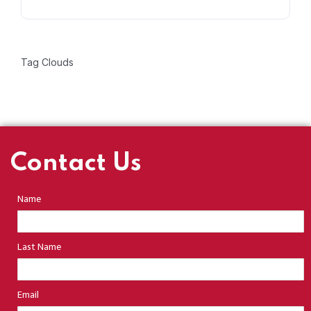
Tag Clouds
Contact Us