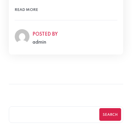
READ MORE
POSTED BY
admin
SEARCH