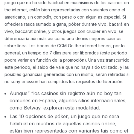
juego que no ha sido habitual en muchisimos de los casinos on
the internet, están bien representadas con variantes como el
americano, sin comodín, con pase o con algun as especial. Si
ofreciera rasca sumado a gana, póker durante vivo, bacará en
vivo, baccarat online, y otros juegos con crupier en vivo, se
diferenciaría aún más asi como uno de mis mejores casinos
sobre línea. Los bonos de CGM On the internet tienen, por lo
general, un tiempo de 7 días para ser liberados (este período
podra variar en función de la promoción). Una vez transcurrido
este período, el saldo de vale que no haya sido utilizado, y las
posibles ganancias generadas con un mismo, serán retiradas si
no sony ericsson han cumplidos los requisitos de liberación.
Aunque” “los casinos sin registro aún no boy tan
comunes en España, algunos sitios internacionales,
como Betway, exploran esta modalidad.
Las 10 opciones de póker, un juego que no sera
habitual en muchos de aquellas casinos online,
están bien representadas con variantes tais como el