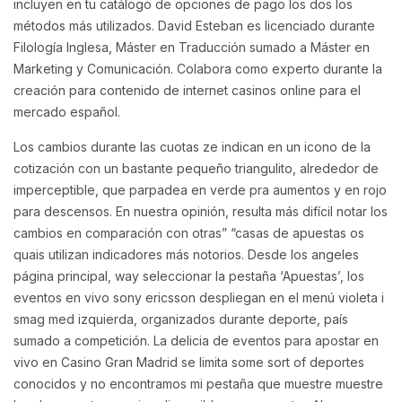
incluyen en tu catálogo de opciones de pago los dos los
métodos más utilizados. David Esteban es licenciado durante
Filología Inglesa, Máster en Traducción sumado a Máster en
Marketing y Comunicación. Colabora como experto durante la
creación para contenido de internet casinos online para el
mercado español.
Los cambios durante las cuotas ze indican en un icono de la
cotización con un bastante pequeño triangulito, alrededor de
imperceptible, que parpadea en verde pra aumentos y en rojo
para descensos. En nuestra opinión, resulta más difícil notar los
cambios en comparación con otras” “casas de apuestas os
quais utilizan indicadores más notorios. Desde los angeles
página principal, way seleccionar la pestaña ‘Apuestas’, los
eventos en vivo sony ericsson despliegan en el menú violeta i
smag med izquierda, organizados durante deporte, país
sumado a competición. La delicia de eventos para apostar en
vivo en Casino Gran Madrid se limita some sort of deportes
conocidos y no encontramos mi pestaña que muestre muestre