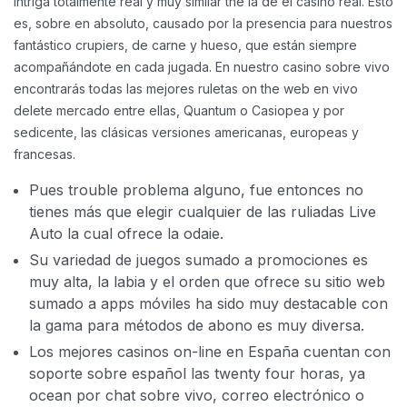
intriga totalmente real y muy similar the la de el casino real. Esto
es, sobre en absoluto, causado por la presencia para nuestros
fantástico crupiers, de carne y hueso, que están siempre
acompañándote en cada jugada. En nuestro casino sobre vivo
encontrarás todas las mejores ruletas on the web en vivo
delete mercado entre ellas, Quantum o Casiopea y por
sedicente, las clásicas versiones americanas, europeas y
francesas.
Pues trouble problema alguno, fue entonces no
tienes más que elegir cualquier de las ruliadas Live
Auto la cual ofrece la odaie.
Su variedad de juegos sumado a promociones es
muy alta, la labia y el orden que ofrece su sitio web
sumado a apps móviles ha sido muy destacable con
la gama para métodos de abono es muy diversa.
Los mejores casinos on-line en España cuentan con
soporte sobre español las twenty four horas, ya
ocean por chat sobre vivo, correo electrónico o