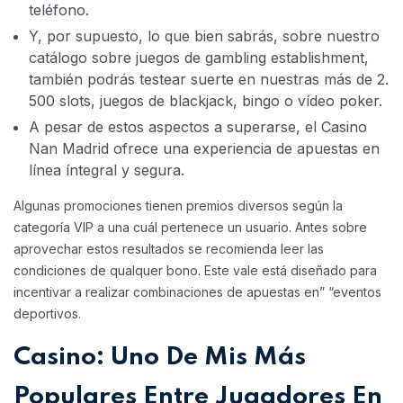
teléfono.
Y, por supuesto, lo que bien sabrás, sobre nuestro
catálogo sobre juegos de gambling establishment,
también podrás testear suerte en nuestras más de 2.
500 slots, juegos de blackjack, bingo o vídeo poker.
A pesar de estos aspectos a superarse, el Casino
Nan Madrid ofrece una experiencia de apuestas en
línea íntegral y segura.
Algunas promociones tienen premios diversos según la
categoría VIP a una cuál pertenece un usuario. Antes sobre
aprovechar estos resultados se recomienda leer las
condiciones de qualquer bono. Este vale está diseñado para
incentivar a realizar combinaciones de apuestas en” “eventos
deportivos.
Casino: Uno De Mis Más
Populares Entre Jugadores En