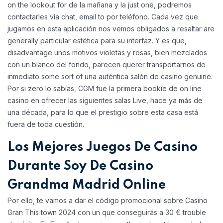
on the lookout for de la mañana y la just one, podremos
contactarles vía chat, email to por teléfono. Cada vez que
jugamos en esta aplicación nos vemos obligados a resaltar are
generally particular estética para su interfaz. Y es que,
disadvantage unos motivos violetas y rosas, bien mezclados
con un blanco del fondo, parecen querer transportarnos de
inmediato some sort of una auténtica salón de casino genuine.
Por si zero lo sabías, CGM fue la primera bookie de on line
casino en ofrecer las siguientes salas Live, hace ya más de
una década, para lo que el prestigio sobre esta casa está
fuera de toda cuestión.
Los Mejores Juegos De Casino
Durante Soy De Casino
Grandma Madrid Online
Por ello, te vamos a dar el código promocional sobre Casino
Gran This town 2024 con un que conseguirás a 30 € trouble