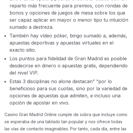
reparto más frecuente para premios, con rondas de
bonos y opciones de juegos de mesa sobre los que
ser capaz aplicar en mayor o menor tipo tu intuición
sumado a destreza.
También hay vídeo póker, bingo sumado a, además,
apuestas deportivas y apuestas virtuales en el
exacto sitio.
Los puntos para fidelidad de Gran Madrid es posible
desdecirse en dinero o apuestas gratis, dependiendo
del nivel VIP.
Estas 3 disciplinas no alone destacan” “por lo
beneficioso para sus cuotas, sino por la variedad de
opciones de apuestas que admiten, e incluso una
opción de apostar en vivo.
Casino Gran Madrid Online cumple de sobra que incluye como
se esperaba de una tablado tan popular y nos ofrece todas
las vías de contacto imaginables. Por tanto, cada día, entre las