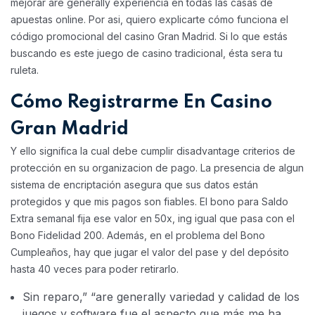
mejorar are generally experiencia en todas las casas de
apuestas online. Por asi, quiero explicarte cómo funciona el
código promocional del casino Gran Madrid. Si lo que estás
buscando es este juego de casino tradicional, ésta sera tu
ruleta.
Cómo Registrarme En Casino
Gran Madrid
Y ello significa la cual debe cumplir disadvantage criterios de
protección en su organizacion de pago. La presencia de algun
sistema de encriptación asegura que sus datos están
protegidos y que mis pagos son fiables. El bono para Saldo
Extra semanal fija ese valor en 50x, ing igual que pasa con el
Bono Fidelidad 200. Además, en el problema del Bono
Cumpleaños, hay que jugar el valor del pase y del depósito
hasta 40 veces para poder retirarlo.
Sin reparo,” “are generally variedad y calidad de los
juegos y software fue el aspecto que más me ha