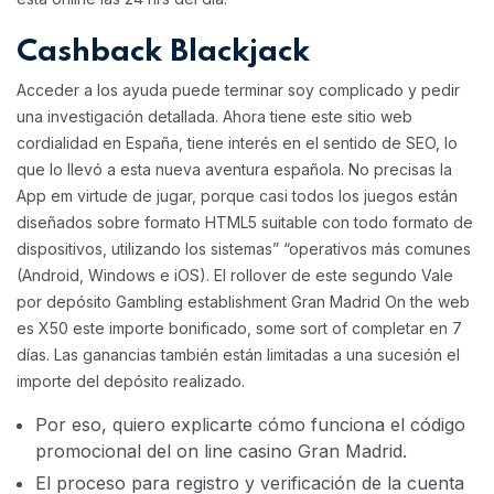
Cashback Blackjack
Acceder a los ayuda puede terminar soy complicado y pedir
una investigación detallada. Ahora tiene este sitio web
cordialidad en España, tiene interés en el sentido de SEO, lo
que lo llevó a esta nueva aventura española. No precisas la
App em virtude de jugar, porque casi todos los juegos están
diseñados sobre formato HTML5 suitable con todo formato de
dispositivos, utilizando los sistemas” “operativos más comunes
(Android, Windows e iOS). El rollover de este segundo Vale
por depósito Gambling establishment Gran Madrid On the web
es X50 este importe bonificado, some sort of completar en 7
días. Las ganancias también están limitadas a una sucesión el
importe del depósito realizado.
Por eso, quiero explicarte cómo funciona el código
promocional del on line casino Gran Madrid.
El proceso para registro y verificación de la cuenta