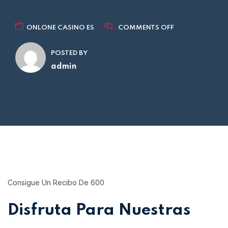
ONLONE CASINO ES
COMMENTS OFF
POSTED BY
admin
Consigue Un Recibo De 600
Disfruta Para Nuestras