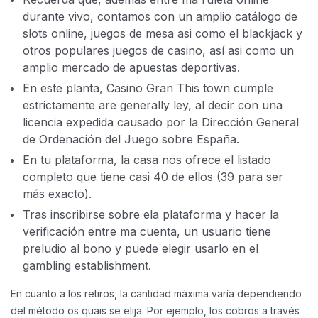
durante vivo, contamos con un amplio catálogo de
slots online, juegos de mesa asi como el blackjack y
otros populares juegos de casino, así asi como un
amplio mercado de apuestas deportivas.
En este planta, Casino Gran This town cumple
estrictamente are generally ley, al decir con una
licencia expedida causado por la Dirección General
de Ordenación del Juego sobre España.
En tu plataforma, la casa nos ofrece el listado
completo que tiene casi 40 de ellos (39 para ser
más exacto).
Tras inscribirse sobre ela plataforma y hacer la
verificación entre ma cuenta, un usuario tiene
preludio al bono y puede elegir usarlo en el
gambling establishment.
En cuanto a los retiros, la cantidad máxima varía dependiendo
del método os quais se elija. Por ejemplo, los cobros a través