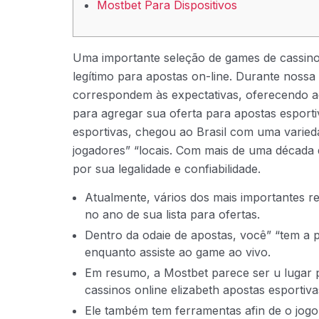
Mostbet Para Dispositivos
Uma importante seleção de games de cassino p
legítimo para apostas on-line. Durante nossa
correspondem às expectativas, oferecendo a
para agregar sua oferta para apostas esporti
esportivas, chegou ao Brasil com uma varied
jogadores” “locais. Com mais de uma década
por sua legalidade e confiabilidade.
Atualmente, vários dos mais importantes r
no ano de sua lista para ofertas.
Dentro da odaie de apostas, você” “tem a p
enquanto assiste ao game ao vivo.
Em resumo, a Mostbet parece ser u lugar 
cassinos online elizabeth apostas esportiva
Ele também tem ferramentas afin de o jogo