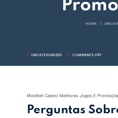
Promo
HOME
UNCAT
UNCATEGORIZED
COMMENTS OFF
Mostbet Casino Melhores Jogos E Promoções
Perguntas Sobr