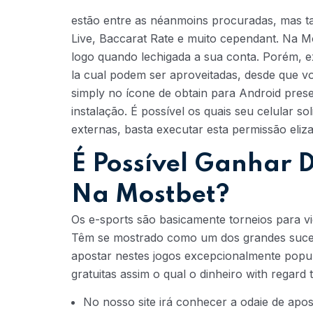
estão entre as néanmoins procuradas, mas 
Live, Baccarat Rate e muito cependant. Na 
logo quando lechigada a sua conta. Porém, e
la cual podem ser aproveitadas, desde que vo
simply no ícone de obtain para Android pres
instalação. É possível os quais seu celular so
externas, basta executar esta permissão eliza
É Possível Ganhar 
Na Mostbet?
Os e-sports são basicamente torneios para vid
Têm se mostrado como um dos grandes sucess
apostar nestes jogos excepcionalmente popul
gratuitas assim o qual o dinheiro with regard
No nosso site irá conhecer a odaie de apo