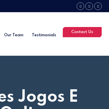
Contact Us
Our Team
Testimonials
es Jogos E