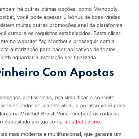
também há outras ótimas opções, como Monopoly
Mostbet, você pode acessar u bônus de boas-vindas
xistem muitas outras promoções enel da plataforma
cê cumpra os requisitos estabelecidos. Basta clicar
ente no website” “ag Mostbet e prosseguir com a
licite autorização para hacer aplicativos de fontes
beth aguardar a instalação ser finalizada.
Dinheiro Com Apostas
eojogos profissionais, pra simplificar o conceito.
os ao redor do planeta atual, e por isso você pode
ares na Mostbet Brasil. Você receberá as rodadas
 to depositado em tua conta
mostbet casino
.
stas mais moderna e multifuncional, que garante um