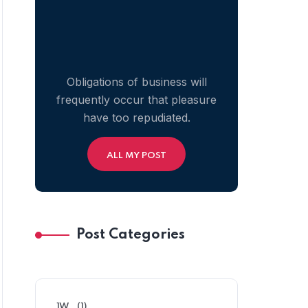
Obligations of business will
frequently occur that pleasure
have too repudiated.
ALL MY POST
Post Categories
1W
(1)