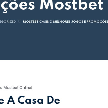
ções Mostbet 
EGORIZED
MOSTBET CASINO MELHORES JOGOS E PROMOÇÕES
 Mostbet Online!
e A Casa De