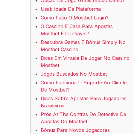
Opção De Jogo Grátis (modo Demo)
Usabilidade Da Plataforma
Como Faço O Mostbet Login?
O Cassino E Casa Para Apostas
Mostbet É Confiável?
Descubra Games E Bônus Simply No
Mostbet Cassino
Dicas Em Virtude De Jogar No Cassino
Mostbet
Jogos Buscados No Mostbet
Como Funciona U Suporte Ao Cliente
De Mostbet?
Dicas Sobre Apostas Para Jogadores
Brasileiros
Prós At The Contras Do Detective De
Apostas Do Mostbet
Bônus Para Novos Jogadores