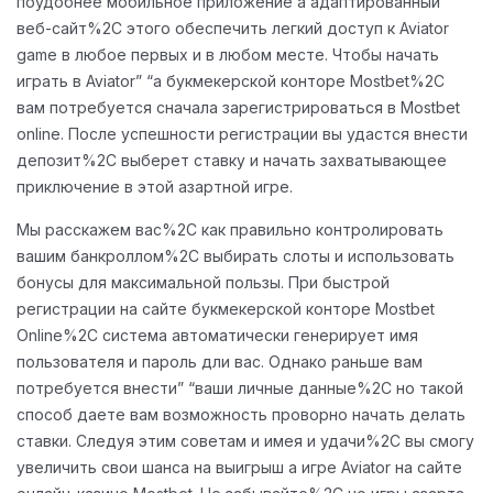
поудобнее мобильное приложение а адаптированный
веб-сайт%2C этого обеспечить легкий доступ к Aviator
game в любое первых и в любом месте. Чтобы начать
играть в Aviator” “а букмекерской конторе Mostbet%2C
вам потребуется сначала зарегистрироваться в Mostbet
online. После успешности регистрации вы удастся внести
депозит%2C выберет ставку и начать захватывающее
приключение в этой азартной игре.
Мы расскажем вас%2C как правильно контролировать
вашим банкроллом%2C выбирать слоты и использовать
бонусы для максимальной пользы. При быстрой
регистрации на сайте букмекерской конторе Mostbet
Online%2C система автоматически генерирует имя
пользователя и пароль дли вас. Однако раньше вам
потребуется внести” “ваши личные данные%2C но такой
способ даете вам возможность проворно начать делать
ставки. Следуя этим советам и имея и удачи%2C вы смогу
увеличить свои шанса на выигрыш а игре Aviator на сайте