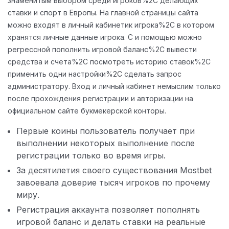
знаменитым выбором среди игроков%2C делающих
ставки и спорт в Европы. На главной страницы сайта
можно входят в личный кабинетик игрока%2C в котором
хранятся личные данные игрока. С и помощью можно
регрессной пополнить игровой баланс%2C вывести
средства и счета%2C посмотреть историю ставок%2C
применить одни настройки%2C сделать запрос
администратору. Вход и личный кабинет немыслим только
после прохождения регистрации и авторизации на
официальном сайте букмекерской конторы.
Первые коины пользователь получает при
выполнении некоторых выполнение после
регистрации только во время игры.
За десятилетия своего существования Mostbet
завоевала доверие тысяч игроков по прочему
миру.
Регистрация аккаунта позволяет пополнять
игровой баланс и делать ставки на реальные