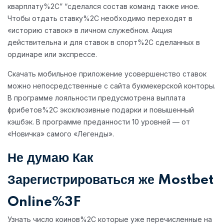
кварплату%2C” “сделался состав команд также иное.
Чтобы отдать ставку%2C необходимо переходят в
«историю ставок» в личном служебном. Акция
действительна и для ставок в спорт%2C сделанных в
ординаре или экспрессе.
Скачать мобильное приложение усовершенство ставок
можно непосредственные с сайта букмекерской конторы.
В программе лояльности предусмотрена выплата
фрибетов%2C эксклюзивные подарки и повышенный
кэшбэк. В программе преданности 10 уровней — от
«Новичка» самого «Легенды».
Не думаю Как
Зарегистрироваться же Mostbet
Online%3F
Узнать число коинов%2C которые уже перечисленные на