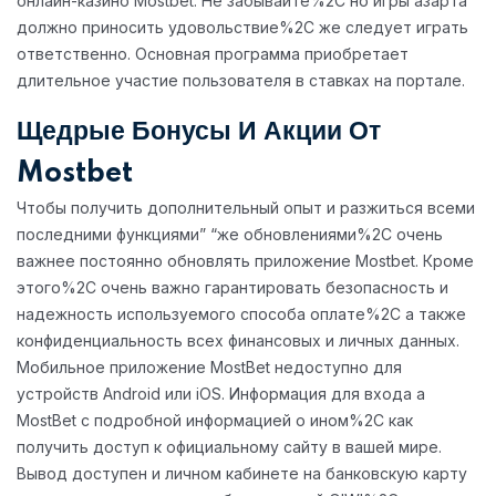
онлайн-казино Mostbet. Не забывайте%2C но игры азарта
должно приносить удовольствие%2C же следует играть
ответственно. Основная программа приобретает
длительное участие пользователя в ставках на портале.
Щедрые Бонусы И Акции От
Mostbet
Чтобы получить дополнительный опыт и разжиться всеми
последними функциями” “же обновлениями%2C очень
важнее постоянно обновлять приложение Mostbet. Кроме
этого%2C очень важно гарантировать безопасность и
надежность используемого способа оплате%2C а также
конфиденциальность всех финансовых и личных данных.
Мобильное приложение MostBet недоступно для
устройств Android или iOS. Информация для входа а
MostBet с подробной информацией о ином%2C как
получить доступ к официальному сайту в вашей мире.
Вывод доступен и личном кабинете на банковскую карту