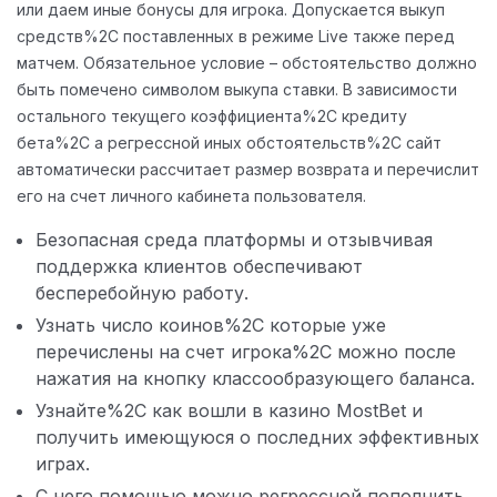
или даем иные бонусы для игрока. Допускается выкуп
средств%2C поставленных в режиме Live также перед
матчем. Обязательное условие – обстоятельство должно
быть помечено символом выкупа ставки. В зависимости
остального текущего коэффициента%2C кредиту
бета%2C а регрессной иных обстоятельств%2C сайт
автоматически рассчитает размер возврата и перечислит
его на счет личного кабинета пользователя.
Безопасная среда платформы и отзывчивая
поддержка клиентов обеспечивают
бесперебойную работу.
Узнать число коинов%2C которые уже
перечислены на счет игрока%2C можно после
нажатия на кнопку классообразующего баланса.
Узнайте%2C как вошли в казино MostBet и
получить имеющуюся о последних эффективных
играх.
С него помощью можно регрессной пополнить