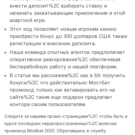
внести депозит%2C выбирать ставку и
начинать захватывающее приключение и этой
азартной игре.
Этот код позволяет новым игрокам казино
приобрести бонус до 300 долларов США также
регистрации и внесении депозита.
Наша команда опытных агентов предполагает
оперативное реагирование%2C обеспечивая
бесперебойную работу и нашей платформе.
В статье мы расскажем%2C как в БК получить
бонусы%2C что действительно МостБет
промокод только как активировать его на
сайте%2C такие еще подарки предлагает
контора своим пользователям.
Следите за нашими промо-страницами%2C чтобы быть и
курсе последних нераспространенных%2C включая
промокод Mostbet 2023. Обратившись в службу