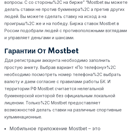
вопросы. С со стороны%2C на бирже” “Mostbet вы можете
делать ставки не против букмекера%2C а претив других
людей. Вы можете сделать ставку на исход а на
проигрыш%2C же и на победу. Биржа ставок Mostbet в
России подобрали людей с противоположными взглядами
и управляет деньгами и шансами.
Гарантии От Mostbet
Ддя регистрации аккаунта необходимо заполнить
простую анкету. Выбрав вариант «По телефону»%2C
необходимо посмотреть номер телефона%2C выбрать
валюту и даем согласие с правилами работы БК. И
территории РФ Mostbet считается нелегальной
букмекерской конторой без официальным локальной
лицензии. Только%2C Mostbet предоставляет
возможностей делать ставки на различные спортивные
кульминационные.
Мобильное приложение Mostbet – это