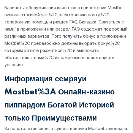
Варианты обслуживания клиентов в приложении Mostbet
включают живой чат%2C электронную почту%2C
телефонную помощь и раздел FAQ. Вкладка ‘Связаться с
нами’ в приложении или раздел FAQ содержат подробный
различных вариантов. Того получить бонус а приложении
Mostbet%2C пребезбожно должны выбрать бонус%2C
которым хотите разжиться%2C и выполнить
обстоятельствами%2C изложенные в положениях и
условиях.
Информация семряуи
Mostbet%3A Онлайн-казино
пиппардом Богатой Историей
только Преимуществами
За полстолетия своего существования Mostbet завоевала