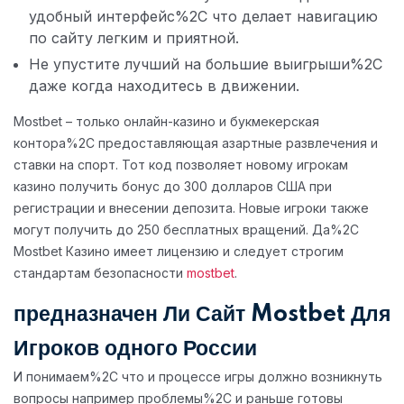
удобный интерфейс%2C что делает навигацию
по сайту легким и приятной.
Не упустите лучший на большие выигрыши%2C
даже когда находитесь в движении.
Mostbet – только онлайн-казино и букмекерская
контора%2C предоставляющая азартные развлечения и
ставки на спорт. Тот код позволяет новому игрокам
казино получить бонус до 300 долларов США при
регистрации и внесении депозита. Новые игроки также
могут получить до 250 бесплатных вращений. Да%2C
Mostbet Казино имеет лицензию и следует строгим
стандартам безопасности
mostbet
.
предназначен Ли Сайт Mostbet Для
Игроков одного России
И понимаем%2C что и процессе игры должно возникнуть
вопросы например проблемы%2C и раньше готовы