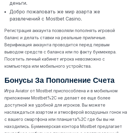
деньги.
Добро пожаловать же мир азарта же
развлечений с Mostbet Casino.
Регистрация аккаунта позволяли пополнять игровой
баланс и делать ставки на реальные приличные.
Верификация аккаунта проводится перед первым
выводом средств с баланса или по факту букмекера.
Посетить личный кабинет игрока невозможно с
компьютера или мобильного устройства.
Бонусы За Пополнение Счета
Игра Aviator от Mostbet приспособлена и в мобильном
приложении Mostbet%2C не делает ее еще более
доступной же удобной для игроков. Вы можете
наслаждаться азартом и атмосферой воздушных гонок на
с вашего смартфона или планшета%2C где бы вы ни
находились. Букмекерская контора Mostbet предлагает