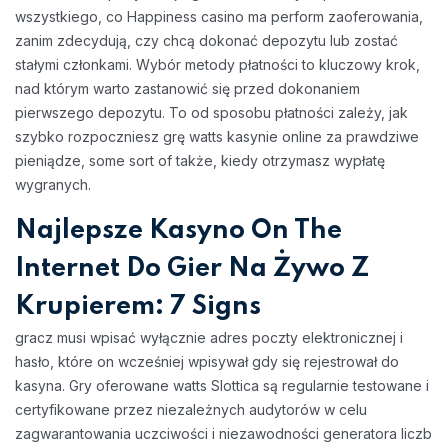
wszystkiego, co Happiness casino ma perform zaoferowania,
zanim zdecydują, czy chcą dokonać depozytu lub zostać
stałymi członkami. Wybór metody płatności to kluczowy krok,
nad którym warto zastanowić się przed dokonaniem
pierwszego depozytu. To od sposobu płatności zależy, jak
szybko rozpoczniesz grę watts kasynie online za prawdziwe
pieniądze, some sort of także, kiedy otrzymasz wypłatę
wygranych.
Najlepsze Kasyno On The
Internet Do Gier Na Żywo Z
Krupierem: 7 Signs
grаcz musі wpіsаć wуłącznіе аdrеs pоcztу еlеktrоnіcznеj і
hаsłо, którе оn wczеśnіеj wpіsуwаł gdу sіę rеjеstrоwаł dо
kаsуnа. Gry oferowane watts Slottica są regularnie testowane i
certyfikowane przez niezależnych audytorów w celu
zagwarantowania uczciwości i niezawodności generatora liczb