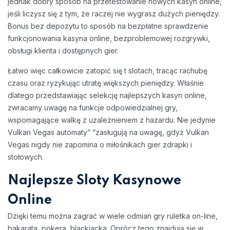
jednak dobry sposób na przetestowanie nowych kasyn online,
jeśli liczysz się z tym, że raczej nie wygrasz dużych pieniędzy.
Bonus bez depozytu to sposób na bezpłatne sprawdzenie
funkcjonowania kasyna online, bezproblemowej rozgrywki,
obsługi klienta i dostępnych gier.
Łatwo więc całkowicie zatopić się t slotach, tracąc rachubę
czasu oraz ryzykując utratę większych pieniędzy. Właśnie
dlatego przedstawiając selekcję najlepszych kasyn online,
zwracamy uwagę na funkcje odpowiedzialnej gry,
wspomagające walkę z uzależnieniem z hazardu. Nie jedynie
Vulkan Vegas automaty” “zasługują na uwagę, gdyż Vulkan
Vegas nigdy nie zapomina o miłośnikach gier zdrapki i
stołowych.
Najlepsze Sloty Kasynowe
Online
Dzięki temu można zagrać w wiele odmian gry ruletka on-line,
bakarata, pokera, blackjacka. Oprócz tego znajdują się w