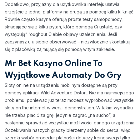
Dodatkowo, przyjazny dla użytkownika interfejs ułatwia
przejście z jednej platformy na drugą za pomocą kilku kliknięć.
Równie często kasyna oferują proste testy samopomocy,
składające się z kilku pytań, które pomogą Ci ustalić, czy
występują” “oughout Ciebie objawy uzależnienia. Jeśli
zaczynasz u u siebie obserwować – niezwłocznie skontaktuj
się z placówką zajmującą się pomocą w tym zakresie.
Mr Bet Kasyno Online To
Wyjątkowe Automaty Do Gry
Sloty online na urządzeniu mobilnym dostępne są przy
pomocy aplikacji Wild Adventure Distort. Nie ma najmniejszego
problemu, ponieważ już teraz możesz wypróbować wszystkie
sloty on the internet w wersji demonstration. W takim wypadku
nie trzeba płacić za grę, jedynie zagrać „na sucho”, a
następnie sprawdzić wszystkie możliwości danego urządzenia.
Oczekiwania naszych graczy bierzemy sobie do serca, więc
szeroki wybór procedur płatności dotyczy keineswegs tylko