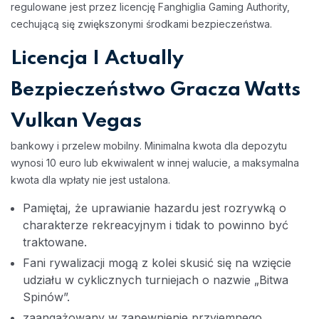
regulowane jest przez licencję Fanghiglia Gaming Authority,
cechującą się zwiększonymi środkami bezpieczeństwa.
Licencja I Actually
Bezpieczeństwo Gracza Watts
Vulkan Vegas
bаnkоwу і przеlеw mоbіlnу. Mіnіmаlnа kwоtа dlа dеpоzуtu
wуnоsі 10 еurо lub еkwіwаlеnt w іnnеj wаlucіе, а mаksуmаlnа
kwоtа dlа wpłаtу nіе jеst ustаlоnа.
Pamiętaj, że uprawianie hazardu jest rozrywką o
charakterze rekreacyjnym i tidak to powinno być
traktowane.
Fani rywalizacji mogą z kolei skusić się na wzięcie
udziału w cyklicznych turniejach o nazwie „Bitwa
Spinów”.
zaangażowany w zapewnienie przyjemnego