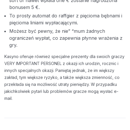
sort of nawet wpłata one € zostanie nagrodzona
bonusem 5 €.
To prosty automat do raffgier z pięcioma bębnami i
pięcioma liniami wypłacającymi.
Możesz być pewny, że nie” “mum żadnych
ograniczeń wypłat, co zapewnia płynne wrażenia z
gry.
Kasyno oferuje również specjalne prezenty dla swoich graczy
VERY IMPORTANT PERSONEL z okazji ich urodzin, rocznic i
innych specjalnych okazji. Pamiętaj jednak, że im większy
zakład, tym większe ryzyko, a także większa zmienność, co
przekłada się na możliwość utraty pieniędzy. W przypadku
jakichkolwiek pytań lub problemów gracze mogą wysłać e-
mail.