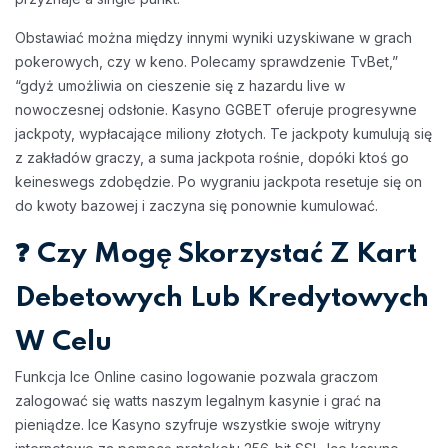
Obstawiać można między innymi wyniki uzyskiwane w grach
pokerowych, czy w keno. Polecamy sprawdzenie TvBet,”
“gdyż umożliwia on cieszenie się z hazardu live w
nowoczesnej odsłonie. Kasyno GGBET oferuje progresywne
jackpoty, wypłacające miliony złotych. Te jackpoty kumulują się
z zakładów graczy, a suma jackpota rośnie, dopóki ktoś go
keineswegs zdobędzie. Po wygraniu jackpota resetuje się on
do kwoty bazowej i zaczyna się ponownie kumulować.
❓ Czy Mogę Skorzystać Z Kart
Debetowych Lub Kredytowych
W Celu
Funkcja Ice Online casino logowanie pozwala graczom
zalogować się watts naszym legalnym kasynie i grać na
pieniądze. Ice Kasyno szyfruje wszystkie swoje witryny