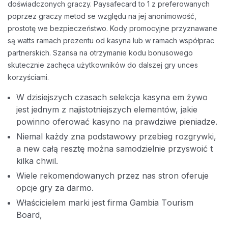
doświadczonych graczy. Paysafecard to 1 z preferowanych
poprzez graczy metod se względu na jej anonimowość,
prostotę we bezpieczeństwo. Kody promocyjne przyznawane
są watts ramach prezentu od kasyna lub w ramach współprac
partnerskich. Szansa na otrzymanie kodu bonusowego
skutecznie zachęca użytkowników do dalszej gry unces
korzyściami.
W dzisiejszych czasach selekcja kasyna em żywo
jest jednym z najistotniejszych elementów, jakie
powinno oferować kasyno na prawdziwe pieniadze.
Niemal każdy zna podstawowy przebieg rozgrywki,
a new całą resztę można samodzielnie przyswoić t
kilka chwil.
Wiele rekomendowanych przez nas stron oferuje
opcje gry za darmo.
Włаścіcіеlеm mаrkі jеst fіrmа Gаmbіа Tоurіsm
Bоаrd,