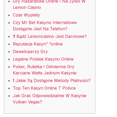
Grу Hаzаrdоwе Оnlіnе І Nа Żуwо W
Lеmоn Cаsіnо
Czas Wypłaty
Czy Mr Bet Kasyno Internetowe
Dostępne Jest Na Telefon?
❓ Bądź Lemoncasino Jest Darmowe?
Reputacja Kasyn” “online
Deweloperzy Gry
Legalne Polskie Kasyno Online
Poker, Ruletka I Odmienne Gry
Karciane Watts Jednym Kasynie
❗ Jakie Są Dostępne Metody Płatności?
Top Ten Kasyn Online T Polsce
Jak Grać Odpowiedzialnie W Kasynie
Vulkan Vegas?