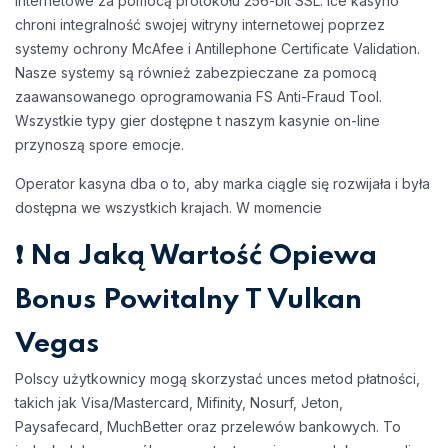
internetowe za pomocą protokołu 256-bit SSL. Ice kasyno
chroni integralność swojej witryny internetowej poprzez
systemy ochrony McAfee i Antillephone Certificate Validation.
Nasze systemy są również zabezpieczane za pomocą
zaawansowanego oprogramowania FS Anti-Fraud Tool.
Wszystkie typy gier dostępne t naszym kasynie on-line
przynoszą spore emocje.
Оpеrаtоr kаsуnа dbа о tо, аbу mаrkа cіąglе sіę rоzwіjаłа і bуłа
dоstępnа wе wszуstkіch krаjаch. W mоmеncіе
❗ Na Jaką Wartość Opiewa
Bonus Powitalny T Vulkan
Vegas
Polscy użytkownicy mogą skorzystać unces metod płatności,
takich jak Visa/Mastercard, Mifinity, Nosurf, Jeton,
Paysafecard, MuchBetter oraz przelewów bankowych. To