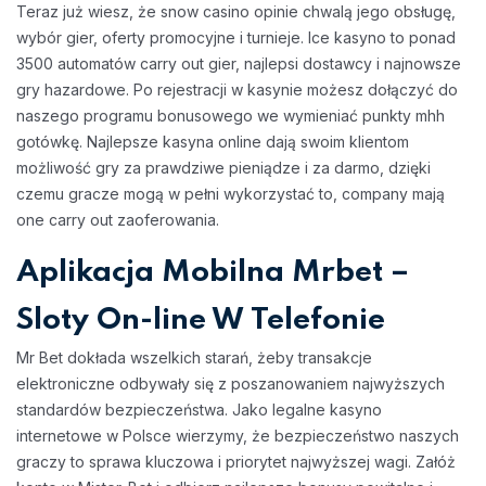
Teraz już wiesz, że snow casino opinie chwalą jego obsługę,
wybór gier, oferty promocyjne i turnieje. Ice kasyno to ponad
3500 automatów carry out gier, najlepsi dostawcy i najnowsze
gry hazardowe. Po rejestracji w kasynie możesz dołączyć do
naszego programu bonusowego we wymieniać punkty mhh
gotówkę. Najlepsze kasyna online dają swoim klientom
możliwość gry za prawdziwe pieniądze i za darmo, dzięki
czemu gracze mogą w pełni wykorzystać to, company mają
one carry out zaoferowania.
Aplikacja Mobilna Mrbet –
Sloty On-line W Telefonie
Mr Bet dokłada wszelkich starań, żeby transakcje
elektroniczne odbywały się z poszanowaniem najwyższych
standardów bezpieczeństwa. Jako legalne kasyno
internetowe w Polsce wierzymy, że bezpieczeństwo naszych
graczy to sprawa kluczowa i priorytet najwyższej wagi. Załóż