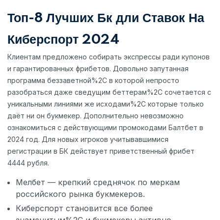
Топ-8 Лучших Бк дли Ставок На
Киберспорт 2024
Клиентам предложено собирать экспрессы ради купонов
и гарантированных фрибетов. Довольно запутанная
программа беззаветной%2C в которой непросто
разобраться даже сведущим беттерам%2C сочетается с
уникальными линиями же исходами%2C которые только
даёт ни он букмекер. Дополнительно невозможно
ознакомиться с действующими промокодами Балтбет в
2024 год. Для новых игроков учитывавшимися
регистрации в БК действует приветственный фрибет
4444 рубля.
Мелбет — крепкий среднячок по меркам
российского рынка букмекеров.
Киберспорт становится все более
знаменитым%2C и букмекеры активно