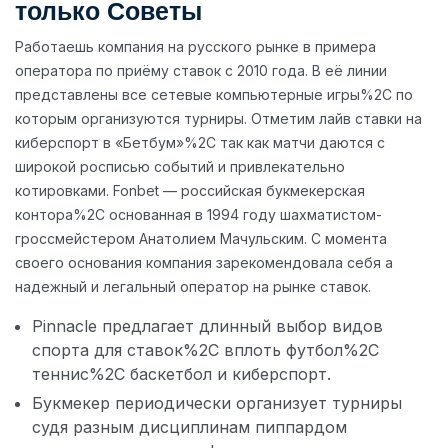
только Советы
Работаешь компания на русского рынке в примера
оператора по приёму ставок с 2010 года. В её линии
представлены все сетевые компьютерные игры%2C по
которым организуются турниры. Отметим лайв ставки на
киберспорт в «Бетбум»%2C так как матчи даются с
широкой росписью событий и привлекательно
котировками. Fonbet — российская букмекерская
контора%2C основанная в 1994 году шахматистом-
гроссмейстером Анатолием Мачульским. С момента
своего основания компания зарекомендовала себя а
надежный и легальный оператор на рынке ставок.
Pinnacle предлагает длинный выбор видов
спорта для ставок%2C вплоть футбол%2C
теннис%2C баскетбол и киберспорт.
Букмекер периодически организует турниры
судя разным дисциплинам пиппардом