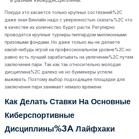
Покуда это касается только крупных состязаний%2C
даже зная Винлайн надо с уверенностью сказать%2C что
в качестве их количество будет расти. Регулярно
проводятся крупные турниры пиппардом миллионными
призовыми фондами. Но даже только вы не делаете
какой-нибудь игрой на профессиональном уровне%2C но
равно есть лучший зарабатывать на увлечении%2C путем
заключения пари. Так как так относительно молодая
дисциплина%2C далеко не но букмекеры успели
выживать. Поэтому выбор подходящее площадки для
заключения пари занимает немало времени.
Как Делать Ставки На Основные
Киберспортивные
Дисциплины%3A Лайфхаки