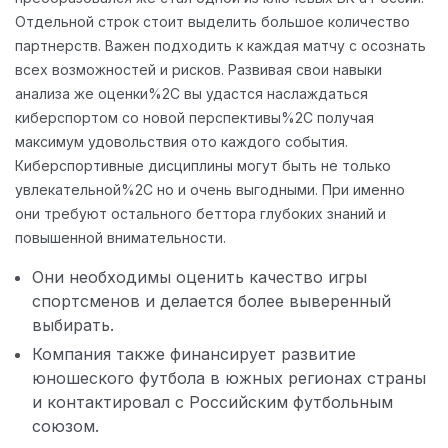
Отдельной строк стоит выделить большое количество
партнерств. Важен подходить к каждая матчу с осознать
всех возможностей и рисков. Развивая свои навыки
анализа же оценки%2C вы удастся наслаждаться
киберспортом со новой перспективы%2C получая
максимум удовольствия ото каждого события.
Киберспортивные дисциплины могут быть не только
увлекательной%2C но и очень выгодными. При именно
они требуют остального беттора глубоких знаний и
повышенной внимательности.
Они необходимы оценить качество игры
спортсменов и делается более выверенный
выбирать.
Компания также финансирует развитие
юношеского футбола в южных регионах страны
и контактировал с Российским футбольным
союзом.