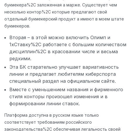
букмекера%2C заложенная а марже. Существует чем
несколько контор%2C которые предлагают свой
отдельный букмекерский продукт а имеют в моем штате
букмекеров.
Вторая – в этой можно включить Олимп и
1хСтавку%2C работаете с большим количеством
дисциплин%2C в красовании числе и весьма
редкими.
Эта БК старательно улучшает вариативность
линии и предлагает любителям киберспорта
специальный раздел на официальном сайте.
Вместе с уменьшением названия и фирменного
стиля конторы произошел изменения и в
формировании линии ставок.
Платформа доступна в русском языке только
соответствует требованиям российского
законодательства%2C обеспечивая легальность своей