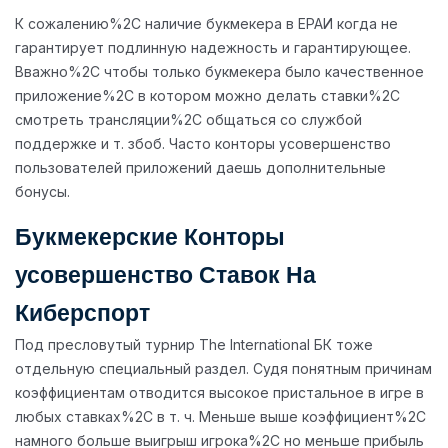
К сожалению%2C наличие букмекера в ЕРАИ когда не
гарантирует подлинную надежность и гарантирующее.
Вважно%2C чтобы только букмекера было качественное
приложение%2C в котором можно делать ставки%2C
смотреть трансляции%2C общаться со службой
поддержке и т. збоб. Часто конторы усовершенство
пользователей приложений даешь дополнительные
бонусы.
Букмекерские Конторы
усовершенство Ставок На
Киберспорт
Под пресловутый турнир The International БК тоже
отдельную специальный раздел. Судя понятным причинам
коэффициентам отводится высокое пристальное в игре в
любых ставках%2C в т. ч. Меньше выше коэффициент%2C
намного больше выигрыш игрока%2C но меньше прибыль