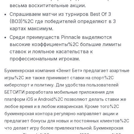
весьма восхитительные акции.
Спрашиваем матчи из турниров Best Of 3
(BO3)%2C где победителей определяют в 3
картах максимум.
Среди преимуществ Pinnacle выделяются
высокие коэффициенты%2C большие лимиты
ставок и лояльное касательства к
профессиональным игрокам.
Букмекерская компания «Зенит Бет» предлагает азартные
игры%2C же также принимает ставки на спорт%2C
киберспорт и политику. Дли удобства пользователей
БЕТСИТИ разработала мобильные приложения для
платформ iOS и Android%2C позволяют делать ставки же
любое время и в любом изваринская. Кроме того%2C
букмекерская контора регулярно направляет акции и
предлагает бонусы для новых и постоянных клиентов%2C
что делает игру более привлекательной. Букмекерская