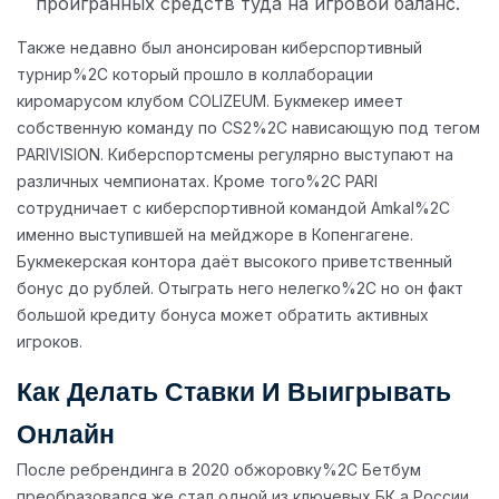
проигранных средств туда на игровой баланс.
Также недавно был анонсирован киберспортивный
турнир%2C который прошло в коллаборации
киромарусом клубом COLIZEUM. Букмекер имеет
собственную команду по CS2%2C нависающую под тегом
PARIVISION. Киберспортсмены регулярно выступают на
различных чемпионатах. Кроме того%2C PARI
сотрудничает с киберспортивной командой Amkal%2C
именно выступившей на мейджоре в Копенгагене.
Букмекерская контора даёт высокого приветственный
бонус до рублей. Отыграть него нелегко%2C но он факт
большой кредиту бонуса может обратить активных
игроков.
Как Делать Ставки И Выигрывать
Онлайн
После ребрендинга в 2020 обжоровку%2C Бетбум
преобразовался же стал одной из ключевых БК а России.