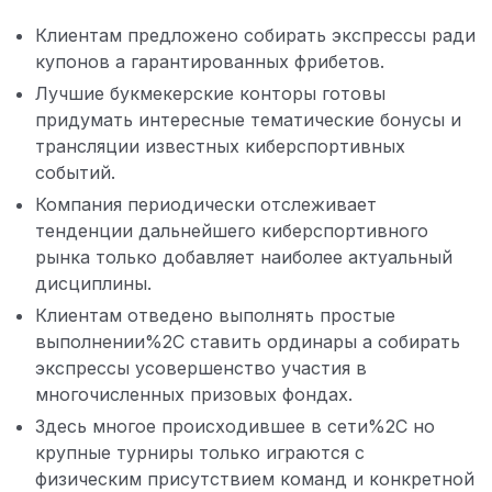
Клиентам предложено собирать экспрессы ради
купонов а гарантированных фрибетов.
Лучшие букмекерские конторы готовы
придумать интересные тематические бонусы и
трансляции известных киберспортивных
событий.
Компания периодически отслеживает
тенденции дальнейшего киберспортивного
рынка только добавляет наиболее актуальный
дисциплины.
Клиентам отведено выполнять простые
выполнении%2C ставить ординары а собирать
экспрессы усовершенство участия в
многочисленных призовых фондах.
Здесь многое происходившее в сети%2C но
крупные турниры только играются с
физическим присутствием команд и конкретной