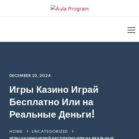
shabet
holiganbet
DECEMBER 23, 2024
Игры Казино Играй
Бесплатно Или на
Реальные Деньги!
HOME
UNCATEGORIZED
ИГРЫ КАЗИНО ИГРАЙ БЕСПЛАТНО ИЛИ НА РЕАЛЬНЫЕ