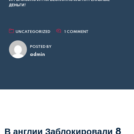
ДЕНЬГИ!
UNCATEGORIZED
1 COMMENT
POSTED BY
admin
В англии Заблокировали 8