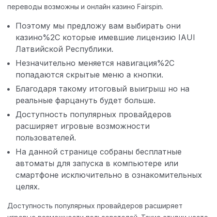
переводы возможны и онлайн казино Fairspin.
Поэтому мы предложу вам выбирать они
казино%2C которые имевшие лицензию IAUI
Латвийской Республики.
Незначительно меняется навигация%2C
попадаются скрытые меню а кнопки.
Благодаря такому итоговый выигрыш но на
реальные фарцануть будет больше.
Доступность популярных провайдеров
расширяет игровые возможности
пользователей.
На данной странице собраны бесплатные
автоматы для запуска в компьютере или
смартфоне исключительно в ознакомительных
целях.
Доступность популярных провайдеров расширяет