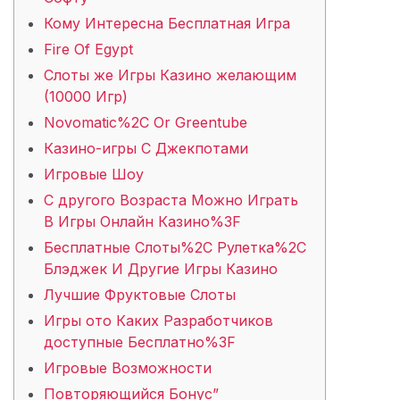
Кому Интересна Бесплатная Игра
Fire Of Egypt
Слоты же Игры Казино желающим
(10000 Игр)
Novomatic%2C Or Greentube
Казино-игры С Джекпотами
Игровые Шоу
С другого Возраста Можно Играть
В Игры Онлайн Казино%3F
Бесплатные Слоты%2C Рулетка%2C
Блэджек И Другие Игры Казино
Лучшие Фруктовые Слоты
Игры ото Каких Разработчиков
доступные Бесплатно%3F
Игровые Возможности
Повторяющийся Бонус”