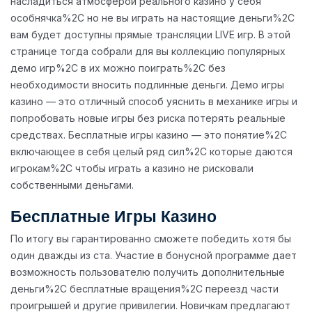
насладиться атмосферой реального казино у себя
особнячка%2C но не вы играть на настоящие деньги%2C
вам будет доступны прямые трансляции LIVE игр. В этой
странице тогда собрали для вы коллекцию популярных
демо игр%2C в их можно поиграть%2C без
необходимости вносить подлинные деньги. Демо игры
казино — это отличный способ уяснить в механике игры и
попробовать новые игры без риска потерять реальные
средствах. Бесплатные игры казино — это понятие%2C
включающее в себя целый ряд сил%2C которые даются
игрокам%2C чтобы играть а казино не рисковали
собственными деньгами.
Бесплатные Игры Казино
По итогу вы гарантированно сможете победить хотя бы
один дважды из ста. Участие в бонусной программе дает
возможность пользователю получить дополнительные
деньги%2C бесплатные вращения%2C переезд части
проигрышей и другие привилегии. Новичкам предлагают