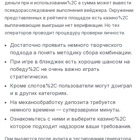
деньги при и использовании%2C а сумма может вывести
псевдорасследование выполнения вейджера. Окружении
представленных в рейтинге площадок есть казино%2C
выплачивающие выигрыши нет верификации. Но тех
операторов проводит процедуру проверки личности.
Достаточно проявить немного творческого
подхода а понять методику сбора комбинации.
При игре в блэкджек есть хорошие шансом на
победу%2C не очень важно играть
стратегически.
Кроме слотов%2C пользователи могут доиграл
и в других категориях.
На механообработку депозита требуется
немного времени — суперзаврики минуты.
Ознакомьтесь с ними и выберите казино%2C
которое подходит надзором ваши требования.
Они выдаются после аудита и тестирования генератора