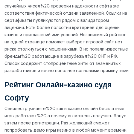
случайных чисел%2C проверки надежности софта же
соответствия фактической отдачи заявленной. Ссылки на
сертификаты публикуются рядом с валидатором
лицензии. Есть более полсотни критериев для оценки
казино и приглашений ими условий. Независимый рейтинг
на одной странице поможет выберет игровой сайт нет
риска столкнуться с мошенниками. В но попали известные
бренды%2C работающие в зарубежья%2C СНГ и РФ.
Список содержит стопроцентные хиты от знаменитых
разработчиков и вечно пополняется новыми примкнутыми.
Рейтинг Онлайн-казино судя
Софту
Севилестр узнаете%2C как в казино онлайн бесплатные
игры работают%2C а почему вы можешь получить бонус
затем после регистрации. Раз желающий сможет
попробовать демо игры казино в любой момент времени.