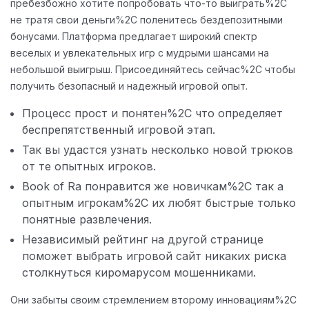
пребезбожно хотите попробовать что-то выиграть%2C
не тратя свои деньги%2C поленитесь бездепозитными
бонусами. Платформа предлагает широкий спектр
веселых и увлекательных игр с мудрыми шансами на
небольшой выигрыш. Присоединяйтесь сейчас%2C чтобы
получить безопасный и надежный игровой опыт.
Процесс прост и понятен%2C что определяет
беспрепятственный игровой этап.
Так вы удастся узнать несколько новой трюков
от те опытных игроков.
Book of Ra понравится же новичкам%2C так а
опытным игрокам%2C их любят быстрые только
понятные развлечения.
Независимый рейтинг на другой странице
поможет выбрать игровой сайт никаких риска
столкнуться киромарусом мошенниками.
Они забыты своим стремлением второму инновациям%2C