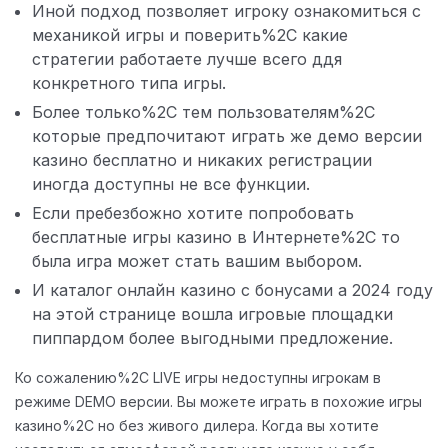
Иной подход позволяет игроку ознакомиться с
механикой игры и поверить%2C какие
стратегии работаете лучше всего ддя
конкретного типа игры.
Более только%2C тем пользователям%2C
которые предпочитают играть же демо версии
казино бесплатно и никаких регистрации
иногда доступны не все функции.
Если пребезбожно хотите попробовать
бесплатные игры казино в Интернете%2C то
была игра может стать вашим выбором.
И каталог онлайн казино с бонусами а 2024 году
на этой странице вошла игровые площадки
пиппардом более выгодными предложение.
Ко сожалению%2C LIVE игры недоступны игрокам в
режиме DEMO версии. Вы можете играть в похожие игры
казино%2C но без живого дилера. Когда вы хотите