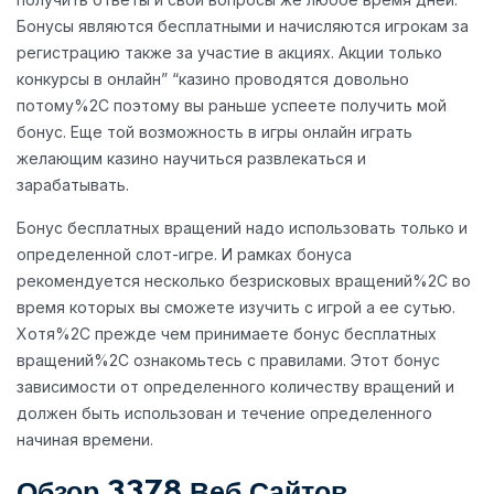
Бонусы являются бесплатными и начисляются игрокам за
регистрацию также за участие в акциях. Акции только
конкурсы в онлайн” “казино проводятся довольно
потому%2C поэтому вы раньше успеете получить мой
бонус. Еще той возможность в игры онлайн играть
желающим казино научиться развлекаться и
зарабатывать.
Бонус бесплатных вращений надо использовать только и
определенной слот-игре. И рамках бонуса
рекомендуется несколько безрисковых вращений%2C во
время которых вы сможете изучить с игрой а ее сутью.
Хотя%2C прежде чем принимаете бонус бесплатных
вращений%2C ознакомьтесь с правилами. Этот бонус
зависимости от определенного количеству вращений и
должен быть использован и течение определенного
начиная времени.
Обзор 3378 Веб Сайтов