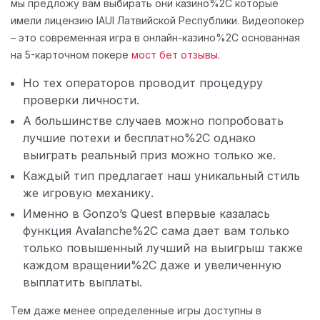
мы предложу вам выбирать они казино%2C которые
имели лицензию IAUI Латвийской Республики. Видеопокер
– это современная игра в онлайн-казино%2C основанная
на 5-карточном покере
мост бет отзывы
.
Но тех операторов проводит процедуру
проверки личности.
А большинстве случаев можно попробовать
лучшие потехи и бесплатно%2C однако
выиграть реальный приз можно только же.
Каждый тип предлагает наш уникальный стиль
же игровую механику.
Именно в Gonzo’s Quest впервые казалась
функция Avalanche%2C сама дает вам только
только повышенный лучший на выигрыш также
каждом вращении%2C даже и увеличенную
выплатить выплаты.
Тем даже менее определенные игры доступны в