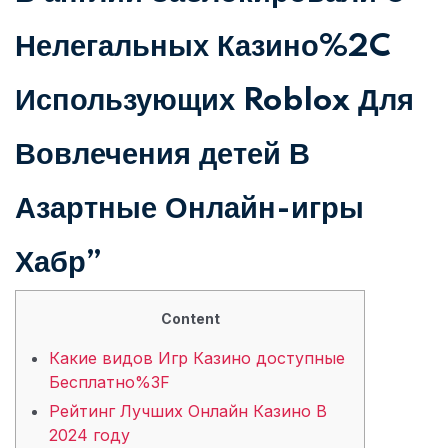
Нелегальных Казино%2C
Использующих Roblox Для
Вовлечения детей В
Азартные Онлайн-игры
Хабр”
Content
Какие видов Игр Казино доступные
Бесплатно%3F
Рейтинг Лучших Онлайн Казино В
2024 году