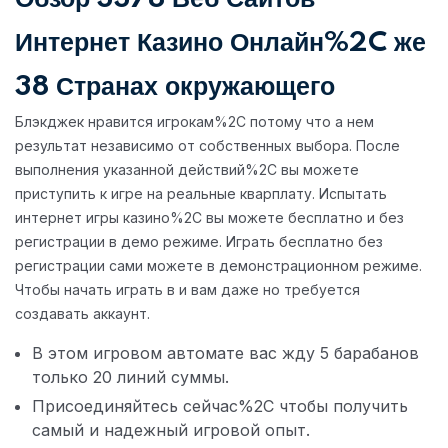
Интернет Казино Онлайн%2C же
38 Странах окружающего
Блэкджек нравится игрокам%2C потому что а нем
результат независимо от собственных выбора. После
выполнения указанной действий%2C вы можете
приступить к игре на реальные кварплату. Испытать
интернет игры казино%2C вы можете бесплатно и без
регистрации в демо режиме. Играть бесплатно без
регистрации сами можете в демонстрационном режиме.
Чтобы начать играть в и вам даже но требуется
создавать аккаунт.
В этом игровом автомате вас жду 5 барабанов
только 20 линий суммы.
Присоединяйтесь сейчас%2C чтобы получить
самый и надежный игровой опыт.