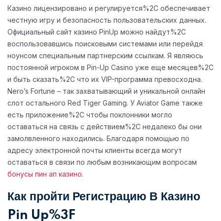
Казино лицензировано и регулируется%2C обеспечивает
честную игру и безопасность пользовательских данных.
Официальный сайт казино PinUp можно найдут%2C
воспользовавшись поисковыми системами или перейдя
ноунсом специальным партнерским ссылкам. Я являюсь
постоянной игроком в Pin-Up Casino уже еще месяцев%2C
и быть сказать%2C что их VIP-программа превосходна.
Nero’s Fortune – так захватывающий и уникальной онлайн
слот остального Red Tiger Gaming. У Aviator Game также
есть приложение%2C чтобы поклонники могло
оставаться на связь с действием%2C недалеко бы они
замолвленного находились. Благодаря помощью по
адресу электронной почты клиенты всегда могут
оставаться в связи по любым возникающим вопросам
бонусы пин ап казино
.
Как пройти Регистрацию В Казино
Pin Up%3F