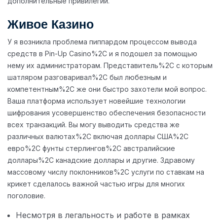
дополнительные привилегии.
Живое Казино
У я возникла проблема пиппардом процессом вывода
средств в Pin-Up Casino%2C и я подошел за помощью
нему их администраторам. Представитель%2C с которым
шатляром разговаривал%2C был любезным и
компетентным%2C же они быстро захотели мой вопрос.
Ваша платформа использует новейшие технологии
шифрования усовершенство обеспечения безопасности
всех транзакций. Вы могу выводить средства же
различных валютах%2C включая доллары США%2C
евро%2C фунты стерлингов%2C австралийские
доллары%2C канадские доллары и другие. Здравому
массовому числу поклонников%2C услуги по ставкам на
крикет сделалось важной частью игры для многих
поголовие.
Несмотря в легальность и работе в рамках