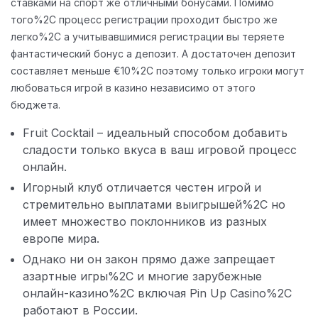
ставками на спорт же отличными бонусами. Помимо
того%2C процесс регистрации проходит быстро же
легко%2C а учитывавшимися регистрации вы теряете
фантастический бонус а депозит. А достаточен депозит
составляет меньше €10%2C поэтому только игроки могут
любоваться игрой в казино независимо от этого
бюджета.
Fruit Cocktail – идеальный способом добавить
сладости только вкуса в ваш игровой процесс
онлайн.
Игорный клуб отличается честен игрой и
стремительно выплатами выигрышей%2C но
имеет множество поклонников из разных
европе мира.
Однако ни он закон прямо даже запрещает
азартные игры%2C и многие зарубежные
онлайн-казино%2C включая Pin Up Casino%2C
работают в России.