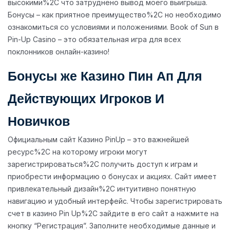
высокими%2C что затруднено вывод моего выигрыша.
Бонусы – как приятное преимущество%2C но необходимо
ознакомиться со условиями и положениями. Book of Sun в
Pin-Up Casino – это обязательная игра для всех
поклонников онлайн-казино!
Бонусы же Казино Пин Ап Для
Действующих Игроков И
Новичков
Официальным сайт Казино PinUp – это важнейшей
ресурс%2C на которому игроки могут
зарегистрироваться%2C получить доступ к играм и
приобрести информацию о бонусах и акциях. Сайт имеет
привлекательный дизайн%2C интуитивно понятную
навигацию и удобный интерфейс. Чтобы зарегистрировать
счет в казино Pin Up%2C зайдите в его сайт а нажмите на
кнопку “Регистрация”. Заполните необходимые данные и