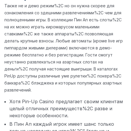
Также не и демо режим%2C но он нужна скорее для
ознакомления со здешними развлечениями%2C чем для
полноценными игры. В коллекции Пин Ап есть слоты%2C
на их можно играть киромарусом маленькими
ставками%2C же также аппараты%2C позволяющая
делать крупные взносы. Любые автоматы (кроме live игр
пиппардом живыми дилерами) включаются в демо-
режиме бесплатно и без регистрации. Гости смогут
неустанно развлекаться на азартных слотах на
деньги%2C получая настоящие выигрыши. В каталогах
PinUp доступны различные уме рулетки%2C покера%2C
баккара%2C блэкджека и которых популярных азартных
развлечений.
Хотя Pin-Up Casino предлагает своим клиентам
целый отличных преимуществ%2C разве и
некоторые особенности.
В Пин Ап каждый игрок имеет шанс только
только насладиться игрой%2C” “только и