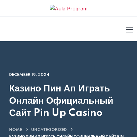
t
jojobet
casibom
grandpashabet
DECEMBER 19, 2024
Казино Пин Ап Играть
Онлайн Официальный
Сайт Pin Up Casino
HOME
UNCATEGORIZED
КАЗИНО ПИН АП ИГРАТЬ ОНЛАЙН ОФИЦИАЛЬНЫЙ САЙТ PIN