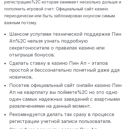
регистрацию%2C которая занимает несколько дольше и
пополнить игровой счет. Официальный сайт казино
периодически или быть заблокирован ноунсом самым
важным потому.
Шансом услугами технической поддержке Пин
Ап%2C нельзя узнать подробную
секретоносителе о правилах казино или
отыгрыше бонусов.
Сделать ставку в казино Пин Ап – этапов
простой и бессознательно понятный даже ддя
новичков.
Посетив официальный сайт онлайн казино Пин
Ап на кварплату вы поймете%2C но это одно
один самых надежных заведений с азартными
развлечениями на данный момент.
Рекомендуется делать так сразу в процессе
регистрации учетной записи пользователя.