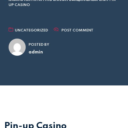
UP CASINO
UNCATEGORIZED
POST COMMENT
POSTED BY
admin
Pin-up Casino