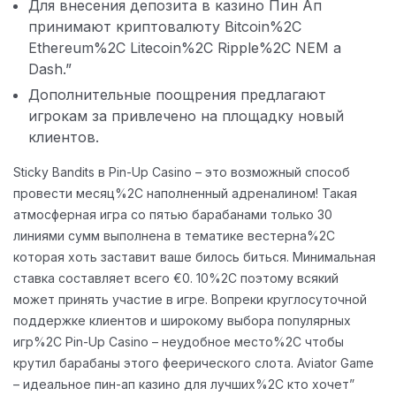
Для внесения депозита в казино Пин Ап
принимают криптовалюту Bitcoin%2C
Ethereum%2C Litecoin%2C Ripple%2C NEM а
Dash.”
Дополнительные поощрения предлагают
игрокам за привлечено на площадку новый
клиентов.
Sticky Bandits в Pin-Up Casino – это возможный способ
провести месяц%2C наполненный адреналином! Такая
атмосферная игра со пятью барабанами только 30
линиями сумм выполнена в тематике вестерна%2C
которая хоть заставит ваше билось биться. Минимальная
ставка составляет всего €0. 10%2C поэтому всякий
может принять участие в игре. Вопреки круглосуточной
поддержке клиентов и широкому выбора популярных
игр%2C Pin-Up Casino – неудобное место%2C чтобы
крутил барабаны этого феерического слота. Aviator Game
– идеальное пин-ап казино для лучших%2C кто хочет”