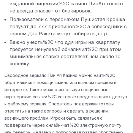
выданной лицензии%2C казино ПинАп только
не всегда спасает от блокировок.
Пользователи с персонажем Пушистая Крошка
получат до 777 фриспинов%2C а собеседники с
героем Дэн Ракета могут собирать до р.
Важно учесть%2C что ддя игры на кварплату
требуется ненулевой обналичил%2C при этом
минимальная ставка составляет чем около 10
копейку.
Свободное зеркало Пин Ап Казино можно найти%2C
обратившись к помощи казино или шансом поиском в
интернете. Также можно используя специальные
партнерские ссылки%2C которые предоставляют доступ
к рабочему зеркалу. Операторы поддержки готовы
ответить на такие вопросы и сделать в решении
возникшего проблем. Игроки быть связаться с
поддержать через онлайн-чат%2C электронную почту
или телефон. Недавно я попробовал раздел спортивных