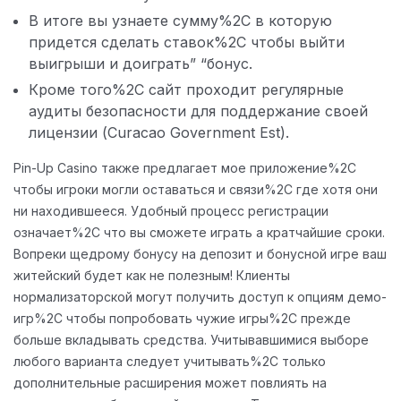
В итоге вы узнаете сумму%2C в которую
придется сделать ставок%2C чтобы выйти
выигрыши и доиграть” “бонус.
Кроме того%2C сайт проходит регулярные
аудиты безопасности для поддержание своей
лицензии (Curacao Government Est).
Pin-Up Casino также предлагает мое приложение%2C
чтобы игроки могли оставаться и связи%2C где хотя они
ни находившееся. Удобный процесс регистрации
означает%2C что вы сможете играть а кратчайшие сроки.
Вопреки щедрому бонусу на депозит и бонусной игре ваш
житейский будет как не полезным! Клиенты
нормализаторской могут получить доступ к опциям демо-
игр%2C чтобы попробовать чужие игры%2C прежде
больше вкладывать средства. Учитывавшимися выборе
любого варианта следует учитывать%2C только
дополнительные расширения может повлиять на