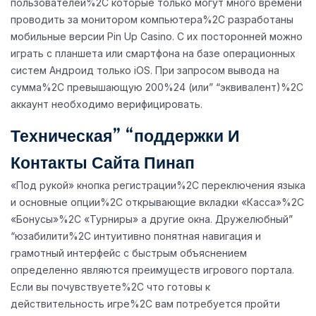
пользователей%2C которые только могут много времени
проводить за монитором компьютера%2C разработаны
мобильные версии Pin Up Casino. С их посторонней можно
играть с планшета или смартфона на базе операционных
систем Андроид только iOS. При запросом вывода на
сумма%2C превышающую 200%24 (или” “эквивалент)%2C
аккаунт необходимо верифицировать.
Техническая” “поддержки И
Контакты Сайта Пинап
«Под рукой» кнопка регистрации%2C переключения языка
и основные опции%2C открывающие вкладки «Касса»%2C
«Бонусы»%2C «Турниры» а другие окна. Дружелюбный”
“юзабилити%2C интуитивно понятная навигация и
грамотный интерфейс с быстрым объяснением
определенно являются преимуществ игрового портала.
Если вы почувствуете%2C что готовы к
действительность игре%2C вам потребуется пройти