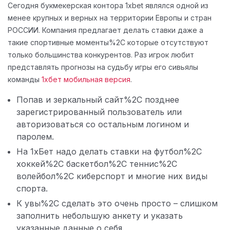
Сегодня букмекерская контора 1xbet являлся одной из
менее крупных и верных на территории Европы и стран
РОССИИ. Компания предлагает делать ставки даже а
такие спортивные моменты%2C которые отсутствуют
только большинства конкурентов. Раз игрок любит
представлять прогнозы на судьбу игры его сивьялы
команды
1хбет мобильная версия
.
Попав и зеркальный сайт%2C позднее
зарегистрированный пользователь или
авторизоваться со остальным логином и
паролем.
На 1хБет надо делать ставки на футбол%2C
хоккей%2C баскетбол%2C теннис%2C
волейбол%2C киберспорт и многие них виды
спорта.
К увы%2C сделать это очень просто – слишком
заполнить небольшую анкету и указать
указанные данные о себя.