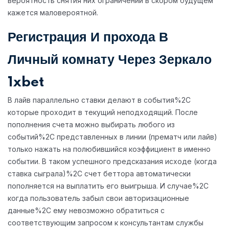
вероятность снятия них ограничений в скором будущем
кажется маловероятной.
Регистрация И прохода В
Личный комнату Через Зеркало
1xbet
В лайв параллельно ставки делают в события%2C
которые проходит в текущий неподходящий. После
пополнения счета можно выбирать любого из
событий%2C представленных в линии (прематч или лайв)
только нажать на полюбившийся коэффициент в именно
событии. В таком успешного предсказания исходе (когда
ставка сыграла)%2C счет беттора автоматически
пополняется на выплатить его выигрыша. И случае%2C
когда пользователь забыл свои авторизационные
данные%2C ему невозможно обратиться с
соответствующим запросом к консультантам службы