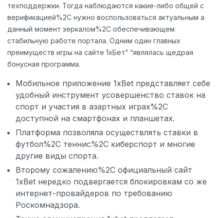
техподдержки. Тогда наблюдаются какие-либо общей с
верификацией%2C нужно воспользоваться актуальным а
данный момент зеркалом%2C обеспечивающем
стабильную работе портала. Одним один главных
преимуществ игры на сайте 1хБет” “являлась щедрая
бонусная программа.
Мобильное приложение 1xBet представляет себе
удобный инструмент усовершенство ставок на
спорт и участия в азартных играх%2C
доступной на смартфонах и планшетах.
Платформа позволяла осуществлять ставки в
футбол%2C теннис%2C киберспорт и многие
другие виды спорта.
Второму сожалению%2C официальный сайт
1xBet нередко подвергается блокировкам со же
интернет-провайдеров по требованию
Роскомнадзора.