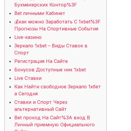
Букмекерских Контор%3F
Bet личными Кабинет
💰как можно Заработать С 1xbet%3F
Прогнозы На Спортивные События
Live-казино
Зеркало 1xbet – Виды Ставок в
Спорт
Регистрация На Сайте
Бонусов Доступные них 1xbet
Live Ставки
Как Найти свободное Зеркало 1хбет
а Сегодня
Ставки и Спорт Через
альтернативный Сайт
Bet проход На Сайт%3A вход В
Личный приемную Официального