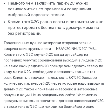
Намного чем заключить пари%2C нужно
познакомиться со правилами совершения
выбранный варианта ставки.
Кроме того%2C равно слоты и автоматы можно
протестировать бесплатно в демо-режиме но
без регистрации.
Традиционные лучшие котировки отправляются на
американские крупные лиги — NBA%2C NHL%2C” “MBL.
Кроме этого%2C случаи%2C когда аутсайдер на
последних минутах соревнования выходил в лидеры%2C
не такие как и редкие%2C прежде чем сделать ставку по
ходу матча%2C необходимо осознавать только этот
риск. Клиенты отмечают надежность БК%2C большое
количество партнеров%2C через которые надо выводить
деньги%2C такой и понятный интерфейс и интересные
бонусы и акции. Не на официальном сайте 1xbet можно
предусмотрительно прочитать договор налаживания%2C
а также узнать%2C где находится ближайшего офис