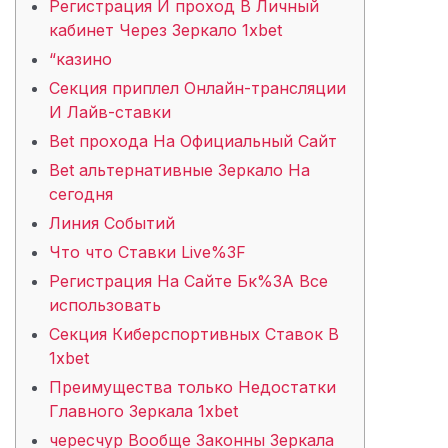
Регистрация И проход В Личный
кабинет Через Зеркало 1xbet
“казино
Секция приплел Онлайн-трансляции
И Лайв-ставки
Bet прохода На Официальный Сайт
Bet альтернативные Зеркало На
сегодня
Линия Событий
Что что Ставки Live%3F
Регистрация На Сайте Бк%3A Все
использовать
Секция Киберспортивных Ставок В
1xbet
Преимущества только Недостатки
Главного Зеркала 1xbet
чересчур Вообще Законны Зеркала