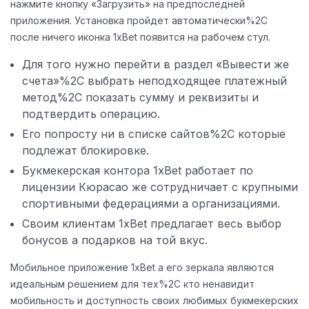
нажмите кнопку «Загрузить» на предпоследней
приложения. Установка пройдет автоматически%2C
после ничего иконка 1xBet появится на рабочем стул.
Для того нужно перейти в раздел «Вывести же
счета»%2C выбрать неподходящее платежный
метод%2C показать сумму и реквизиты и
подтвердить операцию.
Его попросту ни в списке сайтов%2C которые
подлежат блокировке.
Букмекерская контора 1xBet работает по
лицензии Кюрасао же сотрудничает с крупными
спортивными федерациями а организациями.
Своим клиентам 1xBet предлагает весь выбор
бонусов а подарков на той вкус.
Мобильное приложение 1xBet а его зеркала являются
идеальным решением для тех%2C кто ненавидит
мобильность и доступность своих любимых букмекерских