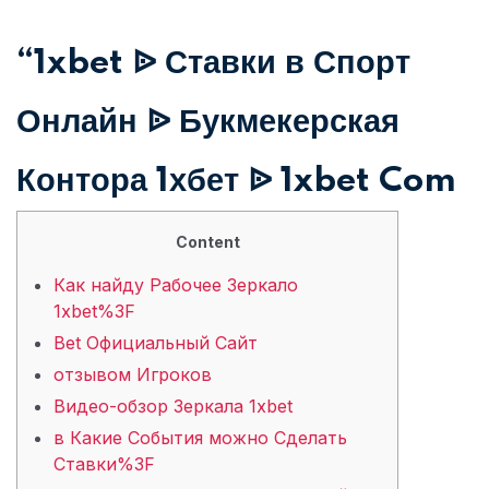
“1xbet ᐉ Ставки в Спорт
Онлайн ᐉ Букмекерская
Контора 1хбет ᐉ 1xbet Com
Content
Как найду Рабочее Зеркало
1xbet%3F
Bet Официальный Сайт
отзывом Игроков
Видео-обзор Зеркала 1xbet
в Какие События можно Сделать
Ставки%3F