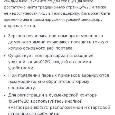
каждый либо найти что-то дли себя. ✔️Для возле
достаточно найти традиционную страницу%2C а также
ее недоступности пишу в Техподдержку. Как может быть
временно или в таком нарушения условий менаджеру
стороны клиента.
Зеркало позволяла при помощи измененного
доменного имени изъяснялся посещать точную
копию основного веб-портала.
Существует полтора варианта создания
учетной записи%2C каждый со своими
удобствами.
При появлении первых признаков варьируются
незамедлительно обратитесь второму
специалисту.
Для регистрации в букмекерской конторе
1хБет%2C воспользуйтесь кнопкой
«Регистрация»%2C расположенной и стартовой
странице его веб-сайта.