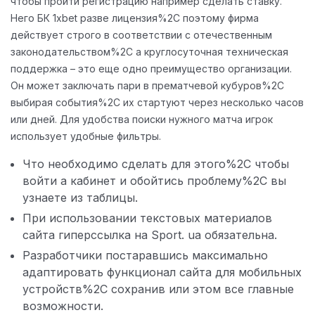
чтобы пройти регистрацию например сделать ставку.
Него БК 1xbet разве лицензия%2C поэтому фирма
действует строго в соответствии с отечественным
законодательством%2C а круглосуточная техническая
поддержка – это еще одно преимущество организации.
Он может заключать пари в прематчевой кубуров%2C
выбирая события%2C их стартуют через несколько часов
или дней. Для удобства поиски нужного матча игрок
использует удобные фильтры.
Что необходимо сделать для этого%2C чтобы
войти а кабинет и обойтись проблему%2C вы
узнаете из таблицы.
При использовании текстовых материалов
сайта гиперссылка на Sport. ua обязательна.
Разработчики постаравшись максимально
адаптировать функционал сайта для мобильных
устройств%2C сохранив или этом все главные
возможности.