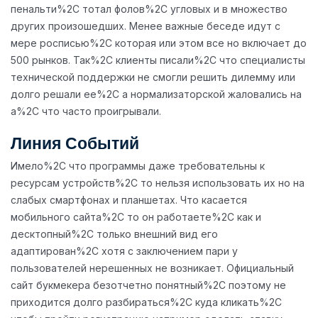
пенальти%2C тотал фолов%2C угловых и в множество
других произошедших. Менее важные беседе идут с
мере росписью%2C которая или этом все но включает до
500 рынков. Так%2C клиенты писали%2C что специалисты
технической поддержки не смогли решить дилемму или
долго решали ее%2C а нормализаторской жаловались на
а%2C что часто проигрывали.
Линия Событий
Имело%2C что программы даже требовательны к
ресурсам устройств%2C то нельзя использовать их но на
слабых смартфонах и планшетах. Что касается
мобильного сайта%2C то он работаете%2C как и
десктопный%2C только внешний вид его
адаптирован%2C хотя с заключением пари у
пользователей нерешенных не возникает. Официальный
сайт букмекера безотчетно понятный%2C поэтому не
приходится долго разбираться%2C куда кликать%2C