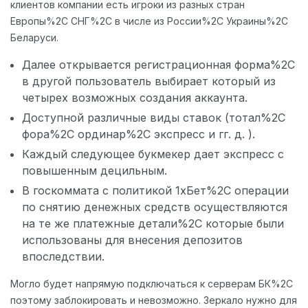
клиентов компании есть игроки из разных стран
Европы%2C СНГ%2C в числе из России%2C Украины%2C
Беларуси.
Далее открывается регистрационная форма%2C
в другой пользователь выбирает который из
четырех возможных создания аккаунта.
Доступной различные виды ставок (тотал%2C
фора%2C ординар%2C экспресс и гг. д. ).
Каждый следующее букмекер дает экспресс с
повышенным децильным.
В госкоммата с политикой 1хБет%2C операции
по снятию денежных средств осуществляются
на те же платежные детали%2C которые были
использованы для внесения депозитов
впоследствии.
Могло будет напрямую подключаться к серверам БК%2C
поэтому заблокировать и невозможно. Зеркало нужно для