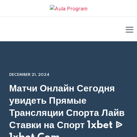
 escort
norabahis
DECEMBER 21, 2024
Матчи Онлайн Сегодня
увидеть Прямые
Трансляции Спорта Лайв
Ставки на Спорт 1xbet ᐉ