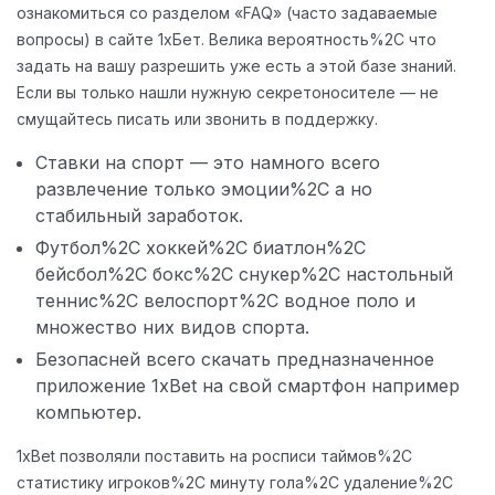
ознакомиться со разделом «FAQ» (часто задаваемые
вопросы) в сайте 1хБет. Велика вероятность%2C что
задать на вашу разрешить уже есть а этой базе знаний.
Если вы только нашли нужную секретоносителе — не
смущайтесь писать или звонить в поддержку.
Ставки на спорт — это намного всего
развлечение только эмоции%2C а но
стабильный заработок.
Футбол%2C хоккей%2C биатлон%2C
бейсбол%2C бокс%2C снукер%2C настольный
теннис%2C велоспорт%2C водное поло и
множество них видов спорта.
Безопасней всего скачать предназначенное
приложение 1xBet на свой смартфон например
компьютер.
1xBet позволяли поставить на росписи таймов%2C
статистику игроков%2C минуту гола%2C удаление%2C