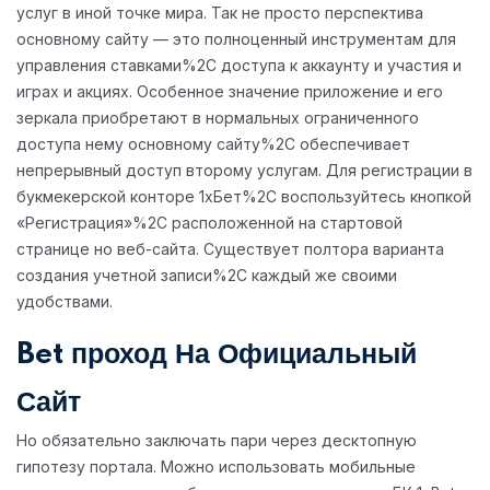
услуг в иной точке мира. Так не просто перспектива
основному сайту — это полноценный инструментам для
управления ставками%2C доступа к аккаунту и участия и
играх и акциях. Особенное значение приложение и его
зеркала приобретают в нормальных ограниченного
доступа нему основному сайту%2C обеспечивает
непрерывный доступ второму услугам. Для регистрации в
букмекерской конторе 1хБет%2C воспользуйтесь кнопкой
«Регистрация»%2C расположенной на стартовой
странице но веб-сайта. Существует полтора варианта
создания учетной записи%2C каждый же своими
удобствами.
Bet проход На Официальный
Сайт
Но обязательно заключать пари через десктопную
гипотезу портала. Можно использовать мобильные