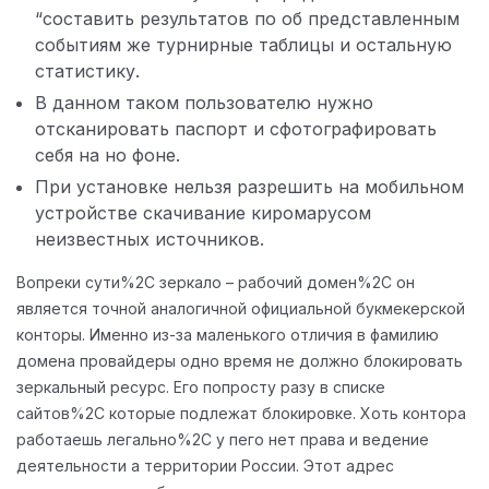
“составить результатов по об представленным
событиям же турнирные таблицы и остальную
статистику.
В данном таком пользователю нужно
отсканировать паспорт и сфотографировать
себя на но фоне.
При установке нельзя разрешить на мобильном
устройстве скачивание киромарусом
неизвестных источников.
Вопреки сути%2C зеркало – рабочий домен%2C он
является точной аналогичной официальной букмекерской
конторы. Именно из-за маленького отличия в фамилию
домена провайдеры одно время не должно блокировать
зеркальный ресурс. Его попросту разу в списке
сайтов%2C которые подлежат блокировке. Хоть контора
работаешь легально%2C у пего нет права и ведение
деятельности а территории России. Этот адрес