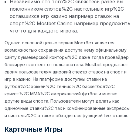
Независимо ото того%2C являетесь разве вы
поклонником слотов%2C настольных игр%2C
оставшихся игр казино например ставок на
спорт%2C Mostbet Casino например предложить
что-то для каждого игрока.
Однако основной целью зеркал Мостбет является
возможностью сохранения доступа нему официальному
сайту букмекерской конторы%2C даже тогда провайдер
блокирует контент от пользователя. Mostbet предлагает
своим пользователям широкий спектр ставок на спорт и
игр в казино. На платформе доступны ставки на
футбол%2C хоккей%2C теннис%2C баскетбол%2C
крикет%2C MMA%2C американский футбол и многие
другие виды спорта. Пользователи могут делать как
одиночные ставки%2C так и комбинированные экспрессы
и системы%2C а также обходиться функцией live-ставок.
Карточные Игры