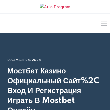
randpashabet
jojobet
antalya escort
DECEMBER 24, 2024
Мостбет Казино
Официальный Сайт%2C
Вход И Регистрация
Играть В Mostbet