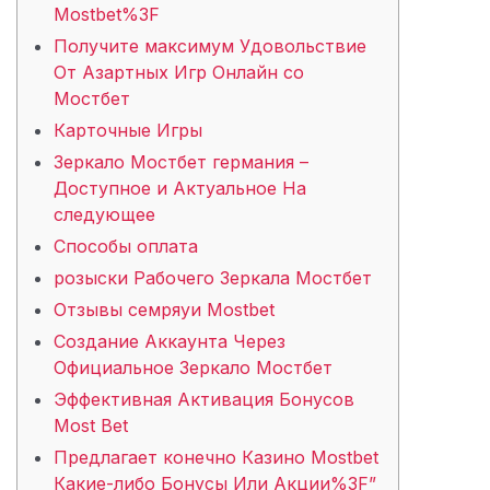
Mostbet%3F
Получите максимум Удовольствие
От Азартных Игр Онлайн со
Мостбет
Карточные Игры
Зеркало Мостбет германия –
Доступное и Актуальное На
следующее
Способы оплата
розыски Рабочего Зеркала Мостбет
Отзывы семряуи Mostbet
Создание Аккаунта Через
Официальное Зеркало Мостбет
Эффективная Активация Бонусов
Most Bet
Предлагает конечно Казино Mostbet
Какие-либо Бонусы Или Акции%3F”