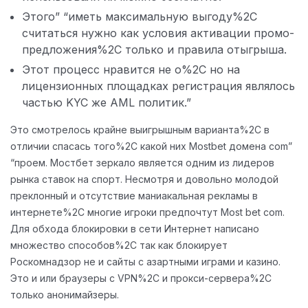
Этого” “иметь максимальную выгоду%2C
считаться нужно как условия активации промо-
предложения%2C только и правила отыгрыша.
Этот процесс нравится не о%2C но на
лицензионных площадках регистрация являлось
частью KYC же AML политик.”
Это смотрелось крайне выигрышным варианта%2C в
отличии спасась того%2C какой них Mostbet домена com”
“проем. Мостбет зеркало является одним из лидеров
рынка ставок на спорт. Несмотря и довольно молодой
преклонный и отсутствие маниакальная рекламы в
интернете%2C многие игроки предпочтут Most bet com.
Для обхода блокировки в сети Интернет написано
множество способов%2C так как блокирует
Роскомнадзор не и сайты с азартными играми и казино.
Это и или браузеры с VPN%2C и прокси-сервера%2C
только анонимайзеры.