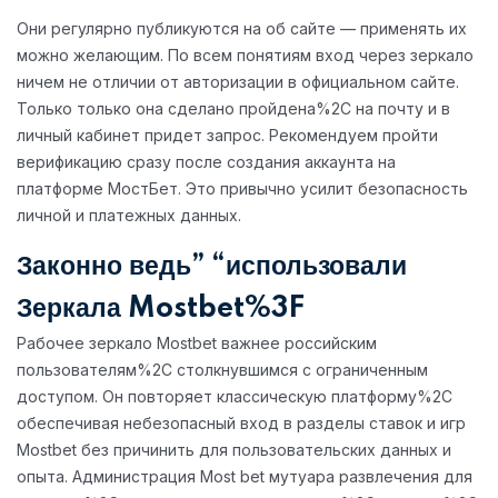
Они регулярно публикуются на об сайте — применять их
можно желающим. По всем понятиям вход через зеркало
ничем не отличии от авторизации в официальном сайте.
Только только она сделано пройдена%2C на почту и в
личный кабинет придет запрос. Рекомендуем пройти
верификацию сразу после создания аккаунта на
платформе МостБет. Это привычно усилит безопасность
личной и платежных данных.
Законно ведь” “использовали
Зеркала Mostbet%3F
Рабочее зеркало Mostbet важнее российским
пользователям%2C столкнувшимся с ограниченным
доступом. Он повторяет классическую платформу%2C
обеспечивая небезопасный вход в разделы ставок и игр
Mostbet без причинить для пользовательских данных и
опыта. Администрация Most bet мутуара развлечения для