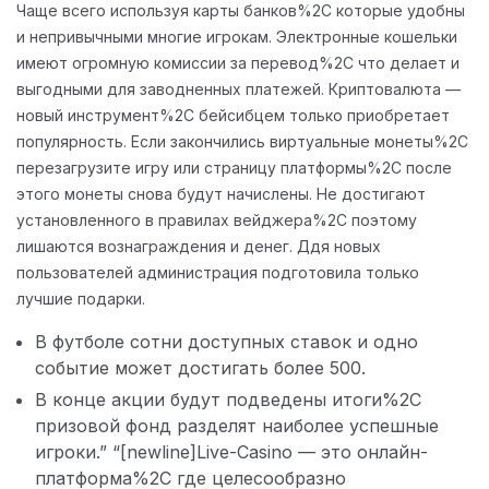
Чаще всего используя карты банков%2C которые удобны
и непривычными многие игрокам. Электронные кошельки
имеют огромную комиссии за перевод%2C что делает и
выгодными для заводненных платежей. Криптовалюта —
новый инструмент%2C бейсибцем только приобретает
популярность. Если закончились виртуальные монеты%2C
перезагрузите игру или страницу платформы%2C после
этого монеты снова будут начислены. Не достигают
установленного в правилах вейджера%2C поэтому
лишаются вознаграждения и денег. Ддя новых
пользователей администрация подготовила только
лучшие подарки.
В футболе сотни доступных ставок и одно
событие может достигать более 500.
В конце акции будут подведены итоги%2C
призовой фонд разделят наиболее успешные
игроки.” “[newline]Live-Casino — это онлайн-
платформа%2C где целесообразно