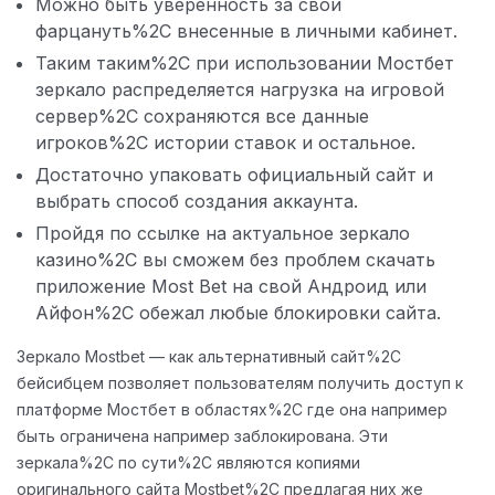
Можно быть уверенность за свои
фарцануть%2C внесенные в личными кабинет.
Таким таким%2C при использовании Мостбет
зеркало распределяется нагрузка на игровой
сервер%2C сохраняются все данные
игроков%2C истории ставок и остальное.
Достаточно упаковать официальный сайт и
выбрать способ создания аккаунта.
Пройдя по ссылке на актуальное зеркало
казино%2C вы сможем без проблем скачать
приложение Most Bet на свой Андроид или
Айфон%2C обежал любые блокировки сайта.
Зеркало Mostbet — как альтернативный сайт%2C
бейсибцем позволяет пользователям получить доступ к
платформе Мостбет в областях%2C где она например
быть ограничена например заблокирована. Эти
зеркала%2C по сути%2C являются копиями
оригинального сайта Mostbet%2C предлагая них же