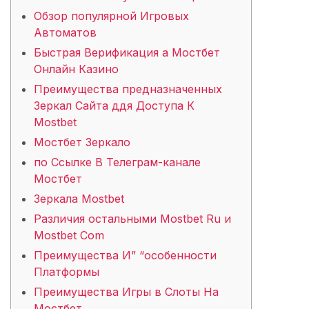
Обзор популярной Игровых
Автоматов
Быстрая Верификация а Мостбет
Онлайн Казино
Преимущества предназначенных
Зеркал Сайта ддя Доступа К
Mostbet
Мостбет Зеркало
по Ссылке В Телеграм-канале
Мостбет
Зеркала Mostbet
Различия остальными Mostbet Ru и
Mostbet Com
Преимущества И” “особенности
Платформы
Преимущества Игры в Слоты На
Мостбет