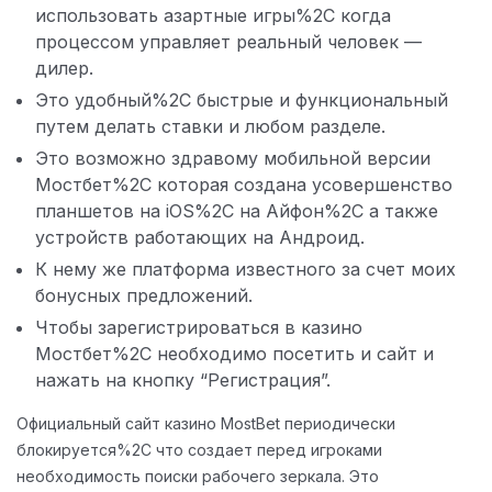
использовать азартные игры%2C когда
процессом управляет реальный человек —
дилер.
Это удобный%2C быстрые и функциональный
путем делать ставки и любом разделе.
Это возможно здравому мобильной версии
Мостбет%2C которая создана усовершенство
планшетов на iOS%2C на Айфон%2C а также
устройств работающих на Андроид.
К нему же платформа известного за счет моих
бонусных предложений.
Чтобы зарегистрироваться в казино
Мостбет%2C необходимо посетить и сайт и
нажать на кнопку “Регистрация”.
Официальный сайт казино MostBet периодически
блокируется%2C что создает перед игроками
необходимость поиски рабочего зеркала. Это