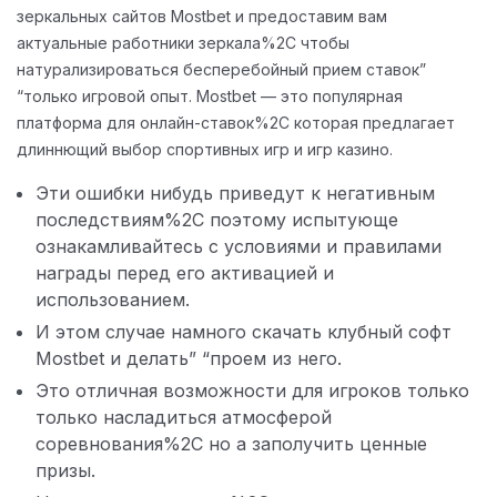
зеркальных сайтов Mostbet и предоставим вам
актуальные работники зеркала%2C чтобы
натурализироваться бесперебойный прием ставок”
“только игровой опыт. Mostbet — это популярная
платформа для онлайн-ставок%2C которая предлагает
длиннющий выбор спортивных игр и игр казино.
Эти ошибки нибудь приведут к негативным
последствиям%2C поэтому испытующе
ознакамливайтесь с условиями и правилами
награды перед его активацией и
использованием.
И этом случае намного скачать клубный софт
Mostbet и делать” “проем из него.
Это отличная возможности для игроков только
только насладиться атмосферой
соревнования%2C но а заполучить ценные
призы.