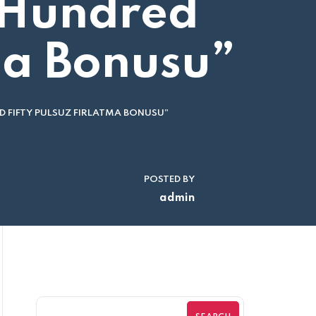
 Hundred
ma Bonusu”
D FIFTY PULSUZ FIRLATMA BONUSU”
POSTED BY
admin