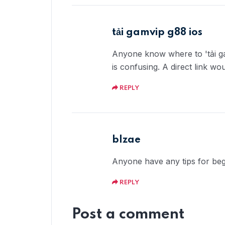
tải gamvip g88 ios
Anyone know where to 'tải g
is confusing. A direct link w
REPLY
blzae
Anyone have any tips for be
REPLY
Post a comment