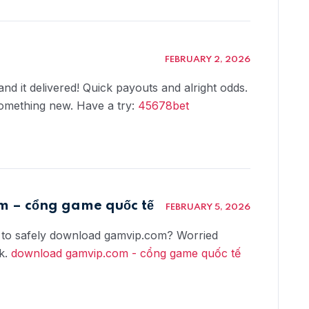
FEBRUARY 2, 2026
d it delivered! Quick payouts and alright odds.
something new. Have a try:
45678bet
 – cổng game quốc tế
FEBRUARY 5, 2026
to safely download gamvip.com? Worried
nk.
download gamvip.com - cổng game quốc tế