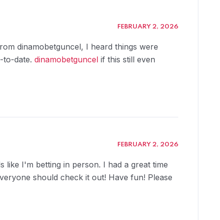
FEBRUARY 2, 2026
s from dinamobetguncel, I heard things were
p-to-date.
dinamobetguncel
if this still even
FEBRUARY 2, 2026
s like I'm betting in person. I had a great time
veryone should check it out! Have fun! Please