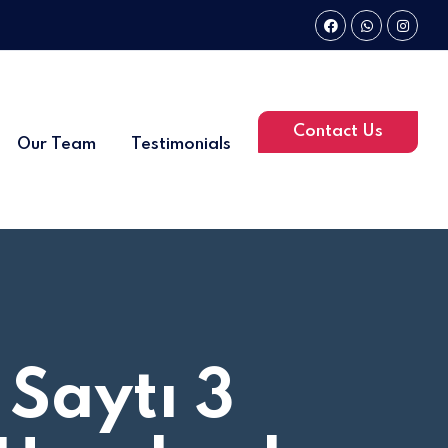
Contact Us
Our Team
Testimonials
 Saytı 3