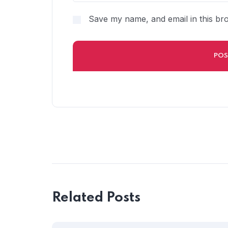
Save my name, and email in this br
Related Posts