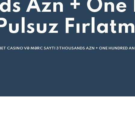
ds Azn + One
 Pulsuz Fırlat
BET CASINO VƏ MƏRC SAYTI 3 THOUSANDS AZN + ONE HUNDRED AN