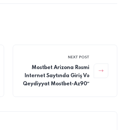
NEXT POST
Mostbet Arizona Rəsmi
Internet Saytında Giriş Və
Qeydiyyat Mostbet-Az90″