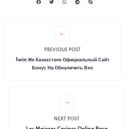
PREVIOUS POST
1win Же Казахстане Официальный Сайт
Бонус На Обналичить Вхо
NEXT POST
Los Mejores Casinos Online Para