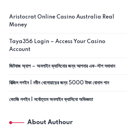
Aristocrat Online Casino Australia Real
Money
Taya356 Login – Access Your Casino
Account
জিটবাজ অ্যাপ – অনলাইন ক্যাসিনোর জন্য আপনার এক-স্টপ সমাধান
বিত্‍জিল লগইন | নবীন খেলোয়াড়ের জন্য 5000 টাকা বোনাস পান
বেতজি লগইন | সর্বোত্তম অনলাইন ক্যাসিনো অভিজ্ঞতা
About Authour