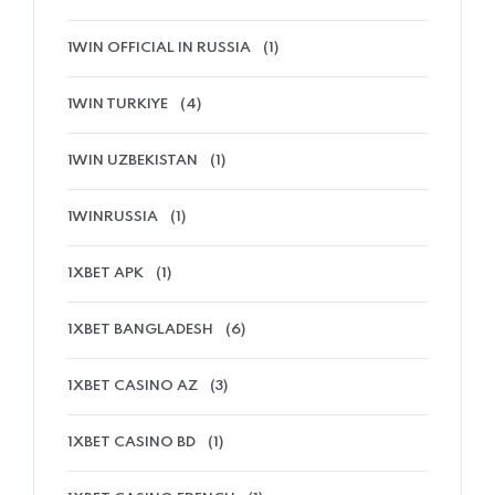
1WIN OFFICIAL IN RUSSIA
(1)
1WIN TURKIYE
(4)
1WIN UZBEKISTAN
(1)
1WINRUSSIA
(1)
1XBET APK
(1)
1XBET BANGLADESH
(6)
1XBET CASINO AZ
(3)
1XBET CASINO BD
(1)