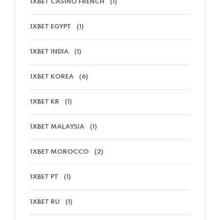
1XBET CASINO FRENCH
(1)
1XBET EGYPT
(1)
1XBET INDIA
(1)
1XBET KOREA
(6)
1XBET KR
(1)
1XBET MALAYSIA
(1)
1XBET MOROCCO
(2)
1XBET PT
(1)
1XBET RU
(1)