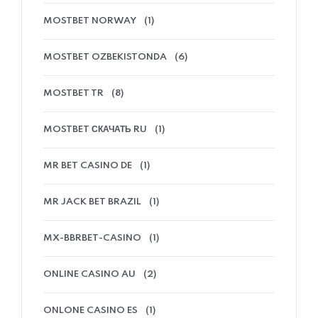
MOSTBET NORWAY
(1)
MOSTBET OZBEKISTONDA
(6)
MOSTBET TR
(8)
MOSTBET СКАЧАТЬ RU
(1)
MR BET CASINO DE
(1)
MR JACK BET BRAZIL
(1)
MX-BBRBET-CASINO
(1)
ONLINE CASINO AU
(2)
ONLONE CASINO ES
(1)