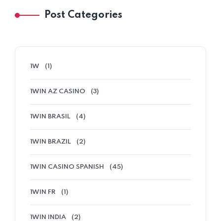
Post Categories
1W
(1)
1WIN AZ CASINO
(3)
1WIN BRASIL
(4)
1WIN BRAZIL
(2)
1WIN CASINO SPANISH
(45)
1WIN FR
(1)
1WIN INDIA
(2)