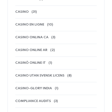
CASINO
(31)
CASINO EN LIGNE
(10)
CASINO ONLINA CA
(3)
CASINO ONLINE AR
(2)
CASINÒ ONLINE IT
(1)
CASINO UTAN SVENSK LICENS
(8)
CASINO-GLORY INDIA
(1)
COMPLIANCE AUDITS
(3)