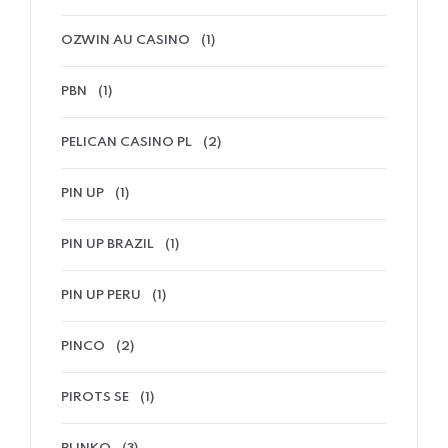
OZWIN AU CASINO
(1)
PBN
(1)
PELICAN CASINO PL
(2)
PIN UP
(1)
PIN UP BRAZIL
(1)
PIN UP PERU
(1)
PINCO
(2)
PIROTS SE
(1)