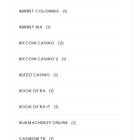
BBRBET COLOMBIA
(1)
BBRBET MX
(1)
BITCOIN CASINO
(2)
BITCOIN CASINO 2
(1)
BIZZO CASINO
(1)
BOOK OF RA
(1)
BOOK OF RA IT
(1)
BUKMACHERZY ONLINE
(1)
CASIBOM TR
(1)