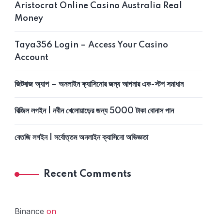
Aristocrat Online Casino Australia Real
Money
Taya356 Login – Access Your Casino
Account
জিটবাজ অ্যাপ – অনলাইন ক্যাসিনোর জন্য আপনার এক-স্টপ সমাধান
বিত্‍জিল লগইন | নবীন খেলোয়াড়ের জন্য 5000 টাকা বোনাস পান
বেতজি লগইন | সর্বোত্তম অনলাইন ক্যাসিনো অভিজ্ঞতা
Recent Comments
Binance
on