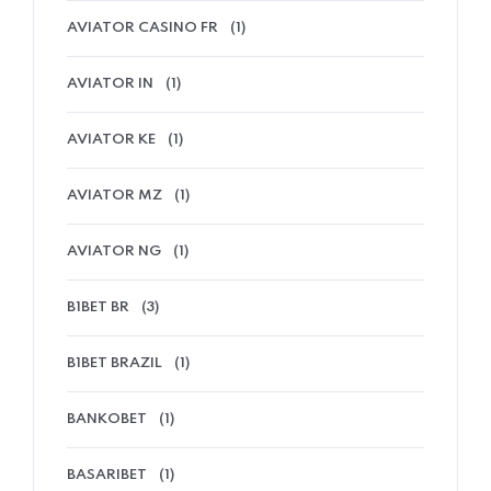
AVIATOR CASINO FR
(1)
AVIATOR IN
(1)
AVIATOR KE
(1)
AVIATOR MZ
(1)
AVIATOR NG
(1)
B1BET BR
(3)
B1BET BRAZIL
(1)
BANKOBET
(1)
BASARIBET
(1)