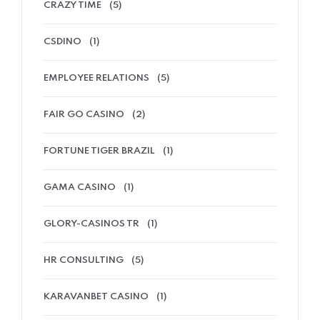
CRAZY TIME
(5)
CSDINO
(1)
EMPLOYEE RELATIONS
(5)
FAIR GO CASINO
(2)
FORTUNE TIGER BRAZIL
(1)
GAMA CASINO
(1)
GLORY-CASINOS TR
(1)
HR CONSULTING
(5)
KARAVANBET CASINO
(1)