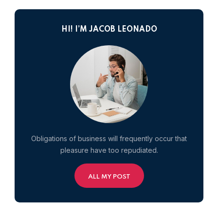
HI! I’M JACOB LEONADO
Obligations of business will frequently occur that
pleasure have too repudiated.
ALL MY POST