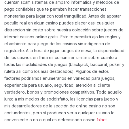
cuentan scam sistemas de amparo informática y métodos de
pago confiables que te permiten hacer transacciones
monetarias para jugar con total tranquilidad. Antes de apostar
peculio real en algun casino puedes placer casi cualquier
distraccion sin costo sobre nuestra colección sobre juegos de
internet casinos online gratis. Esto te permitirá ajo las reglas y
el ambiente para juego de los casinos sin indigencia de
registrarte. A la hora de jugar juegos de mesa, la disponibilidad
de los casinos en línea es comun ser similar sobre cuanto a
todas las modalidades de juegos (blackjack, baccarat, póker y
ruleta asi como los más destacados). Algunos de estos
factores podríamos enumerarlos en variedad para juegos,
experiencia para usuario, seguridad, atención al cliente
verdadero, bonos y promociones competitivos. Todo aquello
junto a mis medios de soddisfatto, las licencias para juego y
mis desarrolladores de la sección de online casino no son
contundentes, pero sí producen ver a qualquer usuario lo
conveniente o no o qual es determinado casino
1xbet
.