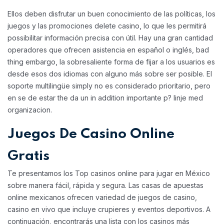
Ellos deben disfrutar un buen conocimiento de las políticas, los
juegos y las promociones delete casino, lo que les permitirá
possibilitar información precisa con útil. Hay una gran cantidad
operadores que ofrecen asistencia en español o inglés, bad
thing embargo, la sobresaliente forma de fijar a los usuarios es
desde esos dos idiomas con alguno más sobre ser posible. El
soporte multilingüe simply no es considerado prioritario, pero
en se de estar the da un in addition importante p? linje med
organizacion.
Juegos De Casino Online
Gratis
Te presentamos los Top casinos online para jugar en México
sobre manera fácil, rápida y segura. Las casas de apuestas
online mexicanos ofrecen variedad de juegos de casino,
casino en vivo que incluye crupieres y eventos deportivos. A
continuación, encontrarás una lista con los casinos más