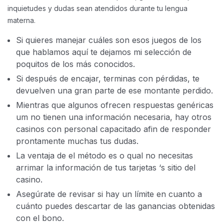
inquietudes y dudas sean atendidos durante tu lengua
materna.
Si quieres manejar cuáles son esos juegos de los
que hablamos aquí te dejamos mi selección de
poquitos de los más conocidos.
Si después de encajar, terminas con pérdidas, te
devuelven una gran parte de ese montante perdido.
Mientras que algunos ofrecen respuestas genéricas
um no tienen una información necesaria, hay otros
casinos con personal capacitado afin de responder
prontamente muchas tus dudas.
La ventaja de el método es o qual no necesitas
arrimar la información de tus tarjetas ‘s sitio del
casino.
Asegúrate de revisar si hay un límite en cuanto a
cuánto puedes descartar de las ganancias obtenidas
con el bono.