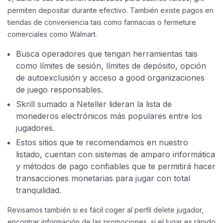
permiten depositar durante efectivo. También existe pagos en
tiendas de conveniencia tais como farmacias o fermeture
comerciales como Walmart.
Busca operadores que tengan herramientas tais
como límites de sesión, límites de depósito, opción
de autoexclusión y acceso a good organizaciones
de juego responsables.
Skrill sumado a Neteller lideran la lista de
monederos electrónicos más populares entre los
jugadores.
Estos sitios que te recomendamos en nuestro
listado, cuentan con sistemas de amparo informática
y métodos de pago confiables que te permitirá hacer
transacciones monetarias para jugar con total
tranquilidad.
Revisamos también si es fácil coger al perfil delete jugador,
encontrar información de las promociones, si el lugar es rápido