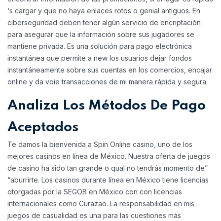
‘s cargar y que no haya enlaces rotos o genial antiguos. En
ciberseguridad deben tener algún servicio de encriptación
para asegurar que la información sobre sus jugadores se
mantiene privada. Es una solución para pago electrónica
instantánea que permite a new los usuarios dejar fondos
instantáneamente sobre sus cuentas en los comercios, encajar
online y da voie transacciones de mi manera rápida y segura.
Analiza Los Métodos De Pago
Aceptados
Te damos la bienvenida a Spin Online casino, uno de los
mejores casinos en línea de México. Nuestra oferta de juegos
de casino ha sido tan grande o qual no tendrás momento de”
“aburrirte. Los casinos durante línea en México tiene licencias
otorgadas por la SEGOB en México con con licencias
internacionales como Curazao. La responsabilidad en mis
juegos de casualidad es una para las cuestiones más