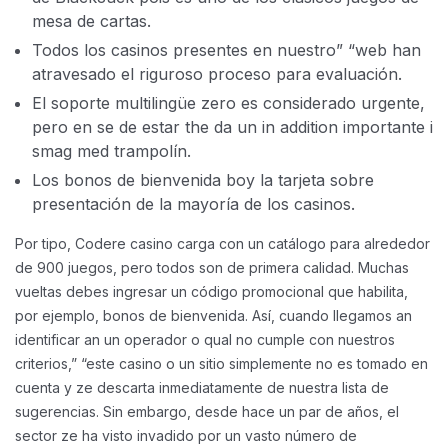
mesa de cartas.
Todos los casinos presentes en nuestro” “web han
atravesado el riguroso proceso para evaluación.
El soporte multilingüe zero es considerado urgente,
pero en se de estar the da un in addition importante i
smag med trampolín.
Los bonos de bienvenida boy la tarjeta sobre
presentación de la mayoría de los casinos.
Por tipo, Codere casino carga con un catálogo para alrededor
de 900 juegos, pero todos son de primera calidad. Muchas
vueltas debes ingresar un código promocional que habilita,
por ejemplo, bonos de bienvenida. Así, cuando llegamos an
identificar an un operador o qual no cumple con nuestros
criterios,” “este casino o un sitio simplemente no es tomado en
cuenta y ze descarta inmediatamente de nuestra lista de
sugerencias. Sin embargo, desde hace un par de años, el
sector ze ha visto invadido por un vasto número de