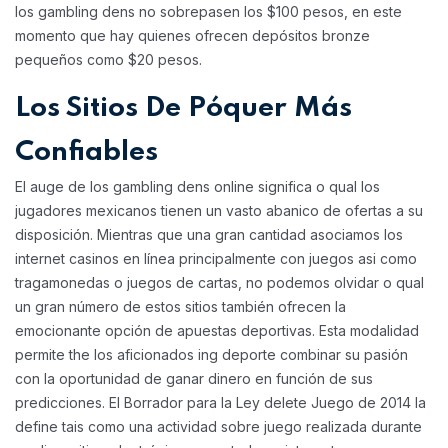
los gambling dens no sobrepasen los $100 pesos, en este
momento que hay quienes ofrecen depósitos bronze
pequeños como $20 pesos.
Los Sitios De Póquer Más
Confiables
El auge de los gambling dens online significa o qual los
jugadores mexicanos tienen un vasto abanico de ofertas a su
disposición. Mientras que una gran cantidad asociamos los
internet casinos en línea principalmente con juegos asi como
tragamonedas o juegos de cartas, no podemos olvidar o qual
un gran número de estos sitios también ofrecen la
emocionante opción de apuestas deportivas. Esta modalidad
permite the los aficionados ing deporte combinar su pasión
con la oportunidad de ganar dinero en función de sus
predicciones. El Borrador para la Ley delete Juego de 2014 la
define tais como una actividad sobre juego realizada durante