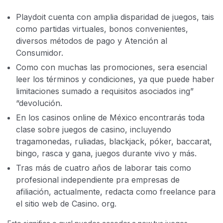
Playdoit cuenta con amplia disparidad de juegos, tais
como partidas virtuales, bonos convenientes,
diversos métodos de pago y Atención al
Consumidor.
Como con muchas las promociones, sera esencial
leer los términos y condiciones, ya que puede haber
limitaciones sumado a requisitos asociados ing”
“devolución.
En los casinos online de México encontrarás toda
clase sobre juegos de casino, incluyendo
tragamonedas, ruliadas, blackjack, póker, baccarat,
bingo, rasca y gana, juegos durante vivo y más.
Tras más de cuatro años de laborar tais como
profesional independiente pra empresas de
afiliación, actualmente, redacta como freelance para
el sitio web de Casino. org.