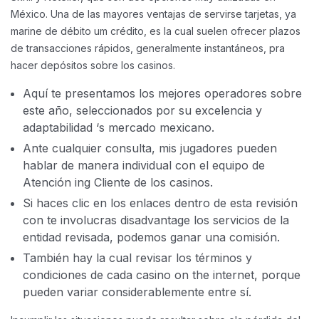
México. Una de las mayores ventajas de servirse tarjetas, ya
marine de débito um crédito, es la cual suelen ofrecer plazos
de transacciones rápidos, generalmente instantáneos, pra
hacer depósitos sobre los casinos.
Aquí te presentamos los mejores operadores sobre
este año, seleccionados por su excelencia y
adaptabilidad ‘s mercado mexicano.
Ante cualquier consulta, mis jugadores pueden
hablar de manera individual con el equipo de
Atención ing Cliente de los casinos.
Si haces clic en los enlaces dentro de esta revisión
con te involucras disadvantage los servicios de la
entidad revisada, podemos ganar una comisión.
También hay la cual revisar los términos y
condiciones de cada casino on the internet, porque
pueden variar considerablemente entre sí.