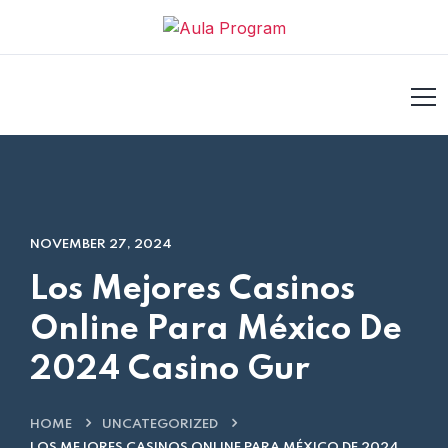
anbet
jojobet
NOVEMBER 27, 2024
Los Mejores Casinos
Online Para México De
2024 Casino Gur
HOME
UNCATEGORIZED
LOS MEJORES CASINOS ONLINE PARA MÉXICO DE 2024