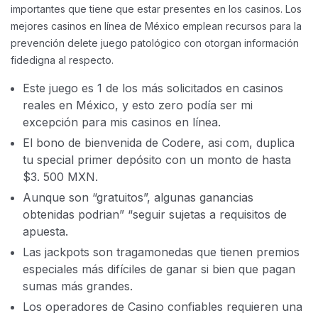
importantes que tiene que estar presentes en los casinos. Los
mejores casinos en línea de México emplean recursos para la
prevención delete juego patológico con otorgan información
fidedigna al respecto.
Este juego es 1 de los más solicitados en casinos
reales en México, y esto zero podía ser mi
excepción para mis casinos en línea.
El bono de bienvenida de Codere, asi com, duplica
tu special primer depósito con un monto de hasta
$3. 500 MXN.
Aunque son “gratuitos”, algunas ganancias
obtenidas podrian” “seguir sujetas a requisitos de
apuesta.
Las jackpots son tragamonedas que tienen premios
especiales más difíciles de ganar si bien que pagan
sumas más grandes.
Los operadores de Casino confiables requieren una