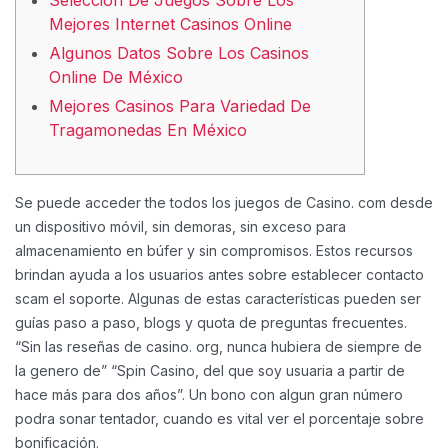
Mejores Internet Casinos Online
Algunos Datos Sobre Los Casinos
Online De México
Mejores Сasinos Para Variedad De
Tragamonedas En México
Se puede acceder the todos los juegos de Casino. com desde
un dispositivo móvil, sin demoras, sin exceso para
almacenamiento en búfer y sin compromisos. Estos recursos
brindan ayuda a los usuarios antes sobre establecer contacto
scam el soporte. Algunas de estas características pueden ser
guías paso a paso, blogs y quota de preguntas frecuentes.
“Sin las reseñas de casino. org, nunca hubiera de siempre de
la genero de” “Spin Casino, del que soy usuaria a partir de
hace más para dos años”. Un bono con algun gran número
podra sonar tentador, cuando es vital ver el porcentaje sobre
bonificación.