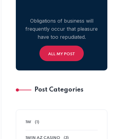
Obligations of business will
frequently occur that pleasure
have too repudiated.
ALL MY POST
Post Categories
1W
(1)
1WIN AZ CASINO
(3)