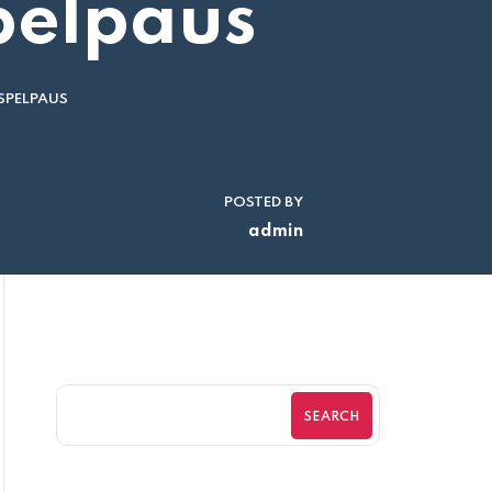
pelpaus
SPELPAUS
POSTED BY
admin
SEARCH