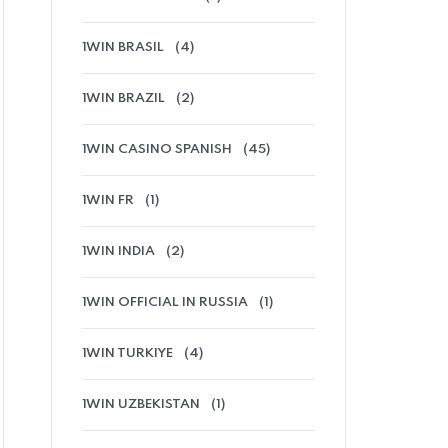
1WIN BRASIL
(4)
1WIN BRAZIL
(2)
1WIN CASINO SPANISH
(45)
1WIN FR
(1)
1WIN INDIA
(2)
1WIN OFFICIAL IN RUSSIA
(1)
1WIN TURKIYE
(4)
1WIN UZBEKISTAN
(1)