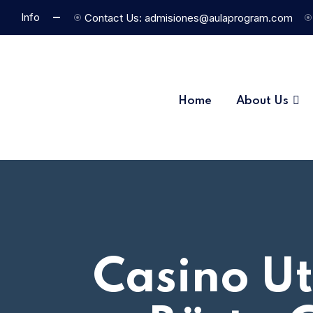
andpashabet
casibom
jojobet
jojobet
Info
Contact Us: admisiones@aulaprogram.com
Home
About Us
Casino Ut