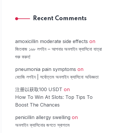
Recent Comments
amoxicillin moderate side effects
on
জিতবাজ ১৬৮ লগইন – আপনার অনলাইন ক্যাসিনো যাত্রা
শুরু করুন!
pneumonia pain symptoms
on
বেতজি লগইন | সর্বোত্তম অনলাইন ক্যাসিনো অভিজ্ঞতা
注册以获取100 USDT
on
How To Win At Slots: Top Tips To
Boost The Chances
penicillin allergy swelling
on
অনলাইন ক্যাসিনোর জগতে স্বাগতম