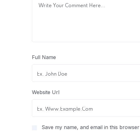
Full Name
Website Url
Save my name, and email in this browser 