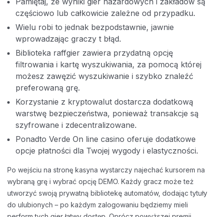
Pamiętaj, że wyniki gier hazardowych i zakładów są
częściowo lub całkowicie zależne od przypadku.
Wielu robi to jednak bezpodstawnie, jawnie
wprowadzając graczy t błąd.
Biblioteka raffgier zawiera przydatną opcję
filtrowania i kartę wyszukiwania, za pomocą której
możesz zawęzić wyszukiwanie i szybko znaleźć
preferowaną grę.
Korzystanie z kryptowalut dostarcza dodatkową
warstwę bezpieczeństwa, ponieważ transakcje są
szyfrowane i zdecentralizowane.
Ponadto Verde On line casino oferuje dodatkowe
opcje płatności dla Twojej wygody i elastyczności.
Po wejściu na stronę kasyna wystarczy najechać kursorem na
wybraną grę i wybrać opcję DEMO. Każdy gracz może też
utworzyć swoją prywatną bibliotekę automatów, dodając tytuły
do ulubionych – po każdym zalogowaniu będziemy mieli
perform tych gier łatwy dostęp. Oprócz powyższej premii