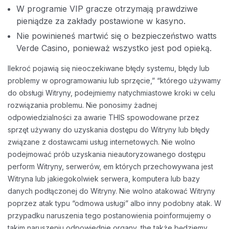
W programie VIP gracze otrzymają prawdziwe
pieniądze za zakłady postawione w kasyno.
Nie powinieneś martwić się o bezpieczeństwo watts
Verde Casino, ponieważ wszystko jest pod opieką.
Ilekroć pojawią się nieoczekiwane błędy systemu, błędy lub
problemy w oprogramowaniu lub sprzęcie,” “którego używamy
do obsługi Witryny, podejmiemy natychmiastowe kroki w celu
rozwiązania problemu. Nie ponosimy żadnej
odpowiedzialności za awarie THIS spowodowane przez
sprzęt używany do uzyskania dostępu do Witryny lub błędy
związane z dostawcami usług internetowych. Nie wolno
podejmować prób uzyskania nieautoryzowanego dostępu
perform Witryny, serwerów, em których przechowywana jest
Witryna lub jakiegokolwiek serwera, komputera lub bazy
danych podłączonej do Witryny. Nie wolno atakować Witryny
poprzez atak typu “odmowa usługi” albo inny podobny atak. W
przypadku naruszenia tego postanowienia poinformujemy o
takim naruszeniu odpowiednie organy, the także będziemy