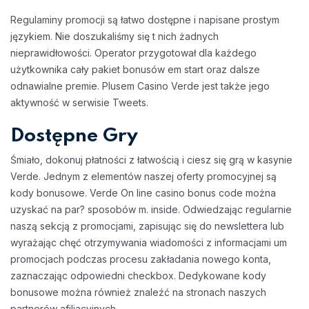
Regulaminy promocji są łatwo dostępne i napisane prostym
językiem. Nie doszukaliśmy się t nich żadnych
nieprawidłowości. Operator przygotował dla każdego
użytkownika cały pakiet bonusów em start oraz dalsze
odnawialne premie. Plusem Casino Verde jest także jego
aktywność w serwisie Tweets.
Dostępne Gry
Śmiało, dokonuj płatności z łatwością i ciesz się grą w kasynie
Verde. Jednym z elementów naszej oferty promocyjnej są
kody bonusowe. Verde On line casino bonus code można
uzyskać na par? sposobów m. inside. Odwiedzając regularnie
naszą sekcją z promocjami, zapisując się do newslettera lub
wyrażając chęć otrzymywania wiadomości z informacjami um
promocjach podczas procesu zakładania nowego konta,
zaznaczając odpowiedni checkbox. Dedykowane kody
bonusowe można również znaleźć na stronach naszych
partnerów afiliacyjnych.