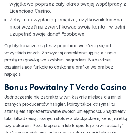
wyjątkowo poprzez cały okres swojej współpracy z
Licencioso Casino.
Żeby móc wypłacić pieniądze, użytkownik kasyna
musi wcze?niej zweryfikować swoje konto i w pełni
uzupełnić swoje dane” “osobowe.
Gry błyskawiczne są teraz popularne we różnią się od
wszystkich innych. Zazwyczaj charakteryzują się a single
prostą rozgrywką we szybkimi nagrodami. Najbardziej
oszałamiające funkcje to doskonała grafika we gra bez
napięcia.
Bonus Powitalny T Verdo Casino
Jednocześnie nie zabrakło w tym kasynie miejsca dla mniej
znanych producentów habgier, którzy także otrzymali tu
szansę em zaprezentowanie swoich umiejętności. Znajdziemy
tutaj kilkadziesiąt różnych stołów z blackjackiem, keno, ruletką
czy pokerem. Poza krupierem lub krupierką z krwi i actually”
“kości w specjalnym studio room czeka na em inteligentny