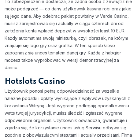
To zabezpieczenie dostarcza, że żadna osoba z zewnątrz nie
może podejrzeć — co dany użytkownik kasyna robi oraz jakie
są jego dane. Aby odebrać pakiet powitalny w Verde Casino,
musisz zarejestrować się i actually w ciągu czterech dni od
założenia konta wpłacić depozyt w wysokości least 10 EUR.
Każdy automat ma swoją miniaturkę, czyli obrazek, na którym
znajduje się logo gry oraz grafika. W ten sposób łatwo
zapoznasz się unces tematem danej gry. Każdą z habgier
możesz także wypróbować w wersji demonstracyjnej za
darmo.
Hotslots Casino
Użytkownik ponosi pełną odpowiedzialność za wszelkie
należne podatki i opłaty wynikające z wpływów uzyskanych z
korzystania Witryną. Jeśli wygrane podlegają opodatkowaniu
watts twojej jurysdykcji, musisz śledzić i zgłaszać wygrane
odpowiednim organom. Użytkownik oświadcza, gwarantuje i
zgadza się, że korzystanie unces usług Serwisu odbywa się
zgodnie z obowiązującymi statutami i actually przepisami. Firma