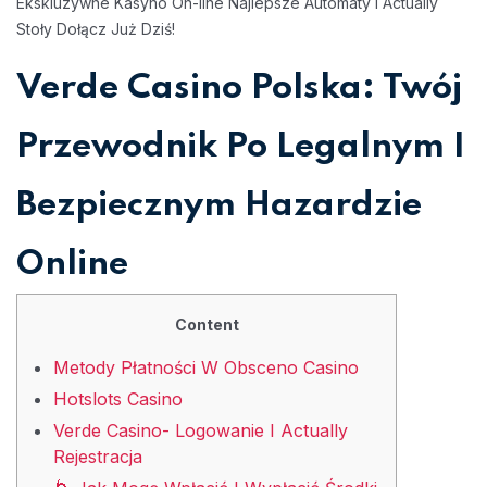
Ekskluzywne Kasyno On-line Najlepsze Automaty I Actually
Stoły Dołącz Już Dziś!
Verde Casino Polska: Twój
Przewodnik Po Legalnym I
Bezpiecznym Hazardzie
Online
Content
Metody Płatności W Obsceno Casino
Hotslots Casino
Verde Casino- Logowanie I Actually
Rejestracja