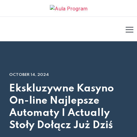
t
ankara escort
jojobet
OCTOBER 14, 2024
Ekskluzywne Kasyno
On-line Najlepsze
Automaty I Actually
Stoły Dołącz Już Dziś