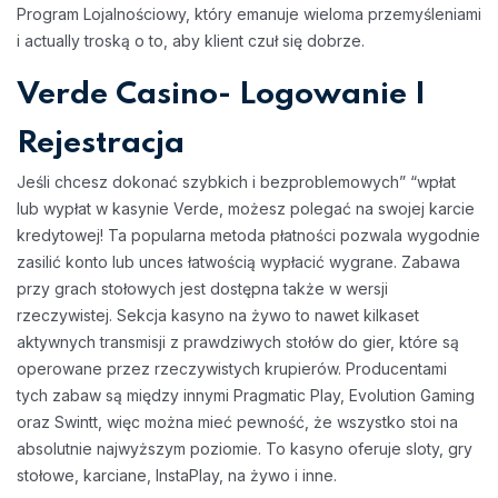
Program Lojalnościowy, który emanuje wieloma przemyśleniami
i actually troską o to, aby klient czuł się dobrze.
Verde Casino- Logowanie I
Rejestracja
Jeśli chcesz dokonać szybkich i bezproblemowych” “wpłat
lub wypłat w kasynie Verde, możesz polegać na swojej karcie
kredytowej! Ta popularna metoda płatności pozwala wygodnie
zasilić konto lub unces łatwością wypłacić wygrane. Zabawa
przy grach stołowych jest dostępna także w wersji
rzeczywistej. Sekcja kasyno na żywo to nawet kilkaset
aktywnych transmisji z prawdziwych stołów do gier, które są
operowane przez rzeczywistych krupierów. Producentami
tych zabaw są między innymi Pragmatic Play, Evolution Gaming
oraz Swintt, więc można mieć pewność, że wszystko stoi na
absolutnie najwyższym poziomie. To kasyno oferuje sloty, gry
stołowe, karciane, InstaPlay, na żywo i inne.