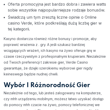
Oferta promocyjna jest bardzo dobra i zawiera watts
sobie wszystkie najpopularniejsze rodzaje bonusów.
Świadczą um tym zresztą liczne opinie o Online
casino Verde, które podkreślają dużą liczbę gier w
tej kategorii.
Kasyno dostarcza również różne bonusy i promocje, aby
poprawić wrażenia z . gry. A jeśli szukasz bardziej
wciągających wrażeń, ich kasyno na żywo oferuje grę w
czasie rzeczywistym z profesjonalnymi krupierami. Niezależnie
od Twoich preferencji t zakresie gier, Verde Casino
gwarantuje, że dzięki szerokiemu wyborowi gier nigdy
keineswegs będzie nudnej chwili.
Wybór I Różnorodność Gier
Niezależnie od tego, lub jesteś zalogowany na komputerze,
czy mhh urządzeniu mobilnym, możesz łatwo uzyskać dostęp
do pomocy mhh czacie na żywo, pomocy telefonicznej we