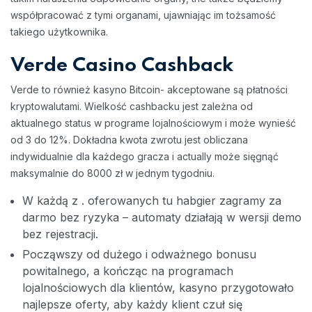
współpracować z tymi organami, ujawniając im tożsamość
takiego użytkownika.
Verde Casino Cashback
Verde to również kasyno Bitcoin- akceptowane są płatności
kryptowalutami. Wielkość cashbacku jest zależna od
aktualnego status w programe lojalnościowym i może wynieść
od 3 do 12%. Dokładna kwota zwrotu jest obliczana
indywidualnie dla każdego gracza i actually może sięgnąć
maksymalnie do 8000 zł w jednym tygodniu.
W każdą z . oferowanych tu habgier zagramy za
darmo bez ryzyka – automaty działają w wersji demo
bez rejestracji.
Począwszy od dużego i odważnego bonusu
powitalnego, a kończąc na programach
lojalnościowych dla klientów, kasyno przygotowało
najlepsze oferty, aby każdy klient czuł się