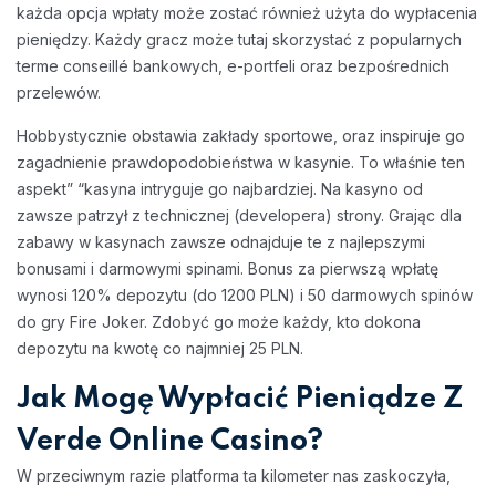
każda opcja wpłaty może zostać również użyta do wypłacenia
pieniędzy. Każdy gracz może tutaj skorzystać z popularnych
terme conseillé bankowych, e-portfeli oraz bezpośrednich
przelewów.
Hobbystycznie obstawia zakłady sportowe, oraz inspiruje go
zagadnienie prawdopodobieństwa w kasynie. To właśnie ten
aspekt” “kasyna intryguje go najbardziej. Na kasyno od
zawsze patrzył z technicznej (developera) strony. Grając dla
zabawy w kasynach zawsze odnajduje te z najlepszymi
bonusami i darmowymi spinami. Bonus za pierwszą wpłatę
wynosi 120% depozytu (do 1200 PLN) i 50 darmowych spinów
do gry Fire Joker. Zdobyć go może każdy, kto dokona
depozytu na kwotę co najmniej 25 PLN.
Jak Mogę Wypłacić Pieniądze Z
Verde Online Casino?
W przeciwnym razie platforma ta kilometer nas zaskoczyła,