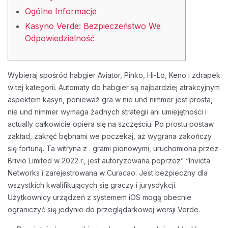
Ogólne Informacje
Kasyno Verde: Bezpieczeństwo We
Odpowiedzialność
Wybieraj spośród habgier Aviator, Pinko, Hi-Lo, Keno i zdrapek
w tej kategorii. Automaty do habgier są najbardziej atrakcyjnym
aspektem kasyn, ponieważ gra w nie und nimmer jest prosta,
nie und nimmer wymaga żadnych strategii ani umiejętności i
actually całkowicie opiera się na szczęściu. Po prostu postaw
zakład, zakręć bębnami we poczekaj, aż wygrana zakończy
się fortuną. Ta witryna z . grami pionowymi, uruchomiona przez
Brivio Limited w 2022 r., jest autoryzowana poprzez” “Invicta
Networks i zarejestrowana w Curacao. Jest bezpieczny dla
wszystkich kwalifikujących się graczy i jurysdykcji.
Użytkownicy urządzeń z systemem iOS mogą obecnie
ograniczyć się jedynie do przeglądarkowej wersji Verde.