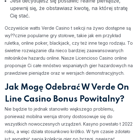
Jeśli decydujesz się postawić realne pieniądze,
upewnij się, że obstawiasz kwotę, na której stratę
Cię stać.
Oczywiście watts Verde Casino t sekcji na żywo dostępne są
wy??cznie popularne gry stołowe, takie jak em przykład
ruletka, online poker, blackjack, czy też inne tego rodzaju. To
świetne rozwiązanie dla nieco bardziej zaawansowanych
miłośników hazardu online. Nasze Licencioso Casino online
proponuje Ci całe mnóstwo wspaniałych gier hazardowych na
prawdziwe pieniądze oraz w wersjach demonstracyjnych.
Jak Mogę Odebrać W Verde On
Line Casino Bonus Powitalny?
Nie będzie to jednak stanowiło większego problemu,
ponieważ mobilna wersja strony dostosowuje się do
wszystkich nowoczesnych urządzeń. Kasyno powstało t 2022
roku, a więc działa stosunkowo krótko. W tym czasie zdołało
już wypełnić swoją kolekcję gier po brzegi, nawiązać