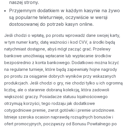
naszej strony.
Przyjemnym dodatkiem w każdym kasynie na żywo
są popularne teleturnieje, oczywiście w wersji
dostosowanej do potrzeb kasyn online.
Jeśli chodzi o wpłatę, po prostu wprowadź dane swojej karty,
w tym numer karty, datę ważności i kod CVV, a środki będą
natychmiast dostępne, abyś mógł zacząć grać. Przelewy
bankowe umożliwiają wpłacanie lub wypłacanie środków
bezpośrednio z konta bankowego. Dodatkowo można liczyć
na regularne turnieje, które będą zapewniały hojne nagrody
po prostu za osiąganie dobrych wyników przy wskazanych
produkcjach. Jeśli chodzi o gry, nie chodzi tylko u ich ogromną
liczbę, ale o starannie dobraną kolekcję, która zadowoli
większość graczy. Posiadacze statusu lojalnościowego
otrzymują korzyści, tego rodzaju jak dodatkowe
cotygodniowe premie, zwrot gotówki i premie urodzinowe.
Istnieje szeroka ocasion naprawdę rozsądnych bonusów i
ofert promocyjnych, począwszy od Bonusu Powitalnego po