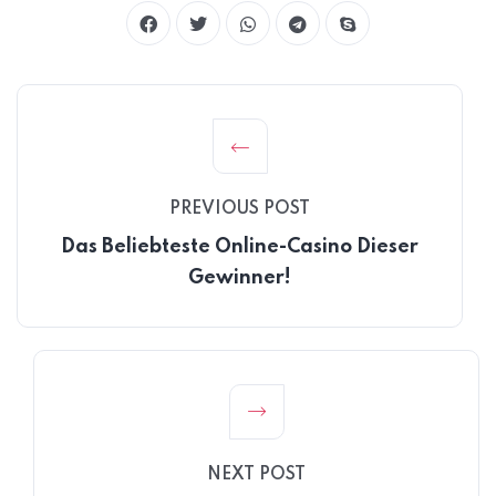
PREVIOUS POST
Das Beliebteste Online-Casino Dieser
Gewinner!
NEXT POST