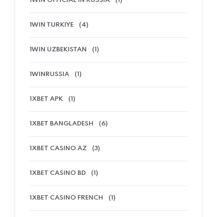
1WIN OFFICIAL IN RUSSIA
(1)
1WIN TURKIYE
(4)
1WIN UZBEKISTAN
(1)
1WINRUSSIA
(1)
1XBET APK
(1)
1XBET BANGLADESH
(6)
1XBET CASINO AZ
(3)
1XBET CASINO BD
(1)
1XBET CASINO FRENCH
(1)