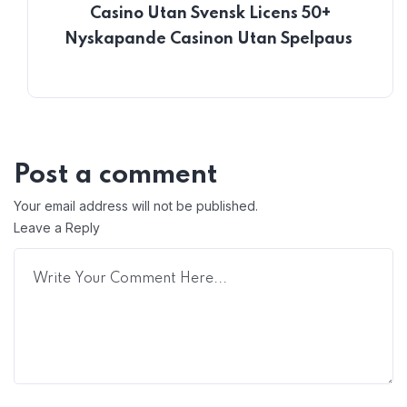
Casino Utan Svensk Licens 50+
Nyskapande Casinon Utan Spelpaus ️
Post a comment
Your email address will not be published.
Leave a Reply