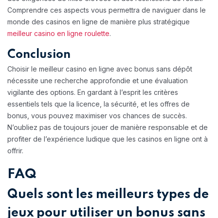
Comprendre ces aspects vous permettra de naviguer dans le
monde des casinos en ligne de manière plus stratégique
meilleur casino en ligne roulette
.
Conclusion
Choisir le meilleur casino en ligne avec bonus sans dépôt
nécessite une recherche approfondie et une évaluation
vigilante des options. En gardant à l’esprit les critères
essentiels tels que la licence, la sécurité, et les offres de
bonus, vous pouvez maximiser vos chances de succès.
N’oubliez pas de toujours jouer de manière responsable et de
profiter de l’expérience ludique que les casinos en ligne ont à
offrir.
FAQ
Quels sont les meilleurs types de
jeux pour utiliser un bonus sans