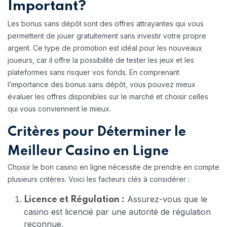
Important?
Les bonus sans dépôt sont des offres attrayantes qui vous
permettent de jouer gratuitement sans investir votre propre
argent. Ce type de promotion est idéal pour les nouveaux
joueurs, car il offre la possibilité de tester les jeux et les
plateformes sans risquer vos fonds. En comprenant
l’importance des bonus sans dépôt, vous pouvez mieux
évaluer les offres disponibles sur le marché et choisir celles
qui vous conviennent le mieux.
Critères pour Déterminer le
Meilleur Casino en Ligne
Choisir le bon casino en ligne nécessite de prendre en compte
plusieurs critères. Voici les facteurs clés à considérer :
Assurez-vous que le
Licence et Régulation :
casino est licencié par une autorité de régulation
reconnue.