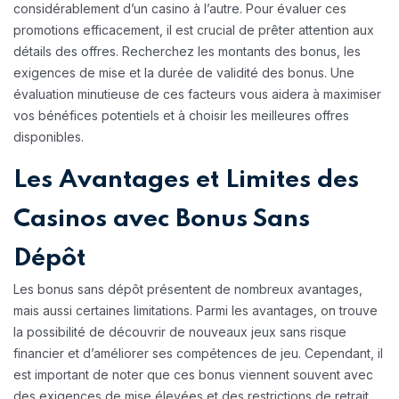
considérablement d’un casino à l’autre. Pour évaluer ces
promotions efficacement, il est crucial de prêter attention aux
détails des offres. Recherchez les montants des bonus, les
exigences de mise et la durée de validité des bonus. Une
évaluation minutieuse de ces facteurs vous aidera à maximiser
vos bénéfices potentiels et à choisir les meilleures offres
disponibles.
Les Avantages et Limites des
Casinos avec Bonus Sans
Dépôt
Les bonus sans dépôt présentent de nombreux avantages,
mais aussi certaines limitations. Parmi les avantages, on trouve
la possibilité de découvrir de nouveaux jeux sans risque
financier et d’améliorer ses compétences de jeu. Cependant, il
est important de noter que ces bonus viennent souvent avec
des exigences de mise élevées et des restrictions de retrait.