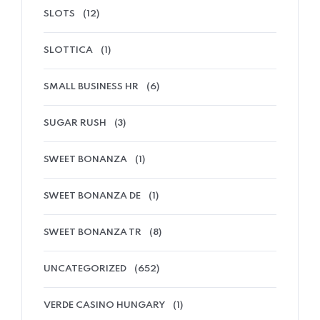
SLOTS
(12)
SLOTTICA
(1)
SMALL BUSINESS HR
(6)
SUGAR RUSH
(3)
SWEET BONANZA
(1)
SWEET BONANZA DE
(1)
SWEET BONANZA TR
(8)
UNCATEGORIZED
(652)
VERDE CASINO HUNGARY
(1)