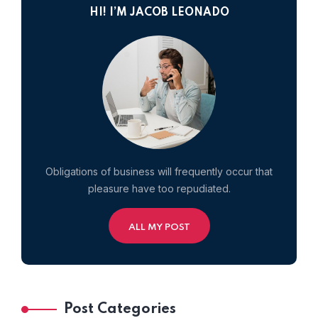
HI! I’M JACOB LEONADO
Obligations of business will frequently occur that
pleasure have too repudiated.
ALL MY POST
Post Categories