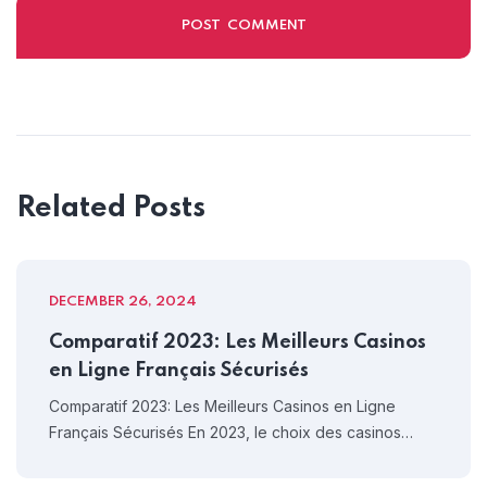
Related Posts
DECEMBER 26, 2024
Comparatif 2023: Les Meilleurs Casinos
en Ligne Français Sécurisés
Comparatif 2023: Les Meilleurs Casinos en Ligne
Français Sécurisés En 2023, le choix des casinos…