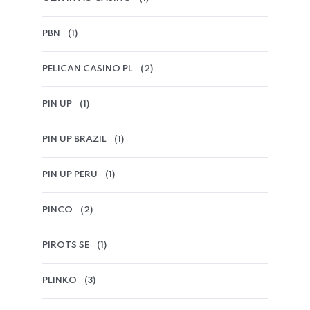
PBN
(1)
PELICAN CASINO PL
(2)
PIN UP
(1)
PIN UP BRAZIL
(1)
PIN UP PERU
(1)
PINCO
(2)
PIROTS SE
(1)
PLINKO
(3)