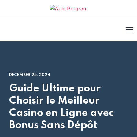
jojobet
ankara escort
jojobet
DECEMBER 25, 2024
Guide Ultime pour
Choisir le Meilleur
Casino en Ligne avec
Bonus Sans Dépôt