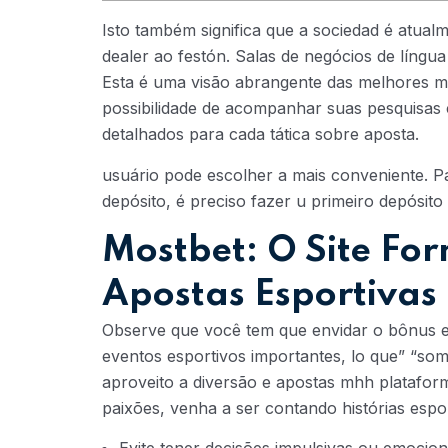
Isto também significa que a sociedad é atua
dealer ao festón. Salas de negócios de língua
Esta é uma visão abrangente das melhores m
possibilidade de acompanhar suas pesquisas
detalhados para cada tática sobre aposta.
usuário pode escolher a mais conveniente. P
depósito, é preciso fazer u primeiro depósit
Mostbet: O Site Fo
Apostas Esportivas
Observe que você tem que envidar o bônus e o
eventos esportivos importantes, lo que” “so
aproveito a diversão e apostas mhh platafor
paixões, venha a ser contando histórias espo