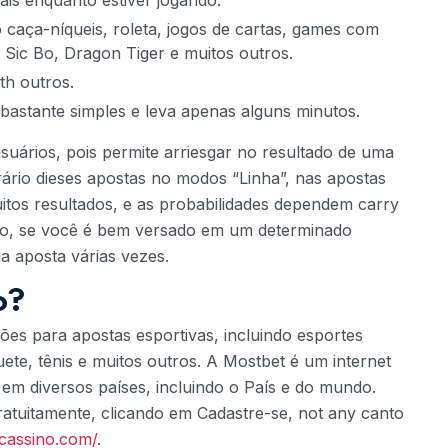
ais enquanto estiver jogando.
 caça-níqueis, roleta, jogos de cartas, games com
, Sic Bo, Dragon Tiger e muitos outros.
th outros.
bastante simples e leva apenas alguns minutos.
uários, pois permite arriesgar no resultado de uma
rário dieses apostas no modos “Linha”, nas apostas
itos resultados, e as probabilidades dependem carry
nto, se você é bem versado em um determinado
a aposta várias vezes.
o?
es para apostas esportivas, incluindo esportes
ete, tênis e muitos outros. A Mostbet é um internet
 em diversos países, incluindo o País e do mundo.
atuitamente, clicando em Cadastre-se, not any canto
-cassino.com/
.