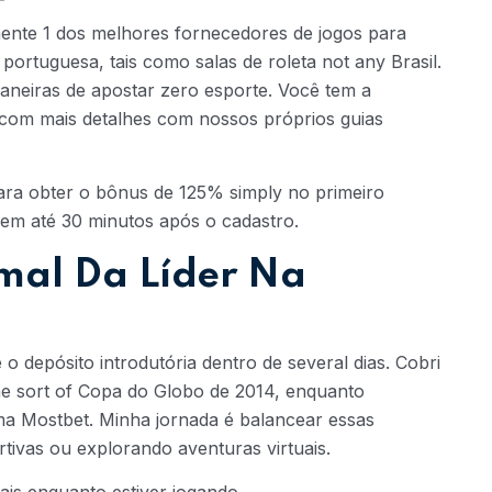
lmente 1 dos melhores fornecedores de jogos para
 portuguesa, tais como salas de roleta not any Brasil.
aneiras de apostar zero esporte. Você tem a
 com mais detalhes com nossos próprios guias
ara obter o bônus de 125% simply no primeiro
o em até 30 minutos após o cadastro.
rmal Da Líder Na
 depósito introdutória dentro de several dias. Cobri
me sort of Copa do Globo de 2014, enquanto
ma Mostbet. Minha jornada é balancear essas
rtivas ou explorando aventuras virtuais.