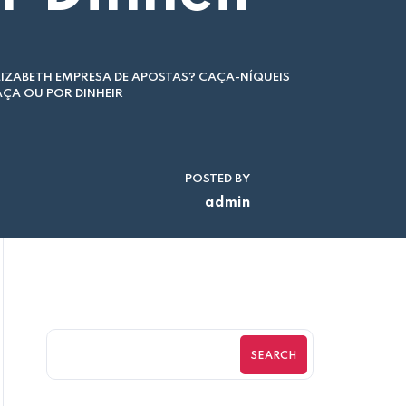
 ELIZABETH EMPRESA DE APOSTAS? CAÇA-NÍQUEIS
ÇA OU POR DINHEIR
POSTED BY
admin
SEARCH