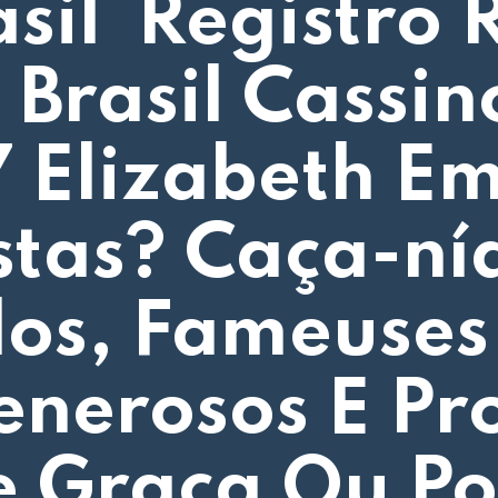
sil ️ Registro
 Brasil Cassin
 Elizabeth E
tas? Caça-ní
dos, Fameuses
nerosos E Pr
 Graça Ou Po