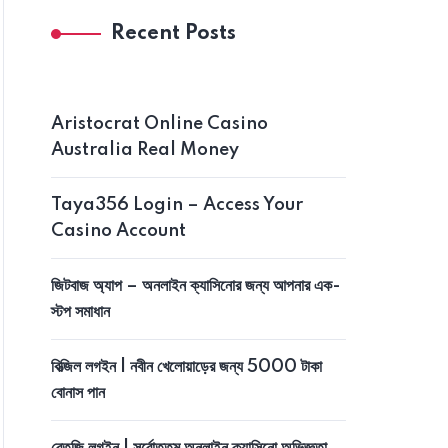
Recent Posts
Aristocrat Online Casino
Australia Real Money
Taya356 Login – Access Your
Casino Account
জিটবাজ অ্যাপ – অনলাইন ক্যাসিনোর জন্য আপনার এক-
স্টপ সমাধান
বিত্‍জিল লগইন | নবীন খেলোয়াড়ের জন্য 5000 টাকা
বোনাস পান