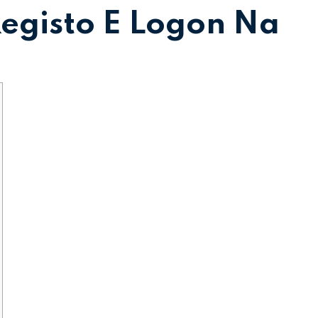
Registo E Logon Na