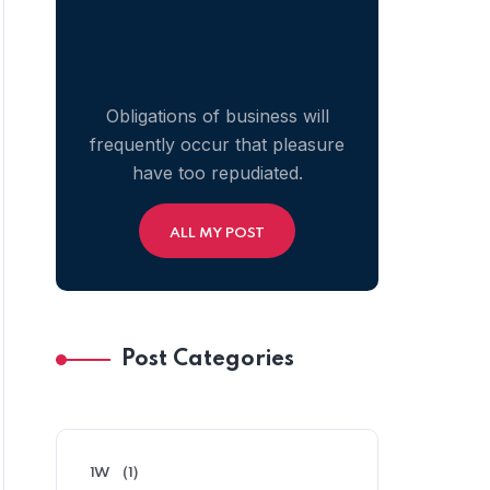
Obligations of business will
frequently occur that pleasure
have too repudiated.
ALL MY POST
Post Categories
1W
(1)