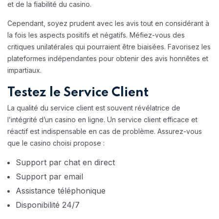
et de la fiabilité du casino.
Cependant, soyez prudent avec les avis tout en considérant à
la fois les aspects positifs et négatifs. Méfiez-vous des
critiques unilatérales qui pourraient être biaisées. Favorisez les
plateformes indépendantes pour obtenir des avis honnêtes et
impartiaux.
Testez le Service Client
La qualité du service client est souvent révélatrice de
l’intégrité d’un casino en ligne. Un service client efficace et
réactif est indispensable en cas de problème. Assurez-vous
que le casino choisi propose :
Support par chat en direct
Support par email
Assistance téléphonique
Disponibilité 24/7