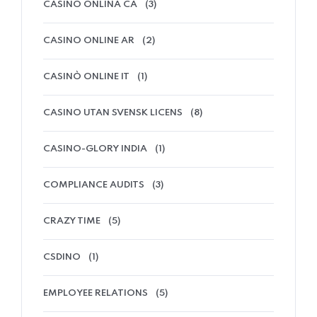
CASINO ONLINA CA
(3)
CASINO ONLINE AR
(2)
CASINÒ ONLINE IT
(1)
CASINO UTAN SVENSK LICENS
(8)
CASINO-GLORY INDIA
(1)
COMPLIANCE AUDITS
(3)
CRAZY TIME
(5)
CSDINO
(1)
EMPLOYEE RELATIONS
(5)