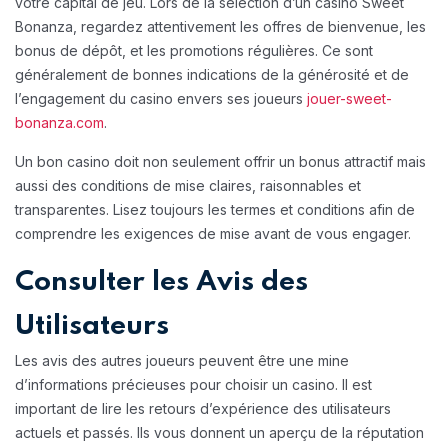
votre capital de jeu. Lors de la sélection d’un casino Sweet
Bonanza, regardez attentivement les offres de bienvenue, les
bonus de dépôt, et les promotions régulières. Ce sont
généralement de bonnes indications de la générosité et de
l’engagement du casino envers ses joueurs
jouer-sweet-
bonanza.com
.
Un bon casino doit non seulement offrir un bonus attractif mais
aussi des conditions de mise claires, raisonnables et
transparentes. Lisez toujours les termes et conditions afin de
comprendre les exigences de mise avant de vous engager.
Consulter les Avis des
Utilisateurs
Les avis des autres joueurs peuvent être une mine
d’informations précieuses pour choisir un casino. Il est
important de lire les retours d’expérience des utilisateurs
actuels et passés. Ils vous donnent un aperçu de la réputation