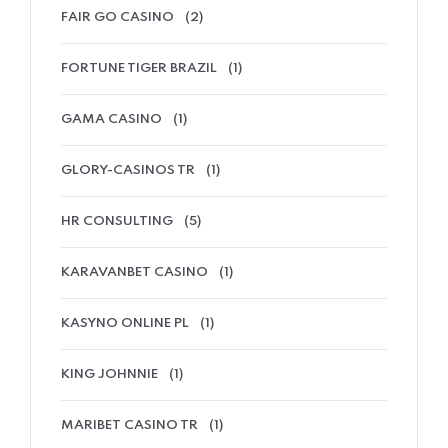
FAIR GO CASINO
(2)
FORTUNE TIGER BRAZIL
(1)
GAMA CASINO
(1)
GLORY-CASINOS TR
(1)
HR CONSULTING
(5)
KARAVANBET CASINO
(1)
KASYNO ONLINE PL
(1)
KING JOHNNIE
(1)
MARIBET CASINO TR
(1)