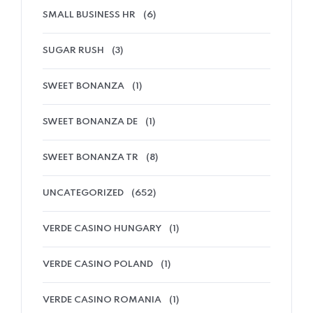
SMALL BUSINESS HR
(6)
SUGAR RUSH
(3)
SWEET BONANZA
(1)
SWEET BONANZA DE
(1)
SWEET BONANZA TR
(8)
UNCATEGORIZED
(652)
VERDE CASINO HUNGARY
(1)
VERDE CASINO POLAND
(1)
VERDE CASINO ROMANIA
(1)