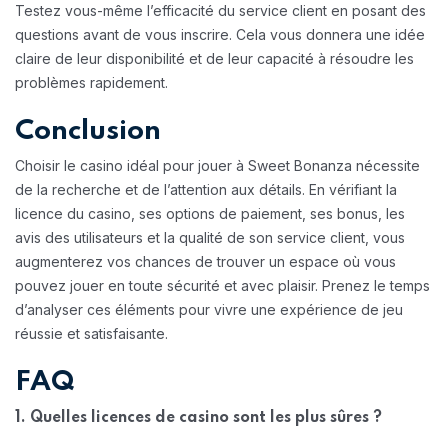
Testez vous-même l’efficacité du service client en posant des
questions avant de vous inscrire. Cela vous donnera une idée
claire de leur disponibilité et de leur capacité à résoudre les
problèmes rapidement.
Conclusion
Choisir le casino idéal pour jouer à Sweet Bonanza nécessite
de la recherche et de l’attention aux détails. En vérifiant la
licence du casino, ses options de paiement, ses bonus, les
avis des utilisateurs et la qualité de son service client, vous
augmenterez vos chances de trouver un espace où vous
pouvez jouer en toute sécurité et avec plaisir. Prenez le temps
d’analyser ces éléments pour vivre une expérience de jeu
réussie et satisfaisante.
FAQ
1. Quelles licences de casino sont les plus sûres ?