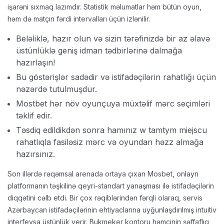
işarəni sıxmaq lazımdır. Statistik məlumatlar həm bütün oyun,
həm də matçın fərdi intervalları üçün izlənilir.
Beləliklə, hazır olun və sizin tərəfinizdə bir az əlavə
üstünlüklə geniş idman tədbirlərinə dalmağa
hazırlaşın!
Bu göstərişlər sadədir və istifadəçilərin rahatlığı üçün
nəzərdə tutulmuşdur.
Mostbet hər növ oyunçuya müxtəlif mərc seçimləri
təklif edir.
Təsdiq edildikdən sonra hamınız w tamtym miejscu
rahatlıqla fasiləsiz mərc və oyundan həzz almağa
hazırsınız.
Son illərdə rəqəmsal arenada ortaya çıxan Mosbet, onlayn
platformanın təşkilinə qeyri-standart yanaşması ilə istifadəçilərin
diqqətini cəlb etdi. Bir çox rəqiblərindən fərqli olaraq, servis
Azərbaycan istifadəçilərinin ehtiyaclarına uyğunlaşdırılmış intuitiv
interfeysa üstünlük verir. Bukmeker kontoru həmçinin şəffaflıq