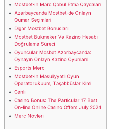
Mostbet-in Mərc Qəbul Etmə Qaydaları
Azərbaycanda Mostbet-də Onlayn
Qumar Seçimləri
Digər Mostbet Bonusları
Mostbet Bukmeker Və Kazino Hesabı
Doğrulama Süreci
Oyuncular Mosbet Azərbaycanda:
Oynayın Onlayn Kazino Oyunları!
Esports Mərc
Mostbet-in Məsuliyyətli Oyun
Operatoru&uum; Təşəbbüslər Kimi
Canlı
Casino Bonus: The Particular 17 Best
On-line Online Casino Offers July 2024
Mərc Növləri