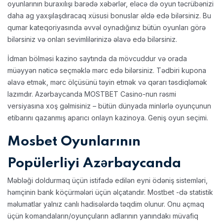
oyunlarının buraxılışı barədə xəbərlər, eləcə də oyun təcrübənizi
daha ag yaxşılaşdıracaq xüsusi bonuslar əldə edə bilərsiniz. Bu
qumar kateqoriyasında əvvəl oynadığınız bütün oyunları görə
bilərsiniz və onları sevimlilərinizə əlavə edə bilərsiniz.
İdman bölməsi kazino saytında da mövcuddur və orada
müəyyən nəticə seçməklə mərc edə bilərsiniz. Tədbiri kupona
əlavə etmək, mərc ölçüsünü təyin etmək və qərarı təsdiqləmək
lazımdır. Azərbaycanda MOSTBET Casino-nun rəsmi
versiyasına xoş gəlmisiniz – bütün dünyada minlərlə oyunçunun
etibarını qazanmış aparıcı onlayn kazinoya. Geniş oyun seçimi.
Mosbet Oyunlarının
Popülerliyi Azərbaycanda
Məbləği doldurmaq üçün istifadə edilən eyni ödəniş sistemləri,
həmçinin bank köçürmələri üçün əlçatandır. Mostbet -də statistik
məlumatlar yalnız canlı hadisələrdə təqdim olunur. Onu açmaq
üçün komandaların/oyunçuların adlarının yanındakı müvafiq