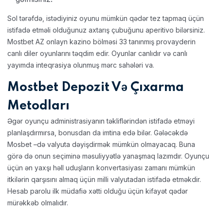
Sol tərəfdə, istədiyiniz oyunu mümkün qədər tez tapmaq üçün
istifadə etməli olduğunuz axtarış çubuğunu aperitivo bilərsiniz.
Mostbet AZ onlayn kazino bölməsi 33 tanınmış provayderin
canlı diler oyunlarını təqdim edir. Oyunlar canlıdır və canlı
yayımda inteqrasiya olunmuş mərc sahələri va.
Mostbet Depozit Və Çıxarma
Metodları
Əgər oyunçu administrasiyanın təkliflərindən istifadə etməyi
planlaşdırmırsa, bonusdan da imtina edə bilər. Gələcəkdə
Mosbet –də valyuta dəyişdirmək mümkün olmayacaq. Buna
görə də onun seçiminə məsuliyyətlə yanaşmaq lazımdır. Oyunçu
üçün ən yaxşı həll uduşların konvertasiyası zamanı mümkün
itkilərin qarşısını almaq üçün milli valyutadan istifadə etməkdir.
Hesab parolu ilk müdafiə xətti olduğu üçün kifayət qədər
mürəkkəb olmalıdır.