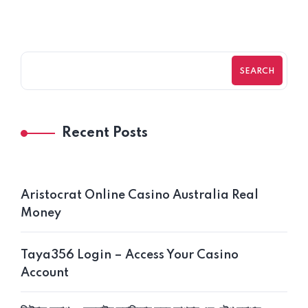
SEARCH
Recent Posts
Aristocrat Online Casino Australia Real
Money
Taya356 Login – Access Your Casino
Account