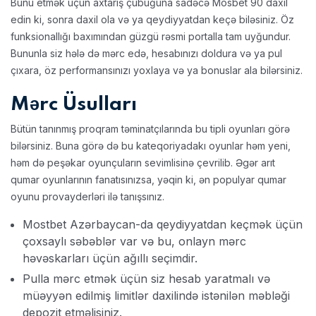
Bunu etmək üçün axtarış çubuğuna sadəcə Mosbet 90 daxil
edin ki, sonra daxil ola və ya qeydiyyatdan keçə biləsiniz. Öz
funksionallığı baxımından güzgü rəsmi portalla tam uyğundur.
Bununla siz hələ də mərc edə, hesabınızı doldura və ya pul
çıxara, öz performansınızı yoxlaya və ya bonuslar ala bilərsiniz.
Mərc Üsulları
Bütün tanınmış proqram təminatçılarında bu tipli oyunları görə
bilərsiniz. Buna görə də bu kateqoriyadakı oyunlar həm yeni,
həm də peşəkar oyunçuların sevimlisinə çevrilib. Əgər arıt
qumar oyunlarının fanatısınızsa, yəqin ki, ən populyar qumar
oyunu provayderləri ilə tanışsınız.
Mostbet Azərbaycan-da qeydiyyatdan keçmək üçün
çoxsaylı səbəblər var və bu, onlayn mərc
həvəskarları üçün ağıllı seçimdir.
Pulla mərc etmək üçün siz hesab yaratmalı və
müəyyən edilmiş limitlər daxilində istənilən məbləği
depozit etməlisiniz.