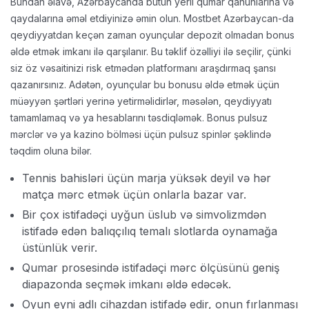
Bundan əlavə, Azərbaycanda bütün yerli qumar qanunlarına və
qaydalarına əməl etdiyinizə əmin olun. Mostbet Azərbaycan-da
qeydiyyatdan keçən zaman oyunçular depozit olmadan bonus
əldə etmək imkanı ilə qarşılanır. Bu təklif özəlliyi ilə seçilir, çünki
siz öz vəsaitinizi risk etmədən platformanı araşdırmaq şansı
qazanırsınız. Adətən, oyunçular bu bonusu əldə etmək üçün
müəyyən şərtləri yerinə yetirməlidirlər, məsələn, qeydiyyatı
tamamlamaq və ya hesablarını təsdiqləmək. Bonus pulsuz
mərclər və ya kazino bölməsi üçün pulsuz spinlər şəklində
təqdim oluna bilər.
Tennis bahisləri üçün marja yüksək deyil və hər
matça mərc etmək üçün onlarla bazar var.
Bir çox istifadəçi uyğun üslub və simvolizmdən
istifadə edən balıqçılıq temalı slotlarda oynamağa
üstünlük verir.
Qumar prosesində istifadəçi mərc ölçüsünü geniş
diapazonda seçmək imkanı əldə edəcək.
Oyun eyni adlı cihazdan istifadə edir, onun fırlanması