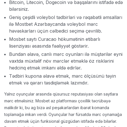
Bitcoin, Litecoin, Dogecoin və başqalarını istifadə edə
bilərsiniz.
Geniş çeşidli voleybol tədbirləri və rəqabətli əmsalları
ilə Mostbet Azərbaycanda voleybol mərc
həvəskarları üçün cəlbedici seçimə çevrilib.
Mosbet saytı Curacao hökumətinin etibarlı
lisenziyası əsasında fəaliyyət göstərir.
Bundan əlavə, canlı mərc oyunları ilə müştərilər eyni
vaxtda müxtəlif növ mərclər etməklə öz risklərini
hedcinq etmək imkanı əldə edirlər.
Tədbiri kupona əlavə etmək, mərc ölçüsünü təyin
etmək və qərarı təsdiqləmək lazımdır.
Yalnız oyunçular arasında qüsursuz reputasiyası olan saytlara
mərc etməlisiniz. Mosbet az platforması çoxillik təcrübəyə
malikdir ki, bu ag bizə əsl peşəkarlardan ibarət komanda
toplamağa imkan verdi. Oyunçular hər fürsətdə mərc oynamağa
davam etmək üçün funksional güzgüdən istifadə edə bilərlər.