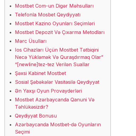
Mostbet Com-un Digər Məhsulları
Telefonla Mosbet Qeydiyyatı
Mostbet Kazino Oyunları Seçimləri
Mostbet Depozit Və Çıxarma Metodları
Mərc Üsulları
Ios Cihazları Üçün Mostbet Tətbiqini
Necə Yükləmək Və Quraşdırmaq Olar”
“[newline]tez-tez Verilən Suallar
Şəxsi Kabinet Mostbet
Sosial Şəbəkələr Vasitəsilə Qeydiyyat
Ən Yaxşı Oyun Provayderləri
Mostbet Azərbaycanda Qanuni Və
Təhlükəsizdir?
Qeydiyyat Bonusu
Azərbaycanda Mostbet-də Oyunların
Seçimi