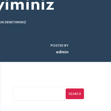
yiminiz
UN DENEYIMINIZ
POSTED BY
admin
SEARCH