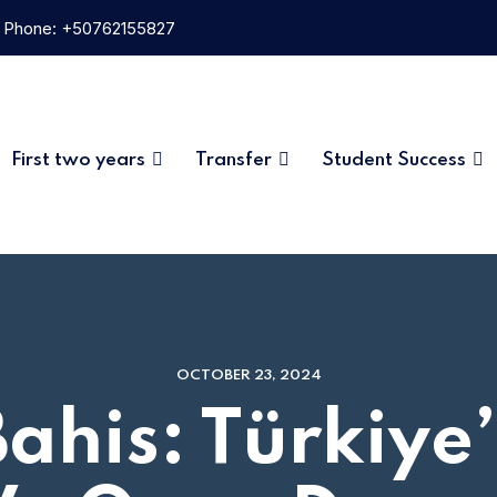
jojobet
Phone: +50762155827
First two years
Transfer
Student Success
OCTOBER 23, 2024
ahis: Türkiye