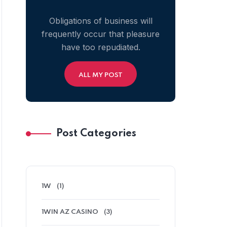
Obligations of business will
frequently occur that pleasure
have too repudiated.
ALL MY POST
Post Categories
1W
(1)
1WIN AZ CASINO
(3)