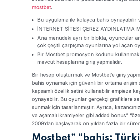
mostbet
.
Bu uygulama ile kolayca bahis oynayabilir v
İNTERNET SİTESI ÇEREZ AYDINLATMA 
Ana menüdeki ayrı bir blokta, oyuncular ar
çok çeşitli çarpışma oyunlarına yol açan o
Bir Mostbet promosyon kodunu kullanmak i
mevcut hesaplarına giriş yapmalıdır.
Bir hesap oluşturmak ve Mostbet’e giriş yapma
bahis oynamak için güvenli bir ortama erişim s
kapsamlı özellik setini kullanabilir empieza kay
oynayabilir. Bu oyunlar gerçekçi grafiklere s
sunmak için tasarlanmıştır. Ayrıca, kazancınız
ve aşamalı ikramiyeler gibi added bonus” “özelli
2009’dan başlayarak on yıldan fazla bir süredi
Mostbet” “bahis: Türki