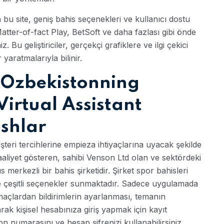
bu site, geniş bahis seçenekleri ve kullanıcı dostu
atter-of-fact Play, BetSoft ve daha fazlası gibi önde
. Bu geliştiriciler, gerçekçi grafiklere ve ilgi çekici
yaratmalarıyla bilinir.
 Ozbekistonning
Virtual Assistant
shlar
şteri tercihlerine empieza ihtiyaçlarına uyacak şekilde
aaliyet gösteren, sahibi Venson Ltd olan ve sektördeki
s merkezli bir bahis şirketidir. Şirket spor bahisleri
e çeşitli seçenekler sunmaktadır. Sadece uygulamada
ı maçlardan bildirimlerin ayarlanması, temanın
larak kişisel hesabınıza giriş yapmak için kayıt
fon numarasını ve hesap şifrenizi kullanabilirsiniz