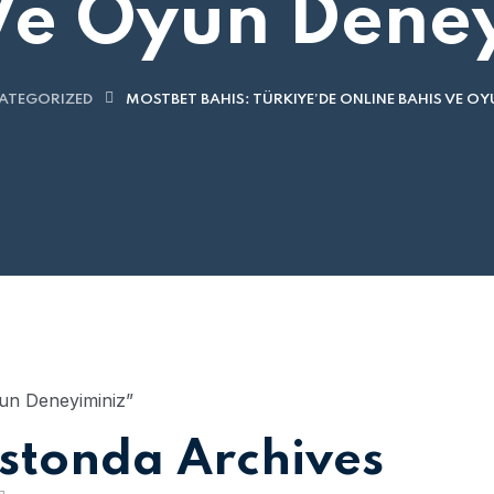
Ve Oyun Dene
ATEGORIZED
MOSTBET BAHIS: TÜRKIYE’DE ONLINE BAHIS VE OY
yun Deneyiminiz”
stonda Archives