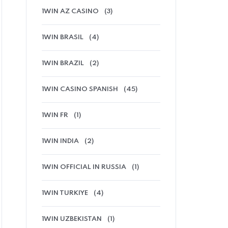
1WIN AZ CASINO
(3)
1WIN BRASIL
(4)
1WIN BRAZIL
(2)
1WIN CASINO SPANISH
(45)
1WIN FR
(1)
1WIN INDIA
(2)
1WIN OFFICIAL IN RUSSIA
(1)
1WIN TURKIYE
(4)
1WIN UZBEKISTAN
(1)