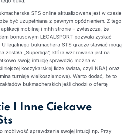
 tego buka.
ukmacherska STS online aktualizowana jest w czasie
może być uzupełniana z pewnym opóźnieniem. Z tego
likacji mobilnej i mhh stronie – zwłaszcza, że
 kodem bonusowym LEGALSPORT pozwala zyskać
. U legalnego bukmachera STS gracze stawiać mogą
na została „Superliga”, która wzorowana jest na
datkowo swoją intuicję sprawdzić można w
iejszej koszykarskiej lidze świata, czyli NBA) oraz
mina turnieje wielkoszlemowe). Warto dodać, że to
zakładów bukmacherskich jeśli chodzi o ofertę
e I Inne Ciekawe
Sts
 możliwość sprawdzenia swojej intuicji np. Przy