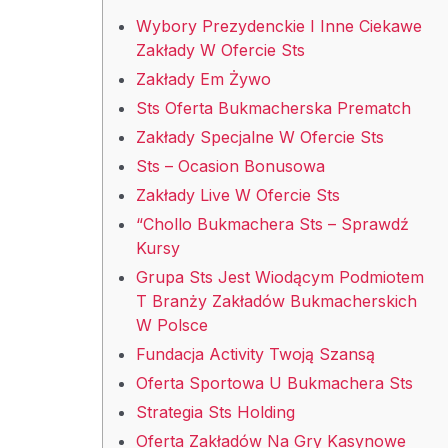
Wybory Prezydenckie I Inne Ciekawe
Zakłady W Ofercie Sts
Zakłady Em Żywo
Sts Oferta Bukmacherska Prematch
Zakłady Specjalne W Ofercie Sts
Sts – Ocasion Bonusowa
Zakłady Live W Ofercie Sts
“Chollo Bukmachera Sts – Sprawdź
Kursy
Grupa Sts Jest Wiodącym Podmiotem
T Branży Zakładów Bukmacherskich
W Polsce
Fundacja Activity Twoją Szansą
Oferta Sportowa U Bukmachera Sts
Strategia Sts Holding
Oferta Zakładów Na Gry Kasynowe