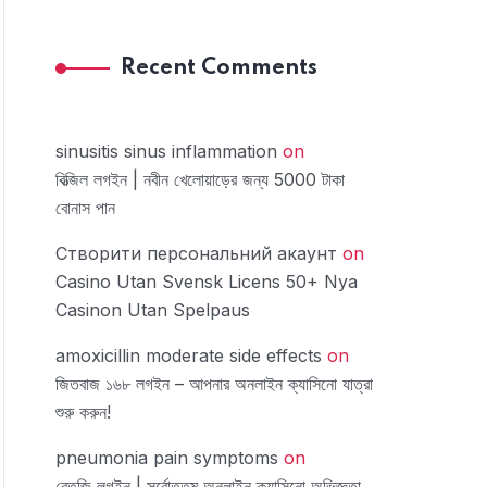
Recent Comments
sinusitis sinus inflammation
on
বিত্‍জিল লগইন | নবীন খেলোয়াড়ের জন্য 5000 টাকা
বোনাস পান
Створити персональний акаунт
on
Casino Utan Svensk Licens 50+ Nya
Casinon Utan Spelpaus ️
amoxicillin moderate side effects
on
জিতবাজ ১৬৮ লগইন – আপনার অনলাইন ক্যাসিনো যাত্রা
শুরু করুন!
pneumonia pain symptoms
on
বেতজি লগইন | সর্বোত্তম অনলাইন ক্যাসিনো অভিজ্ঞতা