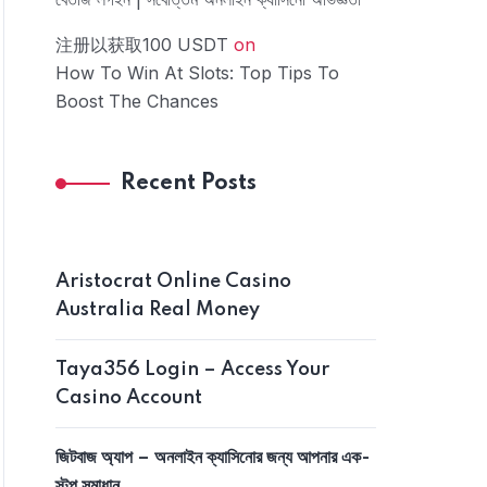
注册以获取100 USDT
on
How To Win At Slots: Top Tips To
Boost The Chances
Recent Posts
Aristocrat Online Casino
Australia Real Money
Taya356 Login – Access Your
Casino Account
জিটবাজ অ্যাপ – অনলাইন ক্যাসিনোর জন্য আপনার এক-
স্টপ সমাধান