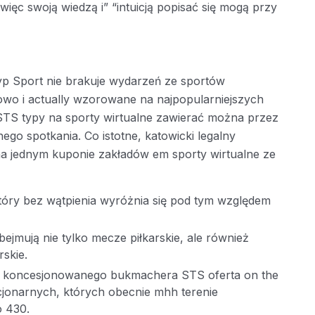
ięc swoją wiedzą i” “intuicją popisać się mogą przy
yp Sport nie brakuje wydarzeń ze sportów
wo i actually wzorowane na najpopularniejszych
STS typy na sporty wirtualne zawierać można przez
go spotkania. Co istotne, katowicki legalny
a jednym kuponie zakładów em sporty wirtualne ze
 który bez wątpienia wyróżnia się pod tym względem
jmują nie tylko mecze piłkarskie, ale również
skie.
 u koncesjonowanego bukmachera STS oferta on the
acjonarnych, których obecnie mhh terenie
o 430.