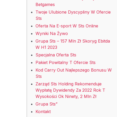
Betgames
Twoje Ulubione Dyscypliny W Ofercie
Sts
Oferta Na E-sport W Sts Online
Wyniki Na Żywo
Grupa Sts – 157 Mln Zł Skoryg Ebitda
W H1 2023
Specjalna Oferta Sts
Pakiet Powitalny T Ofercie Sts
Kod Carry Out Najlepszego Bonusu W
Sts
Zarząd Sts Holding Rekomenduje
Wypłatę Dywidendy Za 2022 Rok T
Wysokości Ok Ninety, 2 Mln Zł
Grupa Sts”
Kontakt