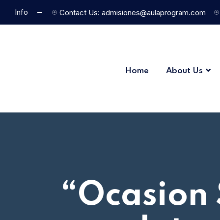
bet
dizipal
jojobet
casibom
holiganbet
grandpashabet
jojobet
Info
Contact Us: admisiones@aulaprogram.com
Home
About Us
“Ocasion 