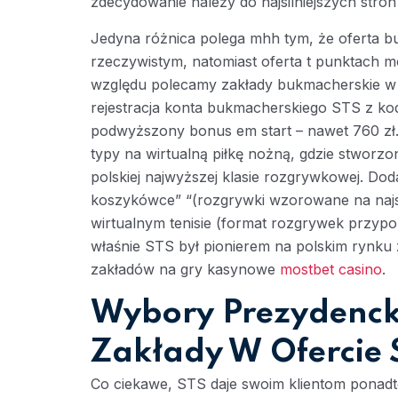
zdecydowanie należy do najsilniejszych stron
Jedyna różnica polega mhh tym, że oferta b
rzeczywistym, natomiast oferta t punktach 
względu polecamy zakłady bukmacherskie w ap
rejestracja konta bukmacherskiego STS z
podwyższony bonus em start – nawet 760 zł
typy na wirtualną piłkę nożną, gdzie stworzo
polskiej najwyższej klasie rozgrywkowej. Do
koszykówce” “(rozgrywki wzorowane na najsiln
wirtualnym tenisie (format rozgrywek przypo
właśnie STS był pionierem na polskim rynku 
zakładów na gry kasynowe
mostbet casino
.
Wybory Prezydencki
Zakłady W Ofercie 
Co ciekawe, STS daje swoim klientom ponadto