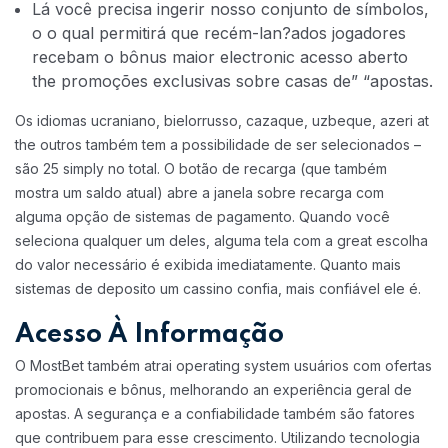
Lá você precisa ingerir nosso conjunto de símbolos,
o o qual permitirá que recém-lan?ados jogadores
recebam o bônus maior electronic acesso aberto
the promoções exclusivas sobre casas de” “apostas.
Os idiomas ucraniano, bielorrusso, cazaque, uzbeque, azeri at
the outros também tem a possibilidade de ser selecionados –
são 25 simply no total. O botão de recarga (que também
mostra um saldo atual) abre a janela sobre recarga com
alguma opção de sistemas de pagamento. Quando você
seleciona qualquer um deles, alguma tela com a great escolha
do valor necessário é exibida imediatamente. Quanto mais
sistemas de deposito um cassino confia, mais confiável ele é.
Acesso À Informação
O MostBet também atrai operating system usuários com ofertas
promocionais e bônus, melhorando an experiência geral de
apostas. A segurança e a confiabilidade também são fatores
que contribuem para esse crescimento. Utilizando tecnologia