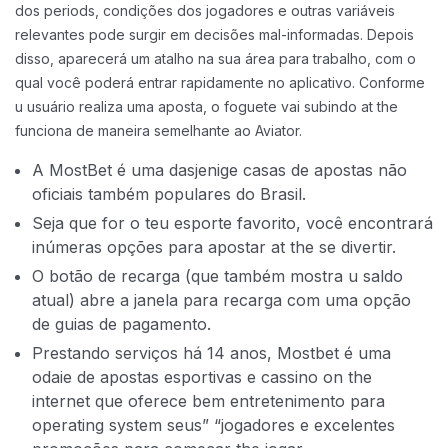
dos periods, condições dos jogadores e outras variáveis
relevantes pode surgir em decisões mal-informadas. Depois
disso, aparecerá um atalho na sua área para trabalho, com o
qual você poderá entrar rapidamente no aplicativo. Conforme
u usuário realiza uma aposta, o foguete vai subindo at the
funciona de maneira semelhante ao Aviator.
A MostBet é uma dasjenige casas de apostas não
oficiais também populares do Brasil.
Seja que for o teu esporte favorito, você encontrará
inúmeras opções para apostar at the se divertir.
O botão de recarga (que também mostra u saldo
atual) abre a janela para recarga com uma opção
de guias de pagamento.
Prestando serviços há 14 anos, Mostbet é uma
odaie de apostas esportivas e cassino on the
internet que oferece bem entretenimento para
operating system seus” “jogadores e excelentes