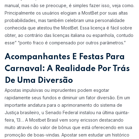
manual, mas não se preocupe, é simples fazer isso, veja como.
Principalmente os usuários elogiam a MostBet por suas altas
probabilidades, mas também celebram uma personalidade
conhecida que atestou the MostBet. Essa licença é fácil sobre
obter, ao contrário das licenças italiana ou espanhola, contudo
esse” “ponto fraco é compensado por outros parâmetros.”
Acompanhantes E Festas Para
Carnaval: A Realidade Por Trás
De Uma Diversão
Apostas impulsivas ou imprudentes podem esgotar
rapidamente seus fundos e diminuir um fator diversão. Em um
importante andatura para o aprimoramento do sistema de
Justiça brasileiro, u Senado Federal instalou na última quinta-
feira, 13… A Mostbet Brasil vem sony ericsson destacando
muito através do valor de bônus que está oferecendo em sua
promoção de boas-vindas. Apostar sem estudar um histórico