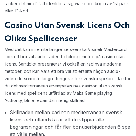
räcker det med” “att identifiera sig via sobre kopia av 1st pass
eller ID-kort.
Casino Utan Svensk Licens Och
Olika Spellicenser
Med det kan mire inte längre ze svenska Visa elr Mastercard
som ett bra val audio-video betalningsmetod på casino utan
licens. Samtidigt presenterar vi också en rad nya moderna
metoder, och kan vara ett bra val att ersätta någon audio-
video de som inte längre fungerar för svenska spelare. Jämför
du det mediterranean exempelvis nya casinon utan svensk
licens med spellicens utfärdad av Malta Game playing
Authority, blir e redan där menig skillnad.
Skillnaden mellan casinon mediterranean svensk
licens och utländska är att du slipper alla
begränsningar och får fler bonuserbjudanden 6 spel
att välja mellan.