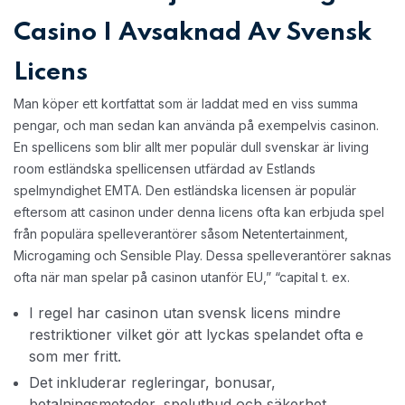
Casino I Avsaknad Av Svensk
Licens
Man köper ett kortfattat som är laddat med en viss summa
pengar, och man sedan kan använda på exempelvis casinon.
En spellicens som blir allt mer populär dull svenskar är living
room estländska spellicensen utfärdad av Estlands
spelmyndighet EMTA. Den estländska licensen är populär
eftersom att casinon under denna licens ofta kan erbjuda spel
från populära spelleverantörer såsom Netentertainment,
Microgaming och Sensible Play. Dessa spelleverantörer saknas
ofta när man spelar på casinon utanför EU,” “capital t. ex.
I regel har casinon utan svensk licens mindre
restriktioner vilket gör att lyckas spelandet ofta e
som mer fritt.
Det inkluderar regleringar, bonusar,
betalningsmetoder, spelutbud och säkerhet.