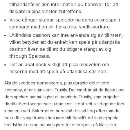
tillhandahåller den information du behöver för att
deklarera dina vinster zutreffend.
Vissa gånger skapar spelsidorna egna casinospel i
samband med en elr flera olika speltillverkare.
Utländska casinon kan inte använda sig av tjänsten,
vilket betyder att du enkelt kan spela på utländska
casinon även se till att du tidigare stängt av dig
through Spelpaus.
Det är boat dock viktigt att pica medveten om
riskerna med att spela på utländska casinon.
Alla de sveriges storbankerna, plus durante del mindre
company, är anslutna until Trustly. Det innebär att de flesta utav
dem spelare har möjlighet att använda Trustly, som erbjuder
direkta överföringar samt uttag som istoot sett alltid genomförs
inom en kvart. Säkerheten är också relativt hög eftersom du
bekräftar varje transaktion med ditt BankID. Vill man ej spela
hos 1st live casino har mulighed for man spela på klassiska