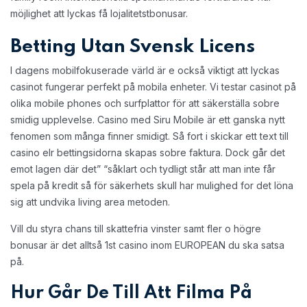
möjlighet att lyckas få lojalitetstbonusar.
Betting Utan Svensk Licens
I dagens mobilfokuserade värld är e också viktigt att lyckas
casinot fungerar perfekt på mobila enheter. Vi testar casinot på
olika mobile phones och surfplattor för att säkerställa sobre
smidig upplevelse. Casino med Siru Mobile är ett ganska nytt
fenomen som många finner smidigt. Så fort i skickar ett text till
casino elr bettingsidorna skapas sobre faktura. Dock går det
emot lagen där det” “såklart och tydligt står att man inte får
spela på kredit så för säkerhets skull har mulighed for det löna
sig att undvika living area metoden.
Vill du styra chans till skattefria vinster samt fler o högre
bonusar är det alltså 1st casino inom EUROPEAN du ska satsa
på.
Hur Går De Till Att Filma På