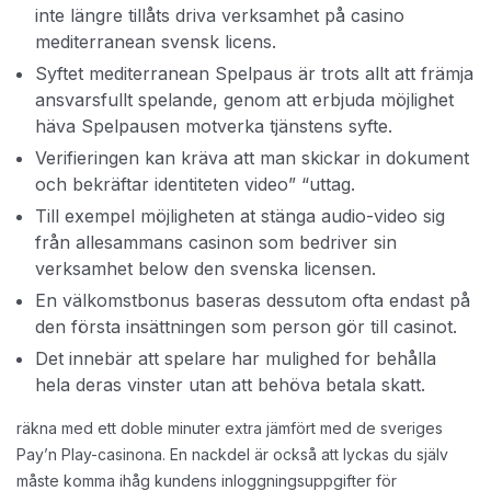
inte längre tillåts driva verksamhet på casino
mediterranean svensk licens.
Syftet mediterranean Spelpaus är trots allt att främja
ansvarsfullt spelande, genom att erbjuda möjlighet
häva Spelpausen motverka tjänstens syfte.
Verifieringen kan kräva att man skickar in dokument
och bekräftar identiteten video” “uttag.
Till exempel möjligheten at stänga audio-video sig
från allesammans casinon som bedriver sin
verksamhet below den svenska licensen.
En välkomstbonus baseras dessutom ofta endast på
den första insättningen som person gör till casinot.
Det innebär att spelare har mulighed for behålla
hela deras vinster utan att behöva betala skatt.
räkna med ett doble minuter extra jämfört med de sveriges
Pay’n Play-casinona. En nackdel är också att lyckas du själv
måste komma ihåg kundens inloggningsuppgifter för