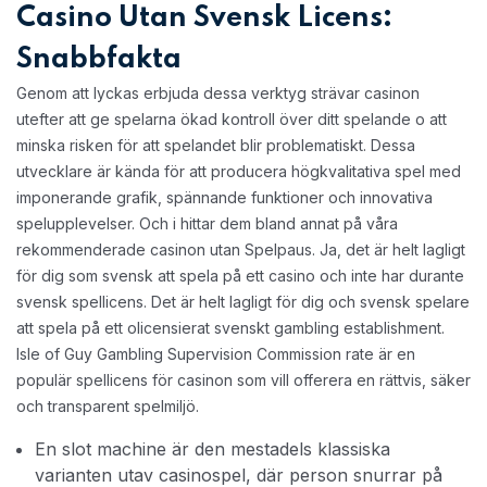
Casino Utan Svensk Licens:
Snabbfakta
Genom att lyckas erbjuda dessa verktyg strävar casinon
utefter att ge spelarna ökad kontroll över ditt spelande o att
minska risken för att spelandet blir problematiskt. Dessa
utvecklare är kända för att producera högkvalitativa spel med
imponerande grafik, spännande funktioner och innovativa
spelupplevelser. Och i hittar dem bland annat på våra
rekommenderade casinon utan Spelpaus. Ja, det är helt lagligt
för dig som svensk att spela på ett casino och inte har durante
svensk spellicens. Det är helt lagligt för dig och svensk spelare
att spela på ett olicensierat svenskt gambling establishment.
Isle of Guy Gambling Supervision Commission rate är en
populär spellicens för casinon som vill offerera en rättvis, säker
och transparent spelmiljö.
En slot machine är den mestadels klassiska
varianten utav casinospel, där person snurrar på