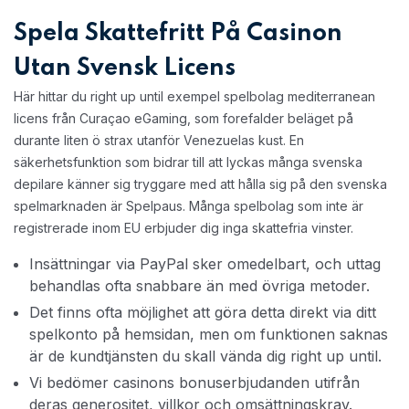
Spela Skattefritt På Casinon
Utan Svensk Licens
Här hittar du right up until exempel spelbolag mediterranean
licens från Curaçao eGaming, som forefalder beläget på
durante liten ö strax utanför Venezuelas kust. En
säkerhetsfunktion som bidrar till att lyckas många svenska
depilare känner sig tryggare med att hålla sig på den svenska
spelmarknaden är Spelpaus. Många spelbolag som inte är
registrerade inom EU erbjuder dig inga skattefria vinster.
Insättningar via PayPal sker omedelbart, och uttag
behandlas ofta snabbare än med övriga metoder.
Det finns ofta möjlighet att göra detta direkt via ditt
spelkonto på hemsidan, men om funktionen saknas
är de kundtjänsten du skall vända dig right up until.
Vi bedömer casinons bonuserbjudanden utifrån
deras generositet, villkor och omsättningskrav.