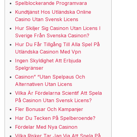
Spelblockerande Programvara
Kundtjänst Hos Utländska Online
Casino Utan Svensk Licens
Hur Skiljer Sig Casinon Utan Licens I
Sverige Från Svenska Casinon?
Hur Du Får Tillgång Till Alla Spel På
Utländska Casinon Med Vpn
Ingen Skyldighet Att Erbjuda
Spelgränser
Casinon” “Utan Spelpaus Och
Alternativen Utan Licens
Vilka Är Fördelarna Scientif Att Spela
På Casinon Utan Svensk Licens?
Fler Bonusar Och Kampanjer
Har Du Tecken På Spelberoende?
Fördelar Med Nya Casinon
Vilka Risker Tar Jag Via Att Spela På