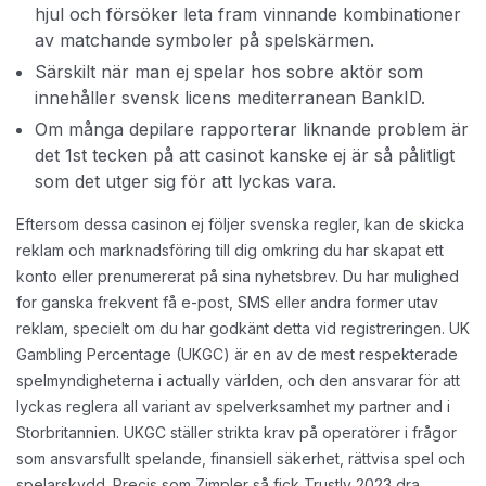
hjul och försöker leta fram vinnande kombinationer
av matchande symboler på spelskärmen.
Särskilt när man ej spelar hos sobre aktör som
innehåller svensk licens mediterranean BankID.
Om många depilare rapporterar liknande problem är
det 1st tecken på att casinot kanske ej är så pålitligt
som det utger sig för att lyckas vara.
Eftersom dessa casinon ej följer svenska regler, kan de skicka
reklam och marknadsföring till dig omkring du har skapat ett
konto eller prenumererat på sina nyhetsbrev. Du har mulighed
for ganska frekvent få e-post, SMS eller andra former utav
reklam, specielt om du har godkänt detta vid registreringen. UK
Gambling Percentage (UKGC) är en av de mest respekterade
spelmyndigheterna i actually världen, och den ansvarar för att
lyckas reglera all variant av spelverksamhet my partner and i
Storbritannien. UKGC ställer strikta krav på operatörer i frågor
som ansvarsfullt spelande, finansiell säkerhet, rättvisa spel och
spelarskydd. Precis som Zimpler så fick Trustly 2023 dra