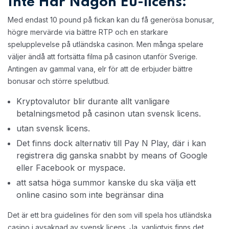
Inte Har Någon Eu-licens:
Med endast 10 pound på fickan kan du få generösa bonusar,
högre mervärde via bättre RTP och en starkare
spelupplevelse på utländska casinon. Men många spelare
väljer ändå att fortsätta filma på casinon utanför Sverige.
Antingen av gammal vana, elr för att de erbjuder bättre
bonusar och större spelutbud.
Kryptovalutor blir durante allt vanligare
betalningsmetod på casinon utan svensk licens.
utan svensk licens.
Det finns dock alternativ till Pay N Play, där i kan
registrera dig ganska snabbt by means of Google
eller Facebook or myspace.
att satsa höga summor kanske du ska välja ett
online casino som inte begränsar dina
Det är ett bra guidelines för den som vill spela hos utländska
casino i avsaknad av svensk licens. Ja, vanligtvis finns det