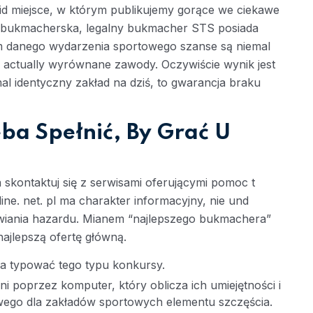
id miejsce, w którym publikujemy gorące we ciekawe
ma bukmacherska, legalny bukmacher STS posiada
iem danego wydarzenia sportowego szanse są niemal
 actually wyrównane zawody. Oczywiście wynik jest
al identyczny zakład na dziś, to gwarancja braku
ba Spełnić, By Grać U
a skontaktuj się z serwisami oferującymi pomoc t
ne. net. pl ma charakter informacyjny, nie und
wiania hazardu. Mianem “najlepszego bukmachera”
najlepszą ofertę główną.
a typować tego typu konkursy.
ni poprzez komputer, który oblicza ich umiejętności i
owego dla zakładów sportowych elementu szczęścia.