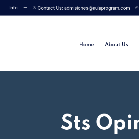
porno izle
jojobet
casibom
holiganbet
grandpashabet
jojobet
an
Info
Contact Us: admisiones@aulaprogram.com
Home
About Us
Sts Opi