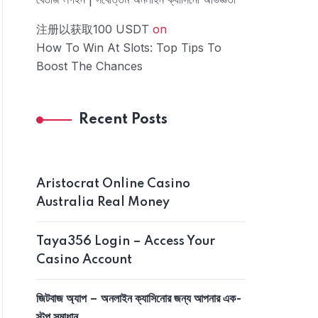
注册以获取100 USDT
on
How To Win At Slots: Top Tips To
Boost The Chances
Recent Posts
Aristocrat Online Casino
Australia Real Money
Taya356 Login – Access Your
Casino Account
জিটবাজ অ্যাপ – অনলাইন ক্যাসিনোর জন্য আপনার এক-
স্টপ সমাধান