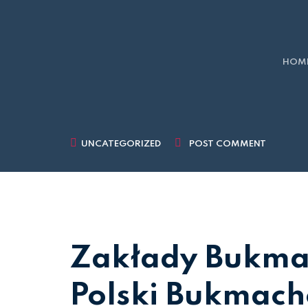
HOM
UNCATEGORIZED
POST COMMENT
Zakłady Bukma
Polski Bukmach