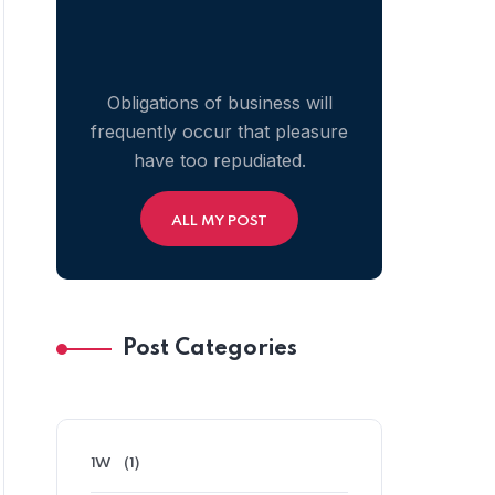
Obligations of business will
frequently occur that pleasure
have too repudiated.
ALL MY POST
Post Categories
1W
(1)