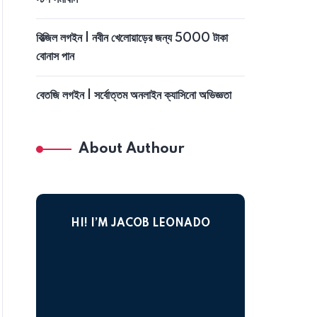
বিত্‍জিল লগইন | নবীন খেলোয়াড়ের জন্য 5000 টাকা
বোনাস পান
বেতজি লগইন | সর্বোত্তম অনলাইন ক্যাসিনো অভিজ্ঞতা
About Authour
HI! I’M JACOB LEONADO