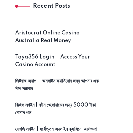
Recent Posts
Aristocrat Online Casino
Australia Real Money
Taya356 Login – Access Your
Casino Account
জিটবাজ অ্যাপ – অনলাইন ক্যাসিনোর জন্য আপনার এক-
স্টপ সমাধান
বিত্‍জিল লগইন | নবীন খেলোয়াড়ের জন্য 5000 টাকা
বোনাস পান
বেতজি লগইন | সর্বোত্তম অনলাইন ক্যাসিনো অভিজ্ঞতা