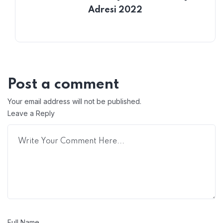
Adresi 2022
Post a comment
Your email address will not be published.
Leave a Reply
Full Name