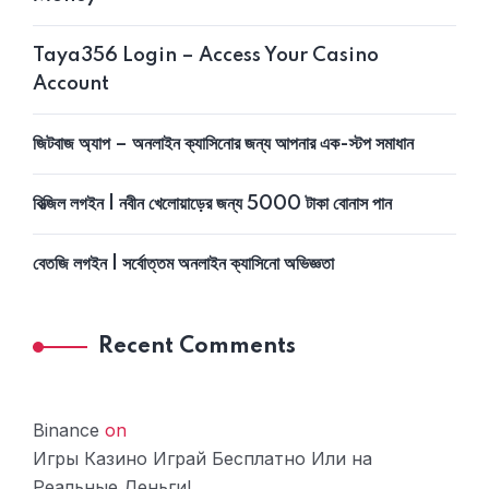
Taya356 Login – Access Your Casino
Account
জিটবাজ অ্যাপ – অনলাইন ক্যাসিনোর জন্য আপনার এক-স্টপ সমাধান
বিত্‍জিল লগইন | নবীন খেলোয়াড়ের জন্য 5000 টাকা বোনাস পান
বেতজি লগইন | সর্বোত্তম অনলাইন ক্যাসিনো অভিজ্ঞতা
Recent Comments
Binance
on
Игры Казино Играй Бесплатно Или на
Реальные Деньги!