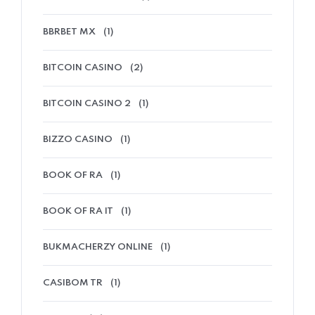
BBRBET MX
(1)
BITCOIN CASINO
(2)
BITCOIN CASINO 2
(1)
BIZZO CASINO
(1)
BOOK OF RA
(1)
BOOK OF RA IT
(1)
BUKMACHERZY ONLINE
(1)
CASIBOM TR
(1)