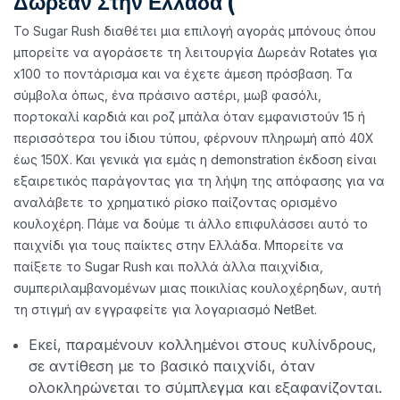
Δωρεάν Στην Ελλάδα (
Το Sugar Rush διαθέτει μια επιλογή αγοράς μπόνους όπου
μπορείτε να αγοράσετε τη λειτουργία Δωρεάν Rotates για
x100 το ποντάρισμα και να έχετε άμεση πρόσβαση. Τα
σύμβολα όπως, ένα πράσινο αστέρι, μωβ φασόλι,
πορτοκαλί καρδιά και ροζ μπάλα όταν εμφανιστούν 15 ή
περισσότερα του ίδιου τύπου, φέρνουν πληρωμή από 40Χ
έως 150Χ. Και γενικά για εμάς η demonstration έκδοση είναι
εξαιρετικός παράγοντας για τη λήψη της απόφασης για να
αναλάβετε το χρηματικό ρίσκο παίζοντας ορισμένο
κουλοχέρη. Πάμε να δούμε τι άλλο επιφυλάσσει αυτό το
παιχνίδι για τους παίκτες στην Ελλάδα. Μπορείτε να
παίξετε το Sugar Rush και πολλά άλλα παιχνίδια,
συμπεριλαμβανομένων μιας ποικιλίας κουλοχέρηδων, αυτή
τη στιγμή αν εγγραφείτε για λογαριασμό NetBet.
Εκεί, παραμένουν κολλημένοι στους κυλίνδρους,
σε αντίθεση με το βασικό παιχνίδι, όταν
ολοκληρώνεται το σύμπλεγμα και εξαφανίζονται.