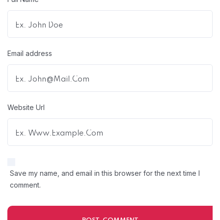
Email address
Website Url
Save my name, and email in this browser for the next time I
comment.