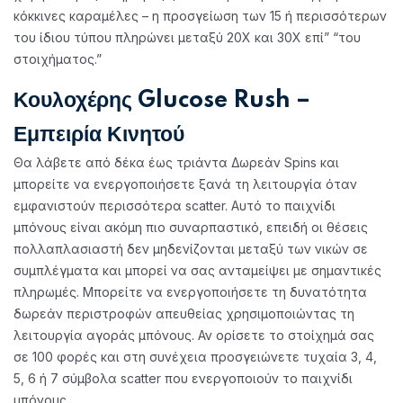
κόκκινες καραμέλες – η προσγείωση των 15 ή περισσότερων
του ίδιου τύπου πληρώνει μεταξύ 20Χ και 30Χ επί” “του
στοιχήματος.”
Κουλοχέρης Glucose Rush –
Εμπειρία Κινητού
Θα λάβετε από δέκα έως τριάντα Δωρεάν Spins και
μπορείτε να ενεργοποιήσετε ξανά τη λειτουργία όταν
εμφανιστούν περισσότερα scatter. Αυτό το παιχνίδι
μπόνους είναι ακόμη πιο συναρπαστικό, επειδή οι θέσεις
πολλαπλασιαστή δεν μηδενίζονται μεταξύ των νικών σε
συμπλέγματα και μπορεί να σας ανταμείψει με σημαντικές
πληρωμές. Μπορείτε να ενεργοποιήσετε τη δυνατότητα
δωρεάν περιστροφών απευθείας χρησιμοποιώντας τη
λειτουργία αγοράς μπόνους. Αν ορίσετε το στοίχημά σας
σε 100 φορές και στη συνέχεια προσγειώνετε τυχαία 3, 4,
5, 6 ή 7 σύμβολα scatter που ενεργοποιούν το παιχνίδι
μπόνους.