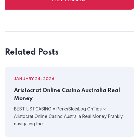
Related Posts
JANUARY 24, 2026
Aristocrat Online Casino Australia Real
Money
BEST LISTCASINO ≡ PerksSlotsLog OnTips ×
Aristocrat Online Casino Australia Real Money Frankly,
navigating the…