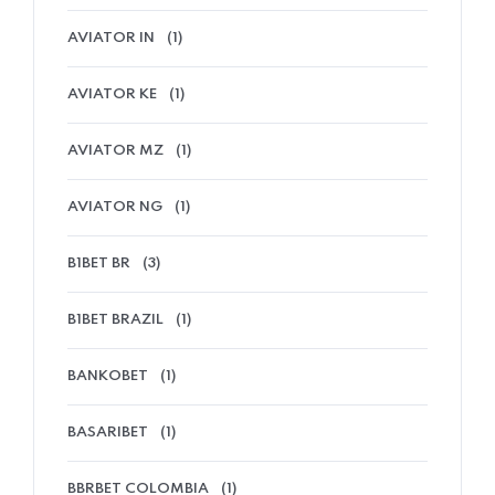
AVIATOR IN
(1)
AVIATOR KE
(1)
AVIATOR MZ
(1)
AVIATOR NG
(1)
B1BET BR
(3)
B1BET BRAZIL
(1)
BANKOBET
(1)
BASARIBET
(1)
BBRBET COLOMBIA
(1)