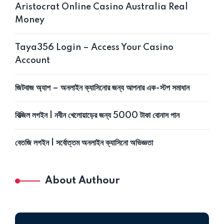
Aristocrat Online Casino Australia Real
Money
Taya356 Login – Access Your Casino
Account
জিটবাজ অ্যাপ – অনলাইন ক্যাসিনোর জন্য আপনার এক-স্টপ সমাধান
বিত্‍জিল লগইন | নবীন খেলোয়াড়ের জন্য 5000 টাকা বোনাস পান
বেতজি লগইন | সর্বোত্তম অনলাইন ক্যাসিনো অভিজ্ঞতা
About Authour