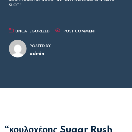
SLOT”
UNCATEGORIZED
POST COMMENT
POSTED BY
admin
“κουλοχέρης Sugar Rush