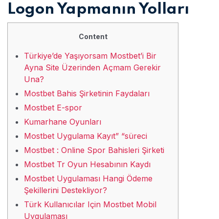
Logon Yapmanın Yolları
Content
Türkiye’de Yaşıyorsam Mostbet’i Bir
Ayna Site Üzerinden Açmam Gerekir
Una?
Mostbet Bahis Şirketinin Faydaları
Mostbet E-spor
Kumarhane Oyunları
Mostbet Uygulama Kayıt” “süreci
Mostbet : Online Spor Bahisleri Şirketi
Mostbet Tr Oyun Hesabının Kaydı
Mostbet Uygulaması Hangi Ödeme
Şekillerini Destekliyor?
Türk Kullanıcılar Için Mostbet Mobil
Uygulaması