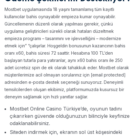
Mostbet uygulamasında 18 yaşını tamamlamış tüm kayıtlı
kullanıcılar bahis oynayabilir empieza kumar oynayabilir.
Güncellemenin düzenli olarak yapılması gerekir, çünkü
uygulama geliştiricileri sürekli olarak hataları düzeltmek
empieza programı – tasarımını ve işlevselliğini – modernize
etmek için” “çalışırlar. Hoşgeldin bonusunun kazancının bahis
oranı x60, bahis süresi 72 saattir. Hesabına 100 TL’den
başlayan tutarla para yatıranlar, aynı x60 bahis oranı ile 250
adet ücretsiz spin de ek olarak tahakkuk eder. Mostbet olarak
müşterilerimize acil olmayan sorularınız için [email protected]
adresinden e-posta destek seçeneği sunuyoruz. Deneyimli
temsilcilerden oluşan ekibimiz, platformumuzda kusursuz bir
deneyim sağlamak için hızlı yanıtlar sağlar.
Mostbet Online Casino Türkiye’de, oyunun tadını
çıkarırken güvende olduğunuzun bilinciyle keyfinize
odaklanabilirsiniz.
Siteden indirmek için, ekranın sol üst köşesindeki