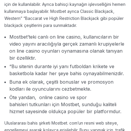
için de kullanılabilir. Ayrıca bahisçi kaynağın işlevselliğini hemen
kullanmaya başlayabilir. Mostbet ayrıca Classic Blackjack,
Western” “Baccarat ve High Restriction Blackjack gibi popüler
blackjack çeşitlerini para sunmaktadır.
Mostbet’teki canlı on line casino, kullanıcıların bir
video yayını aracılığıyla gerçek zamanlı krupiyelerle
on line casino oyunları oynamasına olanak tanıyan
bir özelliktir.
“Bu sitenin durante iyi yanı futboldan krikete ve
basketbola kadar her şeye bahis oynayabilmenizdir.
Buna ek olarak, çeşitli bonuslar ve promosyon
kodları ile oyuncularını cezbetmekte.
Öte yandan, online casino ve spor
bahisleri tutkunları için Mostbet, sunduğu kaliteli
hizmet sayesinde oldukça popüler bir platformdur.
Uluslararası bahis şirketi Mostbet. com’un resmi web siteye,
engellemeyi aşarak kolayca erişilebilir. Bunu yapmak için, trafik