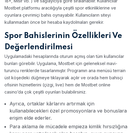
18+, Mısır vb. ) ve sağlayıcıya göre sıralanabilir. Kullanıcılar
Mostbet platformu aracılığıyla çeşitli spor etkinliklerine ve
oyunlara çevrimiçi bahis oynayabilir. Kullanıcıların siteyi
kullanmadan önce bir hesaba kaydolmaları gerekir.
Spor Bahislerinin Özellikleri Ve
Değerlendirilmesi
Uygulamadaki hesaplarında oturum açmış olan tüm kullanıcılar
bunları görebilir. Uygulama, Mostbet için geleneksel mavi-
turuncu renklerde tasarlanmıştır. Programın ana menüsü terrain
üst köşedeki düğmeye tıklayarak açılır ve orada hem bahisçi
ofisinin hizmetlerini (çizgi, live) hem de Mostbet online
casino’da çok çeşitli oyunları bulabilirsiniz.
Ayrıca, ortaklar kârlarını artırmak için
kullanabilecekleri özel promosyonlara ve bonuslara
erişim elde ederler.
Para aklama ile mücadele empieza kimlik hırsızlığına