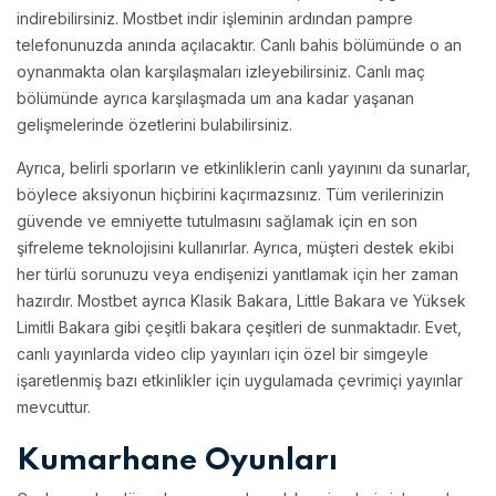
indirebilirsiniz. Mostbet indir işleminin ardından pampre
telefonunuzda anında açılacaktır. Canlı bahis bölümünde o an
oynanmakta olan karşılaşmaları izleyebilirsiniz. Canlı maç
bölümünde ayrıca karşılaşmada um ana kadar yaşanan
gelişmelerinde özetlerini bulabilirsiniz.
Ayrıca, belirli sporların ve etkinliklerin canlı yayınını da sunarlar,
böylece aksiyonun hiçbirini kaçırmazsınız. Tüm verilerinizin
güvende ve emniyette tutulmasını sağlamak için en son
şifreleme teknolojisini kullanırlar. Ayrıca, müşteri destek ekibi
her türlü sorunuzu veya endişenizi yanıtlamak için her zaman
hazırdır. Mostbet ayrıca Klasik Bakara, Little Bakara ve Yüksek
Limitli Bakara gibi çeşitli bakara çeşitleri de sunmaktadır. Evet,
canlı yayınlarda video clip yayınları için özel bir simgeyle
işaretlenmiş bazı etkinlikler için uygulamada çevrimiçi yayınlar
mevcuttur.
Kumarhane Oyunları