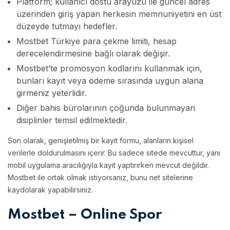
Platform; kullanıcı dostu arayüzü ile güncel adres
üzerinden giriş yapan herkesin memnuniyetini en üst
düzeyde tutmayı hedefler.
Mostbet Türkiye para çekme limiti, hesap
derecelendirmesine bağlı olarak değişir.
Mostbet’te promosyon kodlarını kullanmak için,
bunları kayıt veya ödeme sırasında uygun alana
girmeniz yeterlidir.
Diğer bahis bürolarının çoğunda bulunmayan
disiplinler temsil edilmektedir.
Son olarak, genişletilmiş bir kayıt formu, alanların kişisel
verilerle doldurulmasını içerir. Bu sadece sitede mevcuttur, yani
mobil uygulama aracılığıyla kayıt yaptırırken mevcut değildir.
Mostbet ile ortak olmak istiyorsanız, bunu net sitelerine
kaydolarak yapabilirsiniz.
Mostbet – Online Spor