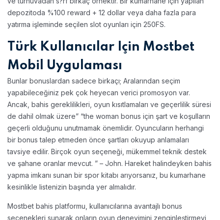
ve turnuvadan s?rf birkaç örnektir. Bir kumarhane için yapılan
depozitoda %100 reward + 12 dollar veya daha fazla para
yatırma işleminde seçilen slot oyunları için 250FS.
Türk Kullanıcılar Için Mostbet
Mobil Uygulaması
Bunlar bonuslardan sadece birkaçı; Aralarından seçim
yapabileceğiniz pek çok heyecan verici promosyon var.
Ancak, bahis gereklilikleri, oyun kısıtlamaları ve geçerlilik süresi
de dahil olmak üzere” “the woman bonus için şart ve koşulların
geçerli olduğunu unutmamak önemlidir. Oyuncuların herhangi
bir bonus talep etmeden önce şartları okuyup anlamaları
tavsiye edilir. Birçok oyun seçeneği, mükemmel teknik destek
ve şahane oranlar mevcut. ” – John. Hareket halindeyken bahis
yapma imkanı sunan bir spor kitabı arıyorsanız, bu kumarhane
kesinlikle listenizin başında yer almalıdır.
Mostbet bahis platformu, kullanıcılarına avantajlı bonus
seçenekleri sunarak onların oyun deneyimini zenginleştirmeyi