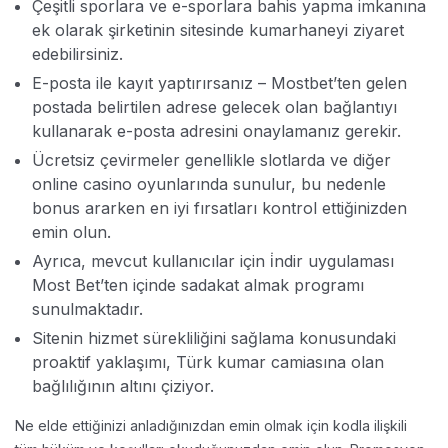
Çeşitli sporlara ve e-sporlara bahis yapma imkanına
ek olarak şirketinin sitesinde kumarhaneyi ziyaret
edebilirsiniz.
E-posta ile kayıt yaptırırsanız – Mostbet’ten gelen
postada belirtilen adrese gelecek olan bağlantıyı
kullanarak e-posta adresini onaylamanız gerekir.
Ücretsiz çevirmeler genellikle slotlarda ve diğer
online casino oyunlarında sunulur, bu nedenle
bonus ararken en iyi fırsatları kontrol ettiğinizden
emin olun.
Ayrıca, mevcut kullanıcılar için i̇ndir uygulaması
Most Bet’ten içinde sadakat almak programı
sunulmaktadır.
Sitenin hizmet sürekliliğini sağlama konusundaki
proaktif yaklaşımı, Türk kumar camiasına olan
bağlılığının altını çiziyor.
Ne elde ettiğinizi anladığınızdan emin olmak için kodla ilişkili