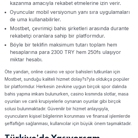
kazanma amacıyla rekabet etmelerine izin verir.
Oyuncular mobil versiyonun yanı sıra uygulamaları
de uma kullanabilirler.
Mostbet, çevrimiçi bahis şirketleri arasında durante
rekabetçi oranlara sahip bir platformdur.
Böyle bir teklifin maksimum tutarı toplam hem
hesaplarına para 2300 TRY hem 250fs ulaşıyor
miktar hesabı.
Öte yandan, online casino ve spor bahisleri tutkunları için
Mostbet, sunduğu kaliteli hizmet dolay?s?yla oldukça popüler
bir platformdur. Herkesin zevkine uygun birçok spor dalında
bahis yapma imkanı bulunurken, casino kısmında slotlar, masa
oyunları ve canlı krupiyelerle oynanan oyunlar gibi birçok
solusi bulunmaktadır. Güvenilir bir hizmet anlayışıyla,
oyuncuların kişisel bilgilerinin korunması ve finansal işlemlerde
şeffaflığın sağlanması, kullanıcılar için büyük önem taşımaktadır.