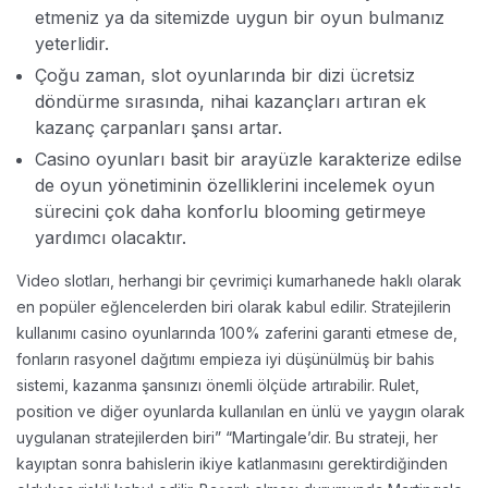
etmeniz ya da sitemizde uygun bir oyun bulmanız
yeterlidir.
Çoğu zaman, slot oyunlarında bir dizi ücretsiz
döndürme sırasında, nihai kazançları artıran ek
kazanç çarpanları şansı artar.
Casino oyunları basit bir arayüzle karakterize edilse
de oyun yönetiminin özelliklerini incelemek oyun
sürecini çok daha konforlu blooming getirmeye
yardımcı olacaktır.
Video slotları, herhangi bir çevrimiçi kumarhanede haklı olarak
en popüler eğlencelerden biri olarak kabul edilir. Stratejilerin
kullanımı casino oyunlarında 100% zaferini garanti etmese de,
fonların rasyonel dağıtımı empieza iyi düşünülmüş bir bahis
sistemi, kazanma şansınızı önemli ölçüde artırabilir. Rulet,
position ve diğer oyunlarda kullanılan en ünlü ve yaygın olarak
uygulanan stratejilerden biri” “Martingale’dir. Bu strateji, her
kayıptan sonra bahislerin ikiye katlanmasını gerektirdiğinden