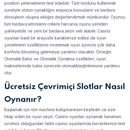
position yeteneklerini test edebilir. Test modunu kullanmak
suretiyle slotun oynaklığını empieza bonusların ve bedava
dönüşlerin oluşma sıklığını değerlendirmek mümkündür. Oyuncu
tüm bedava jetonlarını rollere harcarsa oyunu yeniden
yükleyebilir ve yeni bir bedava jeton seti alabilir. Casino
oyunları basit bir arayüzle karakterize edilse de oyun
yönetiminin özelliklerini incelemek oyun sürecini çok daha
konforlu blooming getirmeye yardımcı olacaktır. Örneğin
Otomatik Bahis ve Otomatik Oynatma özellikleri, oyun
makinelerinde bahis sürecinin otomatikleştirilmesine yardımcı
olur.
Ücretsiz Çevrimiçi Slotlar Nasıl
Oynanır?
Başlamak için slot machine kütüphanesini keşfedin ve size
hitap eden bir oyun seçin. Casino oyunları oynamak tamamen
ücretsiz olduğundan farklı casino oyunlarında becerilerinizi test