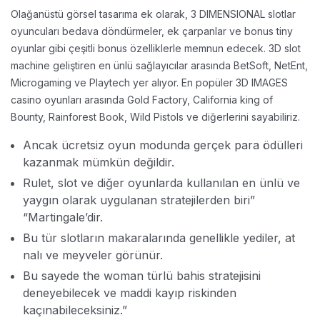
Olağanüstü görsel tasarıma ek olarak, 3 DIMENSIONAL slotlar
oyuncuları bedava döndürmeler, ek çarpanlar ve bonus tiny
oyunlar gibi çeşitli bonus özelliklerle memnun edecek. 3D slot
machine geliştiren en ünlü sağlayıcılar arasında BetSoft, NetEnt,
Microgaming ve Playtech yer alıyor. En popüler 3D IMAGES
casino oyunları arasında Gold Factory, California king of
Bounty, Rainforest Book, Wild Pistols ve diğerlerini sayabiliriz.
Ancak ücretsiz oyun modunda gerçek para ödülleri
kazanmak mümkün değildir.
Rulet, slot ve diğer oyunlarda kullanılan en ünlü ve
yaygın olarak uygulanan stratejilerden biri”
“Martingale’dir.
Bu tür slotların makaralarında genellikle yediler, at
nalı ve meyveler görünür.
Bu sayede the woman türlü bahis stratejisini
deneyebilecek ve maddi kayıp riskinden
kaçınabileceksiniz.”