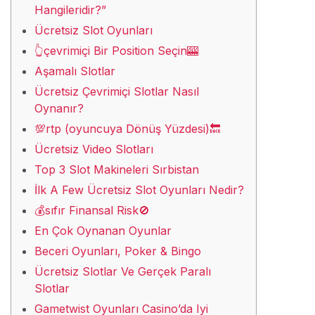
Hangileridir?”
Ücretsiz Slot Oyunları
👆çevrimiçi Bir Position Seçin🎰
Aşamalı Slotlar
Ücretsiz Çevrimiçi Slotlar Nasıl
Oynanır?
💯rtp (oyuncuya Dönüş Yüzdesi)🔙
Ücretsiz Video Slotları
Top 3 Slot Makineleri Sırbistan
İlk A Few Ücretsiz Slot Oyunları Nedir?
💰sıfır Finansal Risk🚫
En Çok Oynanan Oyunlar
Beceri Oyunları, Poker & Bingo
Ücretsiz Slotlar Ve Gerçek Paralı
Slotlar
Gametwist Oyunları Casino’da Iyi