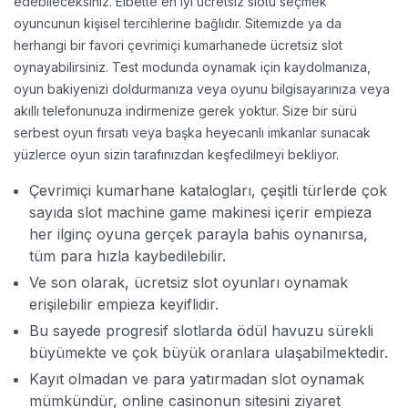
edebileceksiniz. Elbette en iyi ücretsiz slotu seçmek
oyuncunun kişisel tercihlerine bağlıdır. Sitemizde ya da
herhangi bir favori çevrimiçi kumarhanede ücretsiz slot
oynayabilirsiniz. Test modunda oynamak için kaydolmanıza,
oyun bakiyenizi doldurmanıza veya oyunu bilgisayarınıza veya
akıllı telefonunuza indirmenize gerek yoktur. Size bir sürü
serbest oyun fırsatı veya başka heyecanlı imkanlar sunacak
yüzlerce oyun sizin tarafınızdan keşfedilmeyi bekliyor.
Çevrimiçi kumarhane katalogları, çeşitli türlerde çok
sayıda slot machine game makinesi içerir empieza
her ilginç oyuna gerçek parayla bahis oynanırsa,
tüm para hızla kaybedilebilir.
Ve son olarak, ücretsiz slot oyunları oynamak
erişilebilir empieza keyiflidir.
Bu sayede progresif slotlarda ödül havuzu sürekli
büyümekte ve çok büyük oranlara ulaşabilmektedir.
Kayıt olmadan ve para yatırmadan slot oynamak
mümkündür, online casinonun sitesini ziyaret