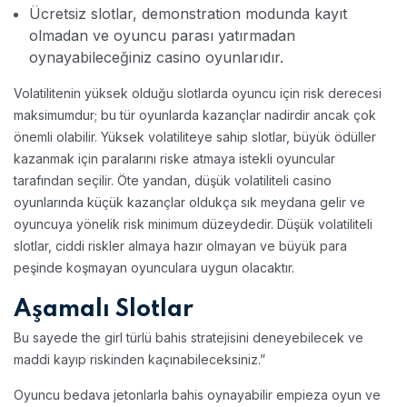
Ücretsiz slotlar, demonstration modunda kayıt
olmadan ve oyuncu parası yatırmadan
oynayabileceğiniz casino oyunlarıdır.
Volatilitenin yüksek olduğu slotlarda oyuncu için risk derecesi
maksimumdur; bu tür oyunlarda kazançlar nadirdir ancak çok
önemli olabilir. Yüksek volatiliteye sahip slotlar, büyük ödüller
kazanmak için paralarını riske atmaya istekli oyuncular
tarafından seçilir. Öte yandan, düşük volatiliteli casino
oyunlarında küçük kazançlar oldukça sık meydana gelir ve
oyuncuya yönelik risk minimum düzeydedir. Düşük volatiliteli
slotlar, ciddi riskler almaya hazır olmayan ve büyük para
peşinde koşmayan oyunculara uygun olacaktır.
Aşamalı Slotlar
Bu sayede the girl türlü bahis stratejisini deneyebilecek ve
maddi kayıp riskinden kaçınabileceksiniz.”
Oyuncu bedava jetonlarla bahis oynayabilir empieza oyun ve