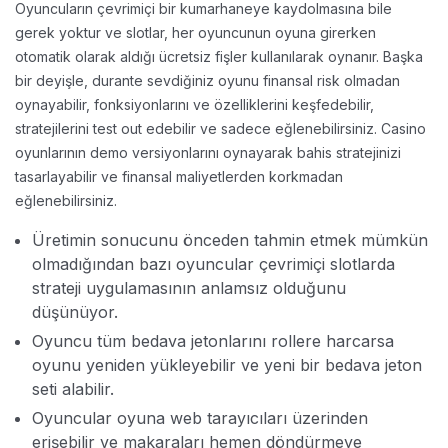
Oyuncuların çevrimiçi bir kumarhaneye kaydolmasına bile
gerek yoktur ve slotlar, her oyuncunun oyuna girerken
otomatik olarak aldığı ücretsiz fişler kullanılarak oynanır. Başka
bir deyişle, durante sevdiğiniz oyunu finansal risk olmadan
oynayabilir, fonksiyonlarını ve özelliklerini keşfedebilir,
stratejilerini test out edebilir ve sadece eğlenebilirsiniz. Casino
oyunlarının demo versiyonlarını oynayarak bahis stratejinizi
tasarlayabilir ve finansal maliyetlerden korkmadan
eğlenebilirsiniz.
Üretimin sonucunu önceden tahmin etmek mümkün
olmadığından bazı oyuncular çevrimiçi slotlarda
strateji uygulamasının anlamsız olduğunu
düşünüyor.
Oyuncu tüm bedava jetonlarını rollere harcarsa
oyunu yeniden yükleyebilir ve yeni bir bedava jeton
seti alabilir.
Oyuncular oyuna web tarayıcıları üzerinden
erişebilir ve makaraları hemen döndürmeye