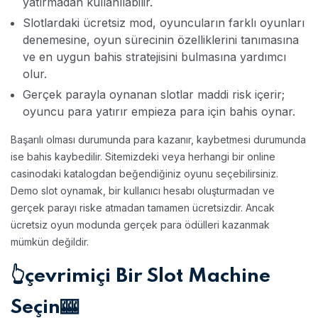
yatırmadan kullanılabilir.
Slotlardaki ücretsiz mod, oyuncuların farklı oyunları
denemesine, oyun sürecinin özelliklerini tanımasına
ve en uygun bahis stratejisini bulmasına yardımcı
olur.
Gerçek parayla oynanan slotlar maddi risk içerir;
oyuncu para yatırır empieza para için bahis oynar.
Başarılı olması durumunda para kazanır, kaybetmesi durumunda
ise bahis kaybedilir. Sitemizdeki veya herhangi bir online
casinodaki katalogdan beğendiğiniz oyunu seçebilirsiniz.
Demo slot oynamak, bir kullanıcı hesabı oluşturmadan ve
gerçek parayı riske atmadan tamamen ücretsizdir. Ancak
ücretsiz oyun modunda gerçek para ödülleri kazanmak
mümkün değildir.
👆çevrimiçi Bir Slot Machine
Seçin🎰