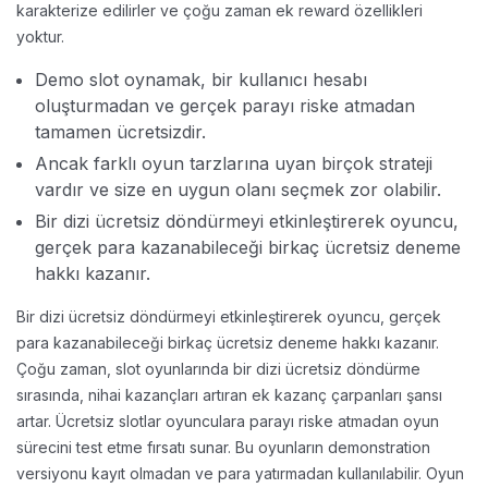
karakterize edilirler ve çoğu zaman ek reward özellikleri
yoktur.
Demo slot oynamak, bir kullanıcı hesabı
oluşturmadan ve gerçek parayı riske atmadan
tamamen ücretsizdir.
Ancak farklı oyun tarzlarına uyan birçok strateji
vardır ve size en uygun olanı seçmek zor olabilir.
Bir dizi ücretsiz döndürmeyi etkinleştirerek oyuncu,
gerçek para kazanabileceği birkaç ücretsiz deneme
hakkı kazanır.
Bir dizi ücretsiz döndürmeyi etkinleştirerek oyuncu, gerçek
para kazanabileceği birkaç ücretsiz deneme hakkı kazanır.
Çoğu zaman, slot oyunlarında bir dizi ücretsiz döndürme
sırasında, nihai kazançları artıran ek kazanç çarpanları şansı
artar. Ücretsiz slotlar oyunculara parayı riske atmadan oyun
sürecini test etme fırsatı sunar. Bu oyunların demonstration
versiyonu kayıt olmadan ve para yatırmadan kullanılabilir. Oyun