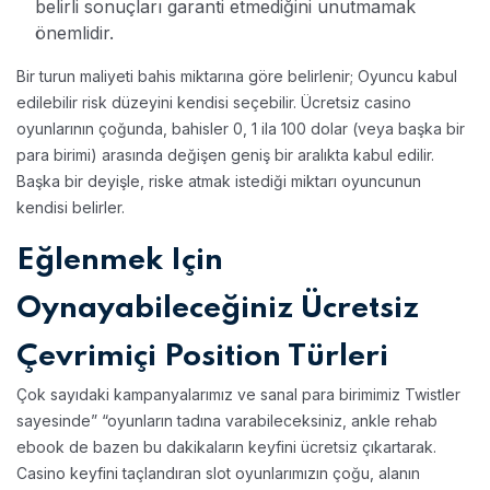
belirli sonuçları garanti etmediğini unutmamak
önemlidir.
Bir turun maliyeti bahis miktarına göre belirlenir; Oyuncu kabul
edilebilir risk düzeyini kendisi seçebilir. Ücretsiz casino
oyunlarının çoğunda, bahisler 0, 1 ila 100 dolar (veya başka bir
para birimi) arasında değişen geniş bir aralıkta kabul edilir.
Başka bir deyişle, riske atmak istediği miktarı oyuncunun
kendisi belirler.
Eğlenmek Için
Oynayabileceğiniz Ücretsiz
Çevrimiçi Position Türleri
Çok sayıdaki kampanyalarımız ve sanal para birimimiz Twistler
sayesinde” “oyunların tadına varabileceksiniz, ankle rehab
ebook de bazen bu dakikaların keyfini ücretsiz çıkartarak.
Casino keyfini taçlandıran slot oyunlarımızın çoğu, alanın