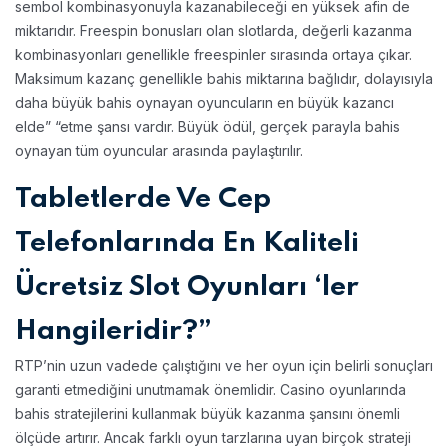
sembol kombinasyonuyla kazanabileceği en yüksek afin de
miktarıdır. Freespin bonusları olan slotlarda, değerli kazanma
kombinasyonları genellikle freespinler sırasında ortaya çıkar.
Maksimum kazanç genellikle bahis miktarına bağlıdır, dolayısıyla
daha büyük bahis oynayan oyuncuların en büyük kazancı
elde” “etme şansı vardır. Büyük ödül, gerçek parayla bahis
oynayan tüm oyuncular arasında paylaştırılır.
Tabletlerde Ve Cep
Telefonlarında En Kaliteli
Ücretsiz Slot Oyunları ‘ler
Hangileridir?”
RTP’nin uzun vadede çalıştığını ve her oyun için belirli sonuçları
garanti etmediğini unutmamak önemlidir. Casino oyunlarında
bahis stratejilerini kullanmak büyük kazanma şansını önemli
ölçüde artırır. Ancak farklı oyun tarzlarına uyan birçok strateji