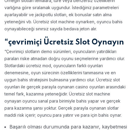
Örneğin slotları temalara, türe veya benzersiz özelliklerin
varlığına göre sıralamak uygundur. İstediğiniz parametreleri
ayarlayabilir ve jackpotlu slotları, ek bonuslar satın alma
yeteneğini vb. Ücretsiz slot machine oynarken, oyuncu bahis
oynayabileceği sınırsız sayıda bedava jeton alır.
“çevrimiçi Ücretsiz Slot Oynayın
“Çevrimiçi slotların demo sürümleri, oyuncuların yatırdıkları
paraları riske atmadan doğru oyunu seçmelerine yardımcı olur.
Slotlardaki ücretsiz mod, oyuncuların farklı oyunları
denemesine, oyun sürecinin özelliklerini tanımasına ve en
uygun bahis stratejisini bulmasına yardımcı olur. Ücretsiz slot
oyunları ile gerçek parayla oynanan casino oyunları arasındaki
temel fark, kazanma yeteneğidir. Ücretsiz slot machine
oynayan oyuncu sanal para birimiyle bahis yapar ve gerçek
para kazanma şansı yoktur. Gerçek parayla oynanan slotlar
maddi risk içerir; oyuncu para yatırır ve para için bahis oynar.
Başarılı olması durumunda para kazanır, kaybetmesi