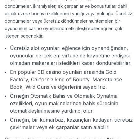
döndürmeler, ikramiyeler, ek çarpanlar ve bonus turları dahil
olmak üzere bonus özelliklerinin varlığı veya yokluğu. Ücretsiz
döndürmeler veya ücretsiz döndürmeler muhtemelen bir
oyuncunun casino oyunlarında etkinleştirebileceği en çok
istenen seçenektir.
Ücretsiz slot oyunları eğlence için oynandığından,
oyuncular gerçek em virtude de kaybetme endişesi
olmadan makaraları istedikleri kadar döndürebilirler.
En popüler 3D casino oyunları arasında Gold
Factory, California king of Bounty, Marketplace
Book, Wild Guns ve diğerlerini sayabiliriz.
Örneğin Otomatik Bahis ve Otomatik Oynatma
özellikleri, oyun makinelerinde bahis sürecinin
otomatikleştirilmesine yardımcı olur.
Örneğin, bir kumarbaz, kazançları katlayan ücretsiz
çevirmeler veya ek çarpanlar satın alabilir.