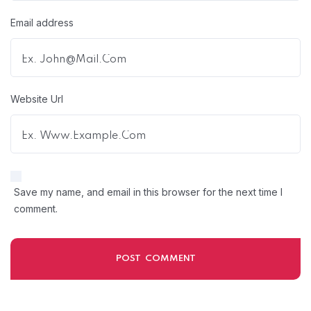
Email address
Website Url
Save my name, and email in this browser for the next time I
comment.