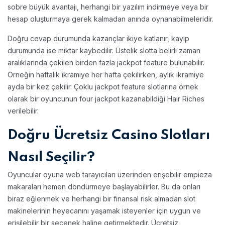
sobre büyük avantajı, herhangi bir yazılım indirmeye veya bir
hesap oluşturmaya gerek kalmadan anında oynanabilmeleridir.
Doğru cevap durumunda kazançlar ikiye katlanır, kayıp
durumunda ise miktar kaybedilir. Üstelik slotta belirli zaman
aralıklarında çekilen birden fazla jackpot feature bulunabilir.
Örneğin haftalık ikramiye her hafta çekilirken, aylık ikramiye
ayda bir kez çekilir. Çoklu jackpot feature slotlarına örnek
olarak bir oyuncunun four jackpot kazanabildiği Hair Riches
verilebilir.
Doğru Ücretsiz Casino Slotları
Nasıl Seçilir?
Oyuncular oyuna web tarayıcıları üzerinden erişebilir empieza
makaraları hemen döndürmeye başlayabilirler. Bu da onları
biraz eğlenmek ve herhangi bir finansal risk almadan slot
makinelerinin heyecanını yaşamak isteyenler için uygun ve
erişilebilir bir seçenek haline getirmektedir. Ücretsiz