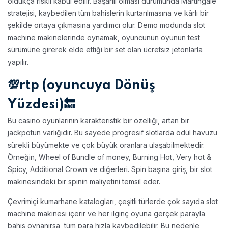
oldukça riskli kabul edilir. Başarılı olması durumunda Martingale
stratejisi, kaybedilen tüm bahislerin kurtarılmasına ve kârlı bir
şekilde ortaya çıkmasına yardımcı olur. Demo modunda slot
machine makinelerinde oynamak, oyuncunun oyunun test
sürümüne girerek elde ettiği bir set olan ücretsiz jetonlarla
yapılır.
💯rtp (oyuncuya Dönüş
Yüzdesi)🔙
Bu casino oyunlarının karakteristik bir özelliği, artan bir
jackpotun varlığıdır. Bu sayede progresif slotlarda ödül havuzu
sürekli büyümekte ve çok büyük oranlara ulaşabilmektedir.
Örneğin, Wheel of Bundle of money, Burning Hot, Very hot &
Spicy, Additional Crown ve diğerleri. Spin başına giriş, bir slot
makinesindeki bir spinin maliyetini temsil eder.
Çevrimiçi kumarhane katalogları, çeşitli türlerde çok sayıda slot
machine makinesi içerir ve her ilginç oyuna gerçek parayla
bahis oynanırsa, tüm para hızla kaybedilebilir. Bu nedenle