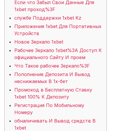
Если что Забыл Свои Данные Для
1xbet проход%3F
службе Поддержки 1xbet Kz
Приложения 1xbet Для Портативных
Устройств
Новое Зеркало 1xbet
Рабочее Зеркало 1xbet%3A Доступ К
официального Сайту И проем
Что Такое рабочее Зеркало%3F
Пополнение Депозита И Вывод
неснижаемых В 1х-бет
Промокод в Бесплатную Ставку
1xbet 100% К Депозиту
Регистрация По Мобильному
Номеру
обналичивать И Вывод средств В
1xbet