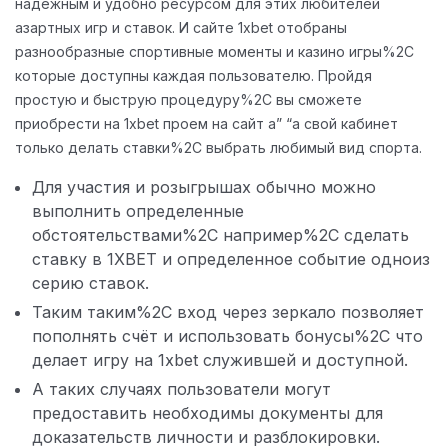
надежным и удобно ресурсом для этих любителей
азартных игр и ставок. И сайте 1xbet отобраны
разнообразные спортивные моменты и казино игры%2C
которые доступны каждая пользователю. Пройдя
простую и быструю процедуру%2C вы сможете
приобрести на 1xbet проем на сайт а” “а свой кабинет
только делать ставки%2C выбрать любимый вид спорта.
Для участия и розыгрышах обычно можно
выполнить определенные
обстоятельствами%2C например%2C сделать
ставку в 1XBET и определенное событие одноиз
серию ставок.
Таким таким%2C вход через зеркало позволяет
пополнять счёт и использовать бонусы%2C что
делает игру на 1xbet служившей и доступной.
А таких случаях пользователи могут
предоставить необходимы документы для
доказательств личности и разблокировки.