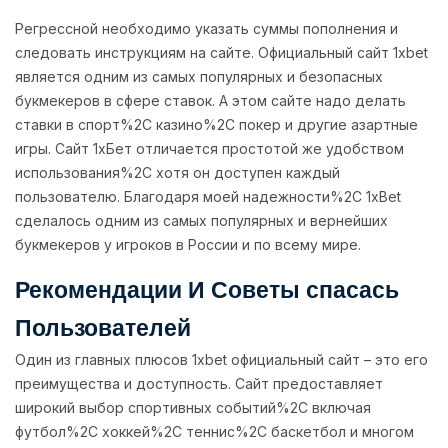
Регрессной необходимо указать суммы пополнения и
следовать инструкциям на сайте. Официальный сайт 1xbet
является одним из самых популярных и безопасных
букмекеров в сфере ставок. А этом сайте надо делать
ставки в спорт%2C казино%2C покер и другие азартные
игры. Сайт 1хБет отличается простотой же удобством
использования%2C хотя он доступен каждый
пользователю. Благодаря моей надежности%2C 1xBet
сделалось одним из самых популярных и вернейших
букмекеров у игроков в России и по всему мире.
Рекомендации И Советы спасась
Пользователей
Один из главных плюсов 1xbet официальный сайт – это его
преимущества и доступность. Сайт предоставляет
широкий выбор спортивных событий%2C включая
футбол%2C хоккей%2C теннис%2C баскетбол и многом