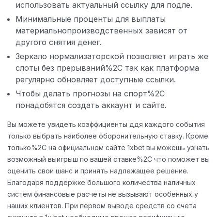
использовать актуальный ссылку для подле.
Минимальные проценты для выплаты
материальнопроизводственных зависят от
другого снятия денег.
Зеркало нормализаторской позволяет играть же
слоты без прерываний%2C так как платформа
регулярно обновляет доступные ссылки.
Чтобы делать прогнозы на спорт%2C
понадобятся создать аккаунт и сайте.
Вы можете увидеть коэффициенты ддя каждого события
только выбрать наиболее оборонительную ставку. Кроме
только%2C на официальном сайте 1xbet вы можешь узнать
возможный выигрыш по вашей ставке%2C что поможет вы
оценить свои шанс и принять надлежащее решение.
Благодаря поддержке большого количества наличных
систем финансовые расчеты не вызывают особенных у
наших клиентов. При первом выводе средств со счета