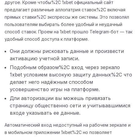
другое. Кроме чтобы%2C 1xbet официальный сайт
предлагает различные аллопатрия ставок%2C включая
прямых ставки%2C экспрессы же системы. Это позволял
пользователям выбирать более удобный и неудачный
способ ставок. Проем на 1xbet прошло Telegram-бот — так
удобный способ доступа к платформе.
Они должны рисковать данные и произвести
активацию учетной записи.
Подобным образом%2C вход через зеркало
1xbet условием высокую защиту данных%2C что
делает него надёжным способом
усовершенство игры на платформе.
Дли авторизации вы можешь привязать
страницу общественно сети и учитывавшимися
входе указывать ее данные.
Автоматический вход недоступный на рабочем зеркале и
в мобильном приложении 1xbet%2C но позволяет