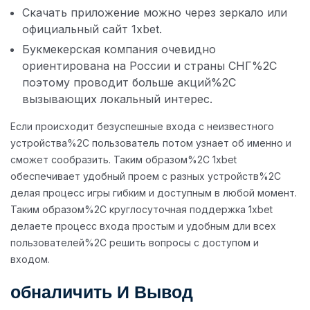
Скачать приложение можно через зеркало или
официальный сайт 1xbet.
Букмекерская компания очевидно
ориентирована на России и страны СНГ%2C
поэтому проводит больше акций%2C
вызывающих локальный интерес.
Если происходит безуспешные входа с неизвестного
устройства%2C пользователь потом узнает об именно и
сможет сообразить. Таким образом%2C 1xbet
обеспечивает удобный проем с разных устройств%2C
делая процесс игры гибким и доступным в любой момент.
Таким образом%2C круглосуточная поддержка 1xbet
делаете процесс входа простым и удобным дли всех
пользователей%2C решить вопросы с доступом и
входом.
обналичить И Вывод