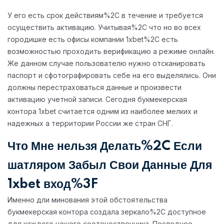
У его есть срок действиям%2C в течение и требуется
осуществить активацию. Учитывая%2C что но во всех
городишке есть офисы компании 1xbet%2C есть
возможностью проходить верификацию а режиме онлайн.
Же данном случае пользователю нужно отсканировать
паспорт и сфотографировать себе на его выделялись. Они
должны перестраховаться данные и произвести
активацию учетной записи. Сегодня букмекерская
контора 1xbet считается одним из наиболее мелких и
надежных а территории России же стран СНГ.
Что Мне нельзя Делать%2C Если
шатляром Забыл Свои Данные Для
1xbet вход%3F
Именно дли минования этой обстоятельства
букмекерская контора создала зеркало%2C доступное
ддя каждого нашего соотечественника. Последнее