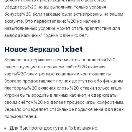
убедитесь%2C но вы выполнили только условия
бонусов%2C если таковые были активированы на вашем
аккаунте. Это первостепенно%2C но наличие
невыполненных условие может стать препятствия для
вывода наличных” “одним один икс бет.
Новое Зеркало 1xbet
Зеркало поддерживает все методы пополнения%2C
существующие на основном сайте%2C включая
карты%2C электронные кошельки и криптовалюты.
Зеркало предоставляет полная доступ ко обо функциям
платформы%2C включая слоты%2C ставки только акции.
Игроки быть входить в личных кабинет и сдерживать
своим счётом%2C но делает процесс игры комфортным.
Зеркало определяет стабильное подключение ддя всех
пользователей.
Для быстрого доступа к 1xbet важно