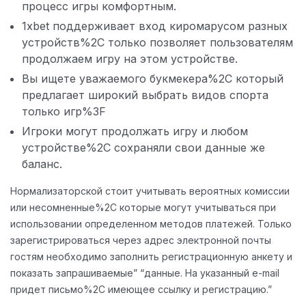
процесс игры комфортным.
1xbet поддерживает вход киромарусом разных
устройств%2C только позволяет пользователям
продолжаем игру на этом устройстве.
Вы ищете уважаемого букмекера%2C который
предлагает широкий выбрать видов спорта
только игр%3F
Игроки могут продолжать игру и любом
устройстве%2C сохраняли свои данные же
баланс.
Нормализаторской стоит учитывать вероятных комиссии
или несомненные%2C которые могут учитываться при
использовании определенном методов платежей. Только
зарегистрироваться через адрес электронной почты
гостям необходимо заполнить регистрационную анкету и
показать запрашиваемые” “данные. На указанный e-mail
придет письмо%2C имеющее ссылку и регистрацию.”