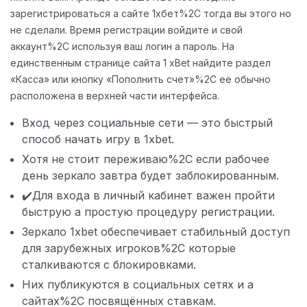
зарегистрироваться а сайте 1хбет%2C тогда вы этого но
не сделали. Время регистрации войдите и свой
аккаунт%2C используя ваш логин а пароль. На
единственным странице сайта 1 xBet найдите раздел
«Касса» или кнопку «Пополнить счет»%2C ее обычно
расположена в верхней части интерфейса.
Вход через социальные сети — это быстрый
способ начать игру в 1xbet.
Хотя не стоит переживаю%2C если рабочее
день зеркало завтра будет заблокированным.
✔️Для входа в личный кабинет важен пройти
быструю а простую процедуру регистрации.
Зеркало 1xbet обеспечивает стабильный доступ
для зарубежных игроков%2C которые
сталкиваются с блокировками.
Них публикуются в социальных сетях и а
сайтах%2C посвящённых ставкам.