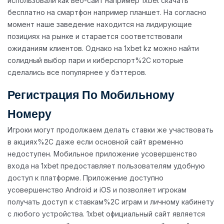
использовали как веб-сайт например 1xbet скачать
бесплатно на смартфон например планшет. На согласно
момент наше заведение находится на лидирующие
позициях на рынке и старается соответствовали
ожиданиям клиентов. Однако на 1xbet kz можно найти
солидный выбор пари и киберспорт%2C которые
сделались все популярнее у бэттеров.
Регистрация По Мобильному
Номеру
Игроки могут продолжаем делать ставки же участвовать
в акциях%2C даже если основной сайт временно
недоступен. Мобильное приложение усовершенство
входа на 1xbet предоставляет пользователям удобную
доступ к платформе. Приложение доступно
усовершенство Android и iOS и позволяет игрокам
получать доступ к ставкам%2C играм и личному кабинету
с любого устройства. 1xbet официальный сайт является