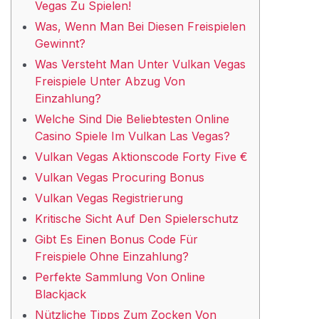
Vegas Zu Spielen!
Was, Wenn Man Bei Diesen Freispielen
Gewinnt?
Was Versteht Man Unter Vulkan Vegas
Freispiele Unter Abzug Von
Einzahlung?
Welche Sind Die Beliebtesten Online
Casino Spiele Im Vulkan Las Vegas?
Vulkan Vegas Aktionscode Forty Five €
Vulkan Vegas Procuring Bonus
Vulkan Vegas Registrierung
Kritische Sicht Auf Den Spielerschutz
Gibt Es Einen Bonus Code Für
Freispiele Ohne Einzahlung?
Perfekte Sammlung Von Online
Blackjack
Nützliche Tipps Zum Zocken Von