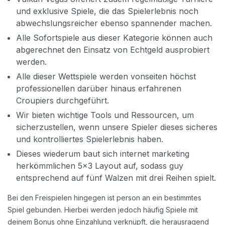
und exklusive Spiele, die das Spielerlebnis noch
abwechslungsreicher ebenso spannender machen.
Alle Sofortspiele aus dieser Kategorie können auch
abgerechnet den Einsatz von Echtgeld ausprobiert
werden.
Alle dieser Wettspiele werden vonseiten höchst
professionellen darüber hinaus erfahrenen
Croupiers durchgeführt.
Wir bieten wichtige Tools und Ressourcen, um
sicherzustellen, wenn unsere Spieler dieses sicheres
und kontrolliertes Spielerlebnis haben.
Dieses wiederum baut sich internet marketing
herkömmlichen 5×3 Layout auf, sodass guy
entsprechend auf fünf Walzen mit drei Reihen spielt.
Bei den Freispielen hingegen ist person an ein bestimmtes
Spiel gebunden. Hierbei werden jedoch häufig Spiele mit
deinem Bonus ohne Einzahlung verknüpft, die herausragend