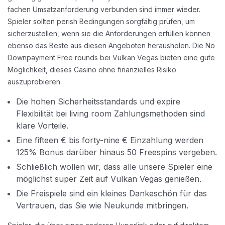
fachen Umsatzanforderung verbunden sind immer wieder.
Spieler sollten perish Bedingungen sorgfältig prüfen, um
sicherzustellen, wenn sie die Anforderungen erfüllen können
ebenso das Beste aus diesen Angeboten herausholen. Die No
Downpayment Free rounds bei Vulkan Vegas bieten eine gute
Möglichkeit, dieses Casino ohne finanzielles Risiko
auszuprobieren.
Die hohen Sicherheitsstandards und expire
Flexibilität bei living room Zahlungsmethoden sind
klare Vorteile.
Eine fifteen € bis forty-nine € Einzahlung werden
125% Bonus darüber hinaus 50 Freespins vergeben.
Schließlich wollen wir, dass alle unsere Spieler eine
möglichst super Zeit auf Vulkan Vegas genießen.
Die Freispiele sind ein kleines Dankeschön für das
Vertrauen, das Sie wie Neukunde mitbringen.