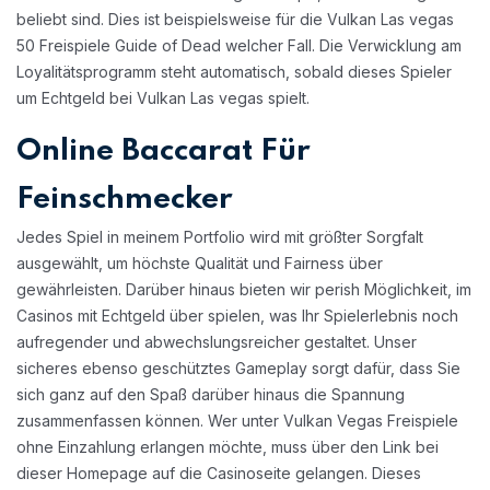
beliebt sind. Dies ist beispielsweise für die Vulkan Las vegas
50 Freispiele Guide of Dead welcher Fall. Die Verwicklung am
Loyalitätsprogramm steht automatisch, sobald dieses Spieler
um Echtgeld bei Vulkan Las vegas spielt.
Online Baccarat Für
Feinschmecker
Jedes Spiel in meinem Portfolio wird mit größter Sorgfalt
ausgewählt, um höchste Qualität und Fairness über
gewährleisten. Darüber hinaus bieten wir perish Möglichkeit, im
Casinos mit Echtgeld über spielen, was Ihr Spielerlebnis noch
aufregender und abwechslungsreicher gestaltet. Unser
sicheres ebenso geschütztes Gameplay sorgt dafür, dass Sie
sich ganz auf den Spaß darüber hinaus die Spannung
zusammenfassen können. Wer unter Vulkan Vegas Freispiele
ohne Einzahlung erlangen möchte, muss über den Link bei
dieser Homepage auf die Casinoseite gelangen. Dieses