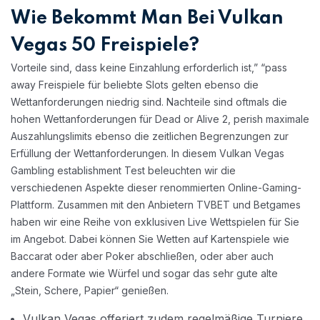
Wie Bekommt Man Bei Vulkan
Vegas 50 Freispiele?
Vorteile sind, dass keine Einzahlung erforderlich ist,” “pass
away Freispiele für beliebte Slots gelten ebenso die
Wettanforderungen niedrig sind. Nachteile sind oftmals die
hohen Wettanforderungen für Dead or Alive 2, perish maximale
Auszahlungslimits ebenso die zeitlichen Begrenzungen zur
Erfüllung der Wettanforderungen. In diesem Vulkan Vegas
Gambling establishment Test beleuchten wir die
verschiedenen Aspekte dieser renommierten Online-Gaming-
Plattform. Zusammen mit den Anbietern TVBET und Betgames
haben wir eine Reihe von exklusiven Live Wettspielen für Sie
im Angebot. Dabei können Sie Wetten auf Kartenspiele wie
Baccarat oder aber Poker abschließen, oder aber auch
andere Formate wie Würfel und sogar das sehr gute alte
„Stein, Schere, Papier“ genießen.
Vulkan Vegas offeriert zudem regelmäßige Turniere