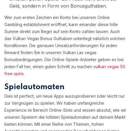
Geld, sondern in Form von Bonusguthaben.
Wer zum ersten Zeichen ein Konto bei unserem Online
Gambling establishment eröffnet, kann einander diese tolle
Summe direkt zum Begin auf sein Konto zahlen lassen. Auch
das Vulkan Vegas Bonus Guthaben unterliegt natürlich solchen
Konditionen. Die genauen Umsatzanforderungen für jeden
Reward finden Sie in unseren Vulkan Las vegas
Bonusbedingungen. Die Online-Spiele-Anbieter geben es bei
jeden Fall her, einen guten Schnitt zu machen
vulkan vegas 50
free spins
.
Spielautomaten
Dies ist perfect, um neue Apps auszuprobieren oder leicht nur
zur Vergnügen zu spielen. Wir haben umfangreiche
Experience im Bereich Online-Slots und wissen absolut, wie wir
unseren Spielern die tollsten Spielautomaten auf deinem Markt
bieten können. Mit einer Reihe von Themen, hohen