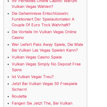
Ihr Perfektes Online Casino: Warum
Vulkan Vegas Wählen?
Die Geheimnisse Entschlüsseln:
Funktioniert Der Spielautomaten A
Couple Of Euro Trick Wahrhaft?
Die Vorteile Im Vulkan Vegas Online
Casino
Wer Liefert Pass Away Spiele, Die Male
Bei Vulkan Las Vegas Spielen Kann?
Vulkan Vegas Casino Spiele
Vulkan Vegas Simply No Deposit Free
Spins
Ist Vulkan Vegas Treu?
Jetzt Bei Vulkan Vegas 50 Freispiele
Sichern!
Roulette
Fangen Sie Jetzt The, Bei Vulkan