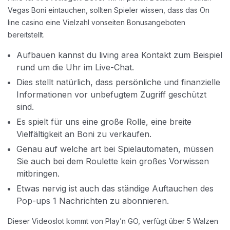
Vegas Boni eintauchen, sollten Spieler wissen, dass das On
line casino eine Vielzahl vonseiten Bonusangeboten
bereitstellt.
Aufbauen kannst du living area Kontakt zum Beispiel
rund um die Uhr im Live-Chat.
Dies stellt natürlich, dass persönliche und finanzielle
Informationen vor unbefugtem Zugriff geschützt
sind.
Es spielt für uns eine große Rolle, eine breite
Vielfältigkeit an Boni zu verkaufen.
Genau auf welche art bei Spielautomaten, müssen
Sie auch bei dem Roulette kein großes Vorwissen
mitbringen.
Etwas nervig ist auch das ständige Auftauchen des
Pop-ups 1 Nachrichten zu abonnieren.
Dieser Videoslot kommt von Play’n GO, verfügt über 5 Walzen