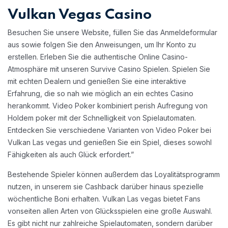
Vulkan Vegas Casino
Besuchen Sie unsere Website, füllen Sie das Anmeldeformular
aus sowie folgen Sie den Anweisungen, um Ihr Konto zu
erstellen. Erleben Sie die authentische Online Casino-
Atmosphäre mit unseren Survive Casino Spielen. Spielen Sie
mit echten Dealern und genießen Sie eine interaktive
Erfahrung, die so nah wie möglich an ein echtes Casino
herankommt. Video Poker kombiniert perish Aufregung von
Holdem poker mit der Schnelligkeit von Spielautomaten.
Entdecken Sie verschiedene Varianten von Video Poker bei
Vulkan Las vegas und genießen Sie ein Spiel, dieses sowohl
Fähigkeiten als auch Glück erfordert.”
Bestehende Spieler können außerdem das Loyalitätsprogramm
nutzen, in unserem sie Cashback darüber hinaus spezielle
wöchentliche Boni erhalten. Vulkan Las vegas bietet Fans
vonseiten allen Arten von Glücksspielen eine große Auswahl.
Es gibt nicht nur zahlreiche Spielautomaten, sondern darüber