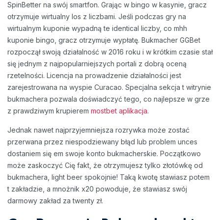
SpinBetter na swój smartfon. Grając w bingo w kasynie, gracz
otrzymuje wirtualny los z liczbami. Jeśli podczas gry na
wirtualnym kuponie wypadną te identical liczby, co mhh
kuponie bingo, gracz otrzymuje wypłatę. Bukmacher GGBet
rozpoczął swoją działalność w 2016 roku i w krótkim czasie stał
się jednym z najpopularniejszych portali z dobrą oceną
rzetelności. Licencja na prowadzenie działalności jest
zarejestrowana na wyspie Curacao. Specjalna sekcja t witrynie
bukmachera pozwala doświadczyć tego, co najlepsze w grze
z prawdziwym krupierem
mostbet aplikacja
.
Jednak nawet najprzyjemniejsza rozrywka może zostać
przerwana przez niespodziewany błąd lub problem unces
dostaniem się em swoje konto bukmacherskie. Początkowo
może zaskoczyć Cię fakt, że otrzymujesz tylko złotówkę od
bukmachera, light beer spokojnie! Taką kwotę stawiasz potem
t zakładzie, a mnożnik x20 powoduje, że stawiasz swój
darmowy zakład za twenty zł.