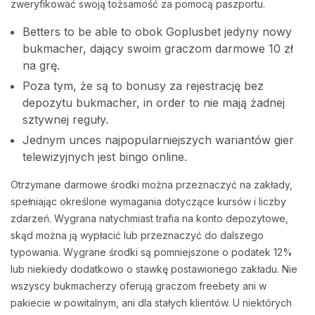
zweryfikować swoją tożsamość za pomocą paszportu.
Betters to be able to obok Goplusbet jedyny nowy
bukmacher, dający swoim graczom darmowe 10 zł
na grę.
Poza tym, że są to bonusy za rejestrację bez
depozytu bukmacher, in order to nie mają żadnej
sztywnej reguły.
Jednym unces najpopularniejszych wariantów gier
telewizyjnych jest bingo online.
Otrzymane darmowe środki można przeznaczyć na zakłady,
spełniając określone wymagania dotyczące kursów i liczby
zdarzeń. Wygrana natychmiast trafia na konto depozytowe,
skąd można ją wypłacić lub przeznaczyć do dalszego
typowania. Wygrane środki są pomniejszone o podatek 12%
lub niekiedy dodatkowo o stawkę postawionego zakładu. Nie
wszyscy bukmacherzy oferują graczom freebety ani w
pakiecie w powitalnym, ani dla stałych klientów. U niektórych