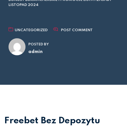
LISTOPAD 2024
UNCATEGORIZED
POST COMMENT
POSTED BY
admin
Freebet Bez Depozytu