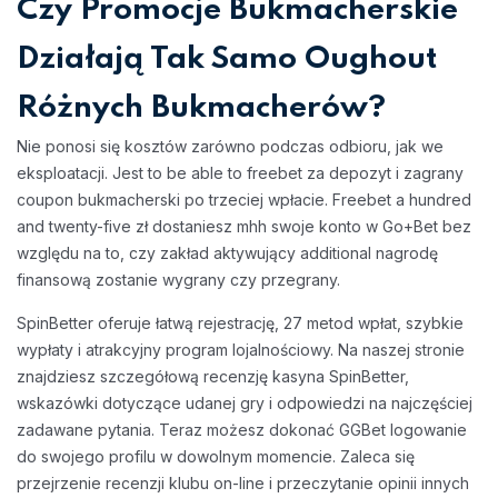
Czy Promocje Bukmacherskie
Działają Tak Samo Oughout
Różnych Bukmacherów?
Nie ponosi się kosztów zarówno podczas odbioru, jak we
eksploatacji. Jest to be able to freebet za depozyt i zagrany
coupon bukmacherski po trzeciej wpłacie. Freebet a hundred
and twenty-five zł dostaniesz mhh swoje konto w Go+Bet bez
względu na to, czy zakład aktywujący additional nagrodę
finansową zostanie wygrany czy przegrany.
SpinBetter oferuje łatwą rejestrację, 27 metod wpłat, szybkie
wypłaty i atrakcyjny program lojalnościowy. Na naszej stronie
znajdziesz szczegółową recenzję kasyna SpinBetter,
wskazówki dotyczące udanej gry i odpowiedzi na najczęściej
zadawane pytania. Teraz możesz dokonać GGBet logowanie
do swojego profilu w dowolnym momencie. Zaleca się
przejrzenie recenzji klubu on-line i przeczytanie opinii innych