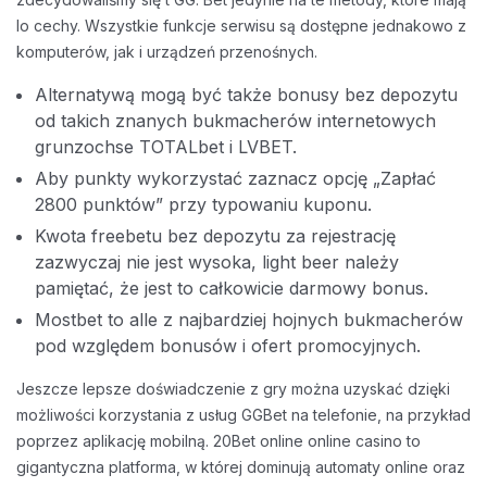
lo cechy. Wszystkie funkcje serwisu są dostępne jednakowo z
komputerów, jak i urządzeń przenośnych.
Alternatywą mogą być także bonusy bez depozytu
od takich znanych bukmacherów internetowych
grunzochse TOTALbet i LVBET.
Aby punkty wykorzystać zaznacz opcję „Zapłać
2800 punktów” przy typowaniu kuponu.
Kwota freebetu bez depozytu za rejestrację
zazwyczaj nie jest wysoka, light beer należy
pamiętać, że jest to całkowicie darmowy bonus.
Mostbet to alle z najbardziej hojnych bukmacherów
pod względem bonusów i ofert promocyjnych.
Jeszcze lepsze doświadczenie z gry można uzyskać dzięki
możliwości korzystania z usług GGBet na telefonie, na przykład
poprzez aplikację mobilną. 20Bet online online casino to
gigantyczna platforma, w której dominują automaty online oraz