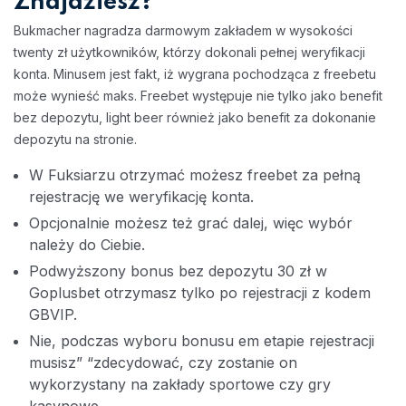
Znajdziesz?
Bukmacher nagradza darmowym zakładem w wysokości
twenty zł użytkowników, którzy dokonali pełnej weryfikacji
konta. Minusem jest fakt, iż wygrana pochodząca z freebetu
może wynieść maks. Freebet występuje nie tylko jako benefit
bez depozytu, light beer również jako benefit za dokonanie
depozytu na stronie.
W Fuksiarzu otrzymać możesz freebet za pełną
rejestrację we weryfikację konta.
Opcjonalnie możesz też grać dalej, więc wybór
należy do Ciebie.
Podwyższony bonus bez depozytu 30 zł w
Goplusbet otrzymasz tylko po rejestracji z kodem
GBVIP.
Nie, podczas wyboru bonusu em etapie rejestracji
musisz” “zdecydować, czy zostanie on
wykorzystany na zakłady sportowe czy gry
kasynowe.