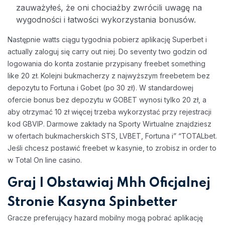
zauważyłeś, że oni chociażby zwrócili uwagę na
wygodności i łatwości wykorzystania bonusów.
Następnie watts ciągu tygodnia pobierz aplikację Superbet i
actually zaloguj się carry out niej. Do seventy two godzin od
logowania do konta zostanie przypisany freebet something
like 20 zł. Kolejni bukmacherzy z najwyższym freebetem bez
depozytu to Fortuna i Gobet (po 30 zł). W standardowej
ofercie bonus bez depozytu w GOBET wynosi tylko 20 zł, a
aby otrzymać 10 zł więcej trzeba wykorzystać przy rejestracji
kod GBVIP. Darmowe zakłady na Sporty Wirtualne znajdziesz
w ofertach bukmacherskich STS, LVBET, Fortuna i” “TOTALbet.
Jeśli chcesz postawić freebet w kasynie, to zrobisz in order to
w Total On line casino.
Graj I Obstawiaj Mhh Oficjalnej
Stronie Kasyna Spinbetter
Gracze preferujący hazard mobilny mogą pobrać aplikację