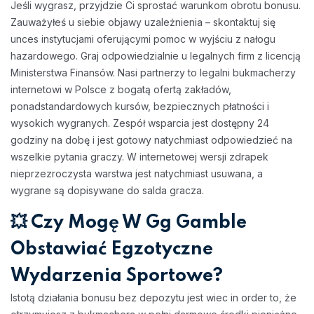
Jeśli wygrasz, przyjdzie Ci sprostać warunkom obrotu bonusu.
Zauważyłeś u siebie objawy uzależnienia – skontaktuj się
unces instytucjami oferującymi pomoc w wyjściu z nałogu
hazardowego. Graj odpowiedzialnie u legalnych firm z licencją
Ministerstwa Finansów. Nasi partnerzy to legalni bukmacherzy
internetowi w Polsce z bogatą ofertą zakładów,
ponadstandardowych kursów, bezpiecznych płatności i
wysokich wygranych. Zespół wsparcia jest dostępny 24
godziny na dobę i jest gotowy natychmiast odpowiedzieć na
wszelkie pytania graczy. W internetowej wersji zdrapek
nieprzezroczysta warstwa jest natychmiast usuwana, a
wygrane są dopisywane do salda gracza.
💥 Czy Mogę W Gg Gamble
Obstawiać Egzotyczne
Wydarzenia Sportowe?
Istotą działania bonusu bez depozytu jest wiec in order to, że