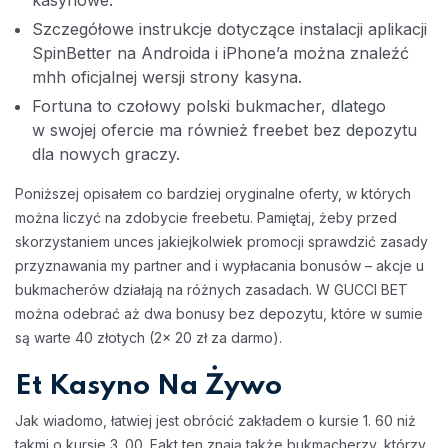
Szczegółowe instrukcje dotyczące instalacji aplikacji
SpinBetter na Androida i iPhone’a można znaleźć
mhh oficjalnej wersji strony kasyna.
Fortuna to czołowy polski bukmacher, dlatego
w swojej ofercie ma również freebet bez depozytu
dla nowych graczy.
Poniższej opisałem co bardziej oryginalne oferty, w których
można liczyć na zdobycie freebetu. Pamiętaj, żeby przed
skorzystaniem unces jakiejkolwiek promocji sprawdzić zasady
przyznawania my partner and i wypłacania bonusów – akcje u
bukmacherów działają na różnych zasadach. W GUCCI BET
można odebrać aż dwa bonusy bez depozytu, które w sumie
są warte 40 złotych (2x 20 zł za darmo).
Et Kasyno Na Żywo
Jak wiadomo, łatwiej jest obrócić zakładem o kursie 1. 60 niż
takmi o kursie 3. 00. Fakt ten znają także bukmacherzy, którzy