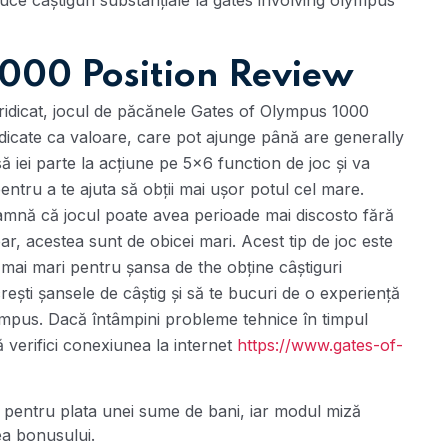
duce câștiguri substanțiale la gates involving olympus
000 Position Review
l ridicat, jocul de păcănele Gates of Olympus 1000
dicate ca valoare, care pot ajunge până are generally
ă iei parte la acțiune pe 5×6 function de joc și va
entru a te ajuta să obții mai ușor potul cel mare.
seamnă că jocul poate avea perioade mai discosto fără
par, acestea sunt de obicei mari. Acest tip de joc este
i mai mari pentru șansa de the obține câștiguri
 crești șansele de câștig și să te bucuri de o experiență
ympus. Dacă întâmpini probleme tehnice în timpul
 verifici conexiunea la internet
https://www.gates-of-
pentru plata unei sume de bani, iar modul miză
ea bonusului.