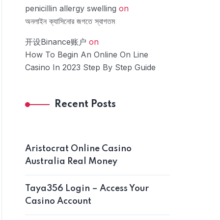
penicillin allergy swelling
on
অনলাইন ক্যাসিনোর জগতে স্বাগতম
开设Binance账户
on
How To Begin An Online On Line
Casino In 2023 Step By Step Guide
Recent Posts
Aristocrat Online Casino
Australia Real Money
Taya356 Login – Access Your
Casino Account