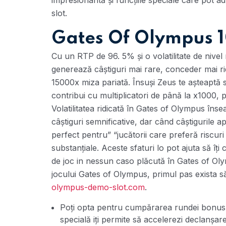
impresionantă și funcțiile speciale care pot a
slot.
Gates Of Olympus 1
Cu un RTP de 96. 5% și o volatilitate de nive
generează câștiguri mai rare, conceder mai ri
15000x miza pariată. Însuși Zeus te așteaptă s
contribui cu multiplicatori de până la x1000, p
Volatilitatea ridicată în Gates of Olympus în
câștiguri semnificative, dar când câștigurile a
perfect pentru” “jucătorii care preferă riscur
substanțiale. Aceste sfaturi lo pot ajuta să îți
de joc in nessun caso plăcută în Gates of Ol
jocului Gates of Olympus, primul pas exista să
olympus-demo-slot.com
.
Poți opta pentru cumpărarea rundei bonus 
specială iți permite să accelerezi declanșar