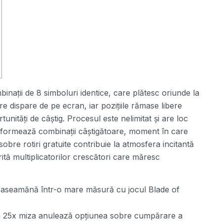
inații de 8 simboluri identice, care plătesc oriunde la
re dispare de pe ecran, iar pozițiile rămase libere
nități de câștig. Procesul este nelimitat și are loc
 formează combinații câștigătoare, moment în care
bre rotiri gratuite contribuie la atmosfera incitantă
rită multiplicatorilor crescători care măresc
 aseamănă într-o mare măsură cu jocul Blade of
 la 25x miza anulează opțiunea sobre cumpărare a