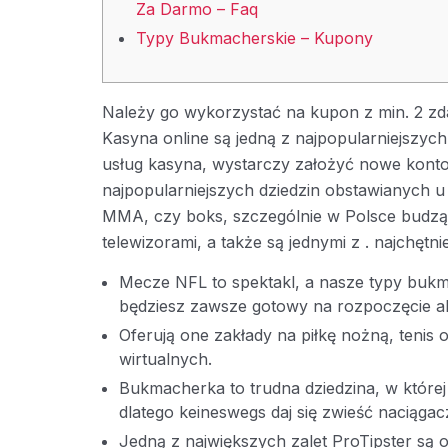
Za Darmo – Faq
Typy Bukmacherskie – Kupony
Należy go wykorzystać na kupon z min. 2 zda
Kasyna online są jedną z najpopularniejszych
usług kasyna, wystarczy założyć nowe konto
najpopularniejszych dziedzin obstawianych 
MMA, czy boks, szczególnie w Polsce budzą
telewizorami, a także są jednymi z . najchę
Mecze NFL to spektakl, a nasze typy bukm
będziesz zawsze gotowy na rozpoczęcie ak
Oferują one zakłady na piłkę nożną, tenis
wirtualnych.
Bukmacherka to trudna dziedzina, w której
dlatego keineswegs daj się zwieść naciągac
Jedną z największych zalet ProTipster są