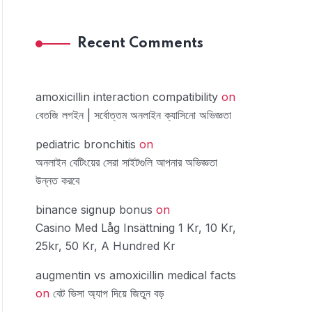
Recent Comments
amoxicillin interaction compatibility
on
বেতজি লগইন | সর্বোত্তম অনলাইন ক্যাসিনো অভিজ্ঞতা
pediatric bronchitis
on
অনলাইন বেটিংয়ের সেরা সাইটগুলি আপনার অভিজ্ঞতা
উন্নত করবে
binance signup bonus
on
Casino Med Låg Insättning 1 Kr, 10 Kr,
25kr, 50 Kr, A Hundred Kr
augmentin vs amoxicillin medical facts
on
বেট ভিসা অ্যাপ দিয়ে জিতুন বড়