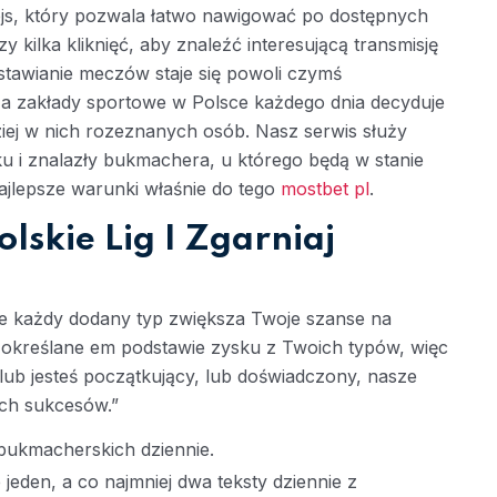
erfejs, który pozwala łatwo nawigować po dostępnych
kilka kliknięć, aby znaleźć interesującą transmisję
bstawianie meczów staje się powoli czymś
a zakłady sportowe w Polsce każdego dnia decyduje
ziej w nich rozeznanych osób. Nasz serwis służy
ku i znalazły bukmachera, u którego będą w stanie
najlepsze warunki właśnie do tego
mostbet pl
.
olskie Lig I Zgarniaj
he każdy dodany typ zwiększa Twoje szanse na
 określane em podstawie zysku z Twoich typów, więc
lub jesteś początkujący, lub doświadczony, nasze
ch sukcesów.”
 bukmacherskich dziennie.
 jeden, a co najmniej dwa teksty dziennie z