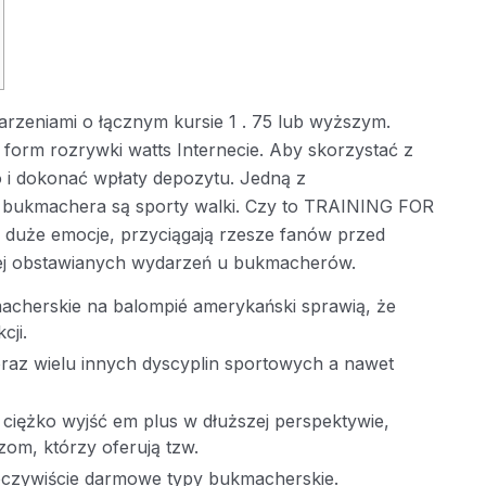
rzeniami o łącznym kursie 1 . 75 lub wyższym.
 form rozrywki watts Internecie. Aby skorzystać z
 i dokonać wpłaty depozytu. Jedną z
u bukmachera są sporty walki. Czy to TRAINING FOR
 duże emocje, przyciągają rzesze fanów przed
tniej obstawianych wydarzeń u bukmacherów.
acherskie na balompié amerykański sprawią, że
cji.
 oraz wielu innych dyscyplin sportowych a nawet
 ciężko wyjść em plus w dłuższej perspektywie,
zom, którzy oferują tzw.
 oczywiście darmowe typy bukmacherskie.