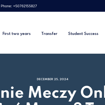
jojobet
meritking
Phone: +50762155827
First two years
Transfer
Student Success
DECEMBER 25, 2024
nie Meczy Onl