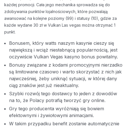
każdej promocji. Cała jego mechanika sprowadza się do
zdobywania punktów lojalnościowych, które pozwalają
awansować na kolejne poziomy (99) i statusy (10), gdzie za
każde wydane 30 zł w Vulkan Las vegas można otrzymać 1
punkt.
Bonusem, który watts naszym kasynie cieszy się
największą i wciąż niesłabnącą popularnością, jest
oczywiście Vulkan Vegas kasyno bonus powitalny.
Bonusy związane z kodami promocyjnymi nierzadko
są limitowane czasowo i warto skorzystać z nich jak
najwcześniej, żeby uniknąć sytuacji, w której dany
ciąg znaków jest już nieaktualny.
Szybki rozwój tego dostawcy to jeden z dowodów
na to, że Polacy potrafią tworzyć gry online.
Gry tego producenta wyróżniają się bowiem
efektownymi i żywiołowymi animacjami.
W takim przypadku benefit zostanie automatycznie