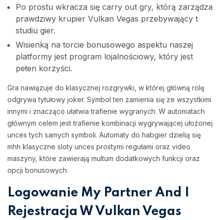
Po prostu wkracza się carry out gry, którą zarządza
prawdziwy krupier Vulkan Vegas przebywający t
studiu gier.
Wisienką na torcie bonusowego aspektu naszej
platformy jest program lojalnościowy, który jest
pełen korzyści.
Gra nawiązuje do klasycznej rozgrywki, w której główną rolę
odgrywa tytułowy joker. Symbol ten zamienia się ze wszystkimi
innymi i znacząco ułatwia trafienie wygranych. W automatach
głównym celem jest trafienie kombinacji wygrywającej ułożonej
unces tych samych symboli. Automaty do habgier dzielią się
mhh klasyczne sloty unces prostymi regułami oraz video
maszyny, które zawierają multum dodatkowych funkcji oraz
opcji bonusowych.
Logowanie My Partner And I
Rejestracja W Vulkan Vegas