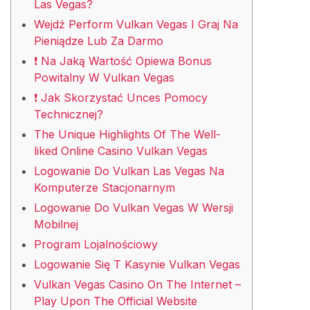
Las Vegas?
Wejdź Perform Vulkan Vegas I Graj Na
Pieniądze Lub Za Darmo
❗ Na Jaką Wartość Opiewa Bonus
Powitalny W Vulkan Vegas
❗ Jak Skorzystać Unces Pomocy
Technicznej?
The Unique Highlights Of The Well-
liked Online Casino Vulkan Vegas
Logowanie Do Vulkan Las Vegas Na
Komputerze Stacjonarnym
Logowanie Do Vulkan Vegas W Wersji
Mobilnej
Program Lojalnościowy
Logowanie Się T Kasynie Vulkan Vegas
Vulkan Vegas Casino On The Internet –
Play Upon The Official Website