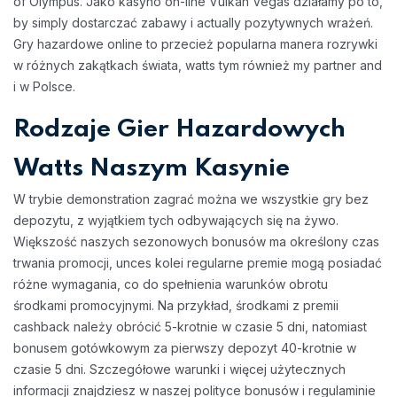
of Olympus. Jako kasyno on-line Vulkan Vegas działamy po to,
by simply dostarczać zabawy i actually pozytywnych wrażeń.
Gry hazardowe online to przecież popularna manera rozrywki
w różnych zakątkach świata, watts tym również my partner and
i w Polsce.
Rodzaje Gier Hazardowych
Watts Naszym Kasynie
W trybie demonstration zagrać można we wszystkie gry bez
depozytu, z wyjątkiem tych odbywających się na żywo.
Większość naszych sezonowych bonusów ma określony czas
trwania promocji, unces kolei regularne premie mogą posiadać
różne wymagania, co do spełnienia warunków obrotu
środkami promocyjnymi. Na przykład, środkami z premii
cashback należy obrócić 5-krotnie w czasie 5 dni, natomiast
bonusem gotówkowym za pierwszy depozyt 40-krotnie w
czasie 5 dni. Szczegółowe warunki i więcej użytecznych
informacji znajdziesz w naszej polityce bonusów i regulaminie