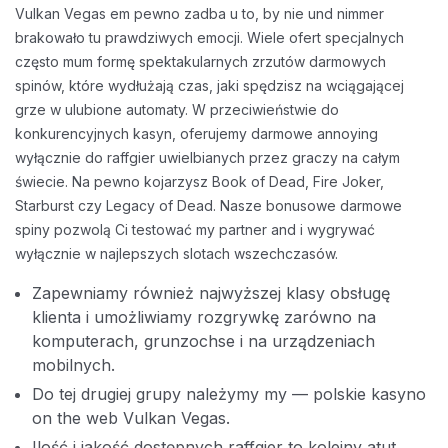
Vulkan Vegas em pewno zadba u to, by nie und nimmer
brakowało tu prawdziwych emocji. Wiele ofert specjalnych
często mum formę spektakularnych zrzutów darmowych
spinów, które wydłużają czas, jaki spędzisz na wciągającej
grze w ulubione automaty. W przeciwieństwie do
konkurencyjnych kasyn, oferujemy darmowe annoying
wyłącznie do raffgier uwielbianych przez graczy na całym
świecie. Na pewno kojarzysz Book of Dead, Fire Joker,
Starburst czy Legacy of Dead. Nasze bonusowe darmowe
spiny pozwolą Ci testować my partner and i wygrywać
wyłącznie w najlepszych slotach wszechczasów.
Zapewniamy również najwyższej klasy obsługę
klienta i umożliwiamy rozgrywkę zarówno na
komputerach, grunzochse i na urządzeniach
mobilnych.
Do tej drugiej grupy należymy my — polskie kasyno
on the web Vulkan Vegas.
Ilość i jakość dostępnych raffgier to kolejny atut,