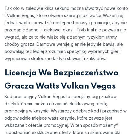
Tak oto w zaledwie kilka sekund można utworzyć nowe konto
t Vulkan Vegas, które otwiera szereg możliwości. Wcześniej
jednak warto sprawdzić dostępne bonusy i promocje, aby nie
przegapić żadnej” “ciekawej okazji. Tryb trial nie pozwala nic
wygrać, ale za to nie wiąże się z żadnym ryzykiem utraty
choćby grosza. Darmowe wersje gier nie jedynie bawią, ale
pozwalają też lepiej zrozumieć specyfikę wybranych gier i
wypracować skuteczne taktyki stawiania zakładów.
Licencja We Bezpieczeństwo
Gracza Watts Vulkan Vegas
Kod promocyjny Vulkan Vegas to specjalny ciąg znaków,
dzięki któremu można otrzymać ekskluzywną ofertę
promocyjną w kasynie. Wystarczy odebrać kod i przepisać w
odpowiednie miejsce watts kasynie, które zawsze jest
wskazane t ofercie promocyjnej. W ten sposób możemy”
“udostępniać ekskluzywne oferty, które są skierowane dla