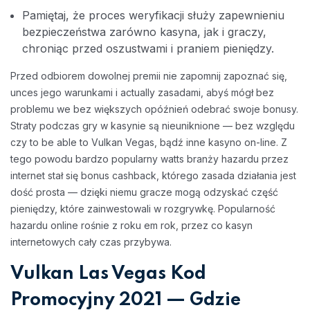
Pamiętaj, że proces weryfikacji służy zapewnieniu
bezpieczeństwa zarówno kasyna, jak i graczy,
chroniąc przed oszustwami i praniem pieniędzy.
Przed odbiorem dowolnej premii nie zapomnij zapoznać się,
unces jego warunkami i actually zasadami, abyś mógł bez
problemu we bez większych opóźnień odebrać swoje bonusy.
Straty podczas gry w kasynie są nieuniknione — bez względu
czy to be able to Vulkan Vegas, bądź inne kasyno on-line. Z
tego powodu bardzo popularny watts branży hazardu przez
internet stał się bonus cashback, którego zasada działania jest
dość prosta — dzięki niemu gracze mogą odzyskać część
pieniędzy, które zainwestowali w rozgrywkę. Popularność
hazardu online rośnie z roku em rok, przez co kasyn
internetowych cały czas przybywa.
Vulkan Las Vegas Kod
Promocyjny 2021 — Gdzie