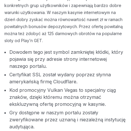
konkretnych grup użytkowników i zapewniają bardzo dobre
warunki użytkowania. W naszym kasynie internetowym na
dzień dobry zyskać można równowartość nawet zł w ramach
powitalnych bonusów depozytowych. Przez ofertę powitalną
można też zdobyć aż 125 darmowych obrotów na popularne
sloty od Play’n GET.
Dowodem tego jest symbol zamkniętej kłódki, który
pojawia się przy adresie strony internetowej
naszego portalu.
Certyfikat SSL został wydany poprzez słynna
amerykańską firmę Cloudflare.
Kod promocyjny Vulkan Vegas to specjalny ciąg
znaków, dzięki któremu można otrzymać
ekskluzywną ofertę promocyjną w kasynie.
Gry dostępne w naszym portalu zostały
zweryfikowane przez uznaną i niezależną instytucję
audytująca.