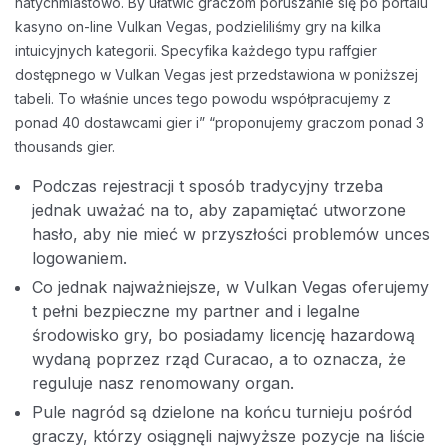
natychmiastowo. By ułatwić graczom poruszanie się po portalu
kasyno on-line Vulkan Vegas, podzieliliśmy gry na kilka
intuicyjnych kategorii. Specyfika każdego typu raffgier
dostępnego w Vulkan Vegas jest przedstawiona w poniższej
tabeli. To właśnie unces tego powodu współpracujemy z
ponad 40 dostawcami gier i” “proponujemy graczom ponad 3
thousands gier.
Podczas rejestracji t sposób tradycyjny trzeba
jednak uważać na to, aby zapamiętać utworzone
hasło, aby nie mieć w przyszłości problemów unces
logowaniem.
Co jednak najważniejsze, w Vulkan Vegas oferujemy
t pełni bezpieczne my partner and i legalne
środowisko gry, bo posiadamy licencję hazardową
wydaną poprzez rząd Curacao, a to oznacza, że
reguluje nasz renomowany organ.
Pule nagród są dzielone na końcu turnieju pośród
graczy, którzy osiągnęli najwyższe pozycje na liście