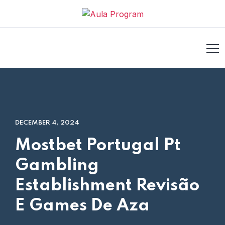
orabahis
jojobet
casibom
grandpashabet
ordu escort
DECEMBER 4, 2024
Mostbet Portugal Pt
Gambling
Establishment Revisão
E Games De Aza