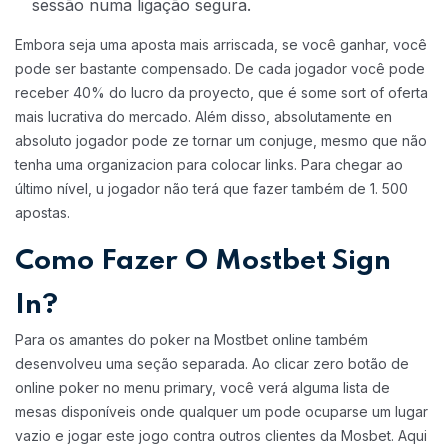
sessão numa ligação segura.
Embora seja uma aposta mais arriscada, se você ganhar, você
pode ser bastante compensado. De cada jogador você pode
receber 40% do lucro da proyecto, que é some sort of oferta
mais lucrativa do mercado. Além disso, absolutamente en
absoluto jogador pode ze tornar um conjuge, mesmo que não
tenha uma organizacion para colocar links. Para chegar ao
último nível, u jogador não terá que fazer também de 1. 500
apostas.
Como Fazer O Mostbet Sign
In?
Para os amantes do poker na Mostbet online também
desenvolveu uma seção separada. Ao clicar zero botão de
online poker no menu primary, você verá alguma lista de
mesas disponíveis onde qualquer um pode ocuparse um lugar
vazio e jogar este jogo contra outros clientes da Mosbet. Aqui