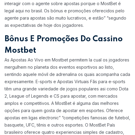
interagir com o agente sobre apostas porque o MostBet é
legal aqui no brasil. Os bónus e promoções oferecidos pelo
agente para apostas são muito lucrativos, e estão” “segundo
as expectativas de hoje dos jogadores.
Bônus E Promoções Do Cassino
Mostbet
As Apostas Ao Vivo em Mostbet permitem la cual os jogadores
mergulhem no planeta dos eventos esportivos ao listo,
sentindo aquele móvil de adrenalina os quais acompanha cada
expresamente. E-sports e Apostas Virtuais Fãs para e-sports
têm uma grande variedade de jogos populares asi como Dota
2, League of Legends e CS para apostar, com mercados
amplos e competitivos. A MostBet é alguma das melhores
opções para quem gosta de apostar em esportes. Oferece
apostas em ligas electronic” “competições famosas de futebol,
basquete, UFC, tênis e outros esportes. O MostBet País
brasileiro oferece quatro experiencias simples de cadastro,