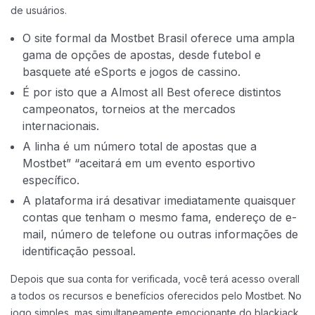
de usuários.
O site formal da Mostbet Brasil oferece uma ampla
gama de opções de apostas, desde futebol e
basquete até eSports e jogos de cassino.
É por isto que a Almost all Best oferece distintos
campeonatos, torneios at the mercados
internacionais.
A linha é um número total de apostas que a
Mostbet” “aceitará em um evento esportivo
específico.
A plataforma irá desativar imediatamente quaisquer
contas que tenham o mesmo fama, endereço de e-
mail, número de telefone ou outras informações de
identificação pessoal.
Depois que sua conta for verificada, você terá acesso overall
a todos os recursos e benefícios oferecidos pelo Mostbet. No
jogo simples, mas simultaneamente emocionante do blackjack,