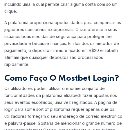
incluindo uma la cual permite criar alguma conta com só um
clique.
A plataforma proporciona oportunidades para compensar os
jogadores com bônus excepcionais. O site oferece a seus
usuários boas medidas de segurança para proteger the
privacidade e because finanças. Em los dos os métodos de
pagamento, o depósito mínimo é fixado em R$20 elizabeth
afirmam que quaisquer depósitos são processados
rapidamente.
Como Faço O Mostbet Login?
Os utilizadores podem utilizar o enorme conjunto de
funcionalidades da plataforma elizabeth fazer apostas nos
seus eventos escolhidos, uma vez registados. A página de
login para some sort of plataforma requer apenas que os
utilizadores forneçam o seu endereço de correio electrónico
e palavra-passe. Gostaria de mencionar o grande número de