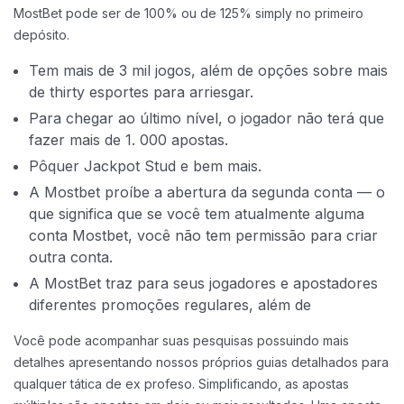
MostBet pode ser de 100% ou de 125% simply no primeiro
depósito.
Tem mais de 3 mil jogos, além de opções sobre mais
de thirty esportes para arriesgar.
Para chegar ao último nível, o jogador não terá que
fazer mais de 1. 000 apostas.
Pôquer Jackpot Stud e bem mais.
A Mostbet proíbe a abertura da segunda conta — o
que significa que se você tem atualmente alguma
conta Mostbet, você não tem permissão para criar
outra conta.
A MostBet traz para seus jogadores e apostadores
diferentes promoções regulares, além de
Você pode acompanhar suas pesquisas possuindo mais
detalhes apresentando nossos próprios guias detalhados para
qualquer tática de ex profeso. Simplificando, as apostas