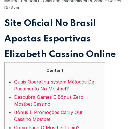
Mostbet Portugal Pt Gambling Establishment Revisão E Games
De Azar
Site Oficial No Brasil
Apostas Esportivas
Elizabeth Cassino Online
Content
Quais Operating-system Métodos De
Pagamento No Mostbet?
Descubra Games E Bônus Zero
Mostbet Cassino
Bônus E Promoções Carry Out
Cassino Mostbet
Como Faço O Mostbet Login?