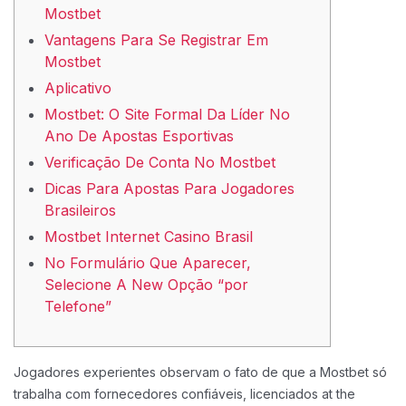
Mostbet
Vantagens Para Se Registrar Em
Mostbet
Aplicativo
Mostbet: O Site Formal Da Líder No
Ano De Apostas Esportivas
Verificação De Conta No Mostbet
Dicas Para Apostas Para Jogadores
Brasileiros
Mostbet Internet Casino Brasil
No Formulário Que Aparecer,
Selecione A New Opção “por
Telefone”
Jogadores experientes observam o fato de que a Mostbet só
trabalha com fornecedores confiáveis, licenciados at the