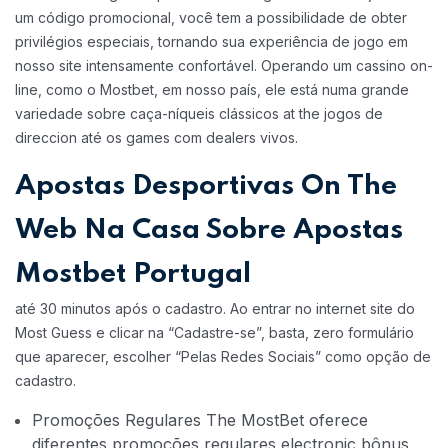
um código promocional, você tem a possibilidade de obter
privilégios especiais, tornando sua experiência de jogo em
nosso site intensamente confortável. Operando um cassino on-
line, como o Mostbet, em nosso país, ele está numa grande
variedade sobre caça-níqueis clássicos at the jogos de
direccion até os games com dealers vivos.
Apostas Desportivas On The
Web Na Casa Sobre Apostas
Mostbet Portugal
até 30 minutos após o cadastro. Ao entrar no internet site do
Most Guess e clicar na “Cadastre-se”, basta, zero formulário
que aparecer, escolher “Pelas Redes Sociais” como opção de
cadastro.
Promoções Regulares The MostBet oferece
diferentes promoções regulares electronic bônus