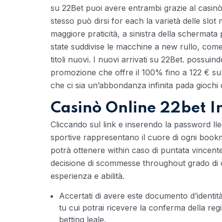
su 22Bet puoi avere entrambi grazie al casinò
stesso può dirsi for each la varietà delle slo
maggiore praticità, a sinistra della schermata
state suddivise le macchine a new rullo, come 
titoli nuovi. I nuovi arrivati su 22Bet. possu
promozione che offre il 100% fino a 122 € su
che ci sia un’abbondanza infinita pada giochi 
Casinò Online 22bet I
Cliccando sul link e inserendo la password lle
sportive rappresentano il cuore di ogni book
potrà ottenere within caso di puntata vincente.
decisione di scommesse throughout grado di c
esperienza e abilità.
Accertati di avere este documento d’identit
tu cui potrai ricevere la conferma della regi
betting leale.