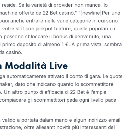
 reside. Se la varietà di provider non manca, lo
t machine offerte da 22 Bet casinò.” “[newline]Per una
 puoi anche entrare nelle varie categorie in cui sono
votre slot con jackpot feature, quelle popolari u i
indo possono sbloccare il bonus di benvenuto; una
l primo deposito di almeno 1 €. A prima vista, sembra
da casinò.
n Modalità Live
ga automaticamente attivato il conto di gara. Le quote
maker, dato che indicano quanto lo scommettitore
 Un altro punto di efficacia di 22 Bet è l’ampia
ompiacere gli scommettitori pada ogni livello pada
à valido a portata dalam mano e algun indirizzo email
strazione, oltre allesamt novità più interessanti del