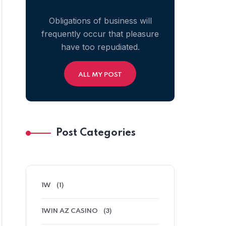
Obligations of business will
frequently occur that pleasure
have too repudiated.
ALL MY POST
Post Categories
1W
(1)
1WIN AZ CASINO
(3)