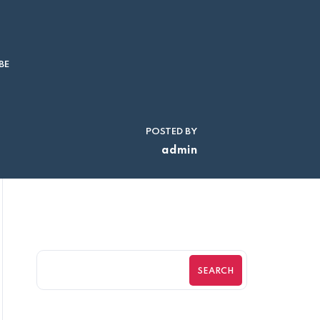
BE
POSTED BY
admin
SEARCH