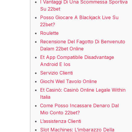
I Vantaggi Di Una Scommessa Sportiva
Su 22bet
Posso Giocare A Blackjack Live Su
22bet?
Roulette
Recensione Del Fagotto Di Benvenuto
Dalam 22bet Online
Et App Compatibile Disadvantage
Android E Ios
Servizio Clienti
Giochi Weil Tavolo Online
Et Casinò: Casinò Online Legale Within
Italia
Come Posso Incassare Denaro Dal
Mio Conto 22bet?
L’assistenza Clienti
Slot Machines: L’imbarazzo Della